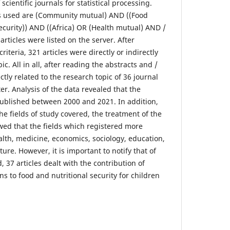
scientific journals for statistical processing.
s used are (Community mutual) AND ((Food
security)) AND ((Africa) OR (Health mutual) AND /
 articles were listed on the server. After
riteria, 321 articles were directly or indirectly
ic. All in all, after reading the abstracts and /
ectly related to the research topic of 36 journal
er. Analysis of the data revealed that the
 published between 2000 and 2021. In addition,
the fields of study covered, the treatment of the
wed that the fields which registered more
alth, medicine, economics, sociology, education,
ature. However, it is important to notify that of
d, 37 articles dealt with the contribution of
s to food and nutritional security for children