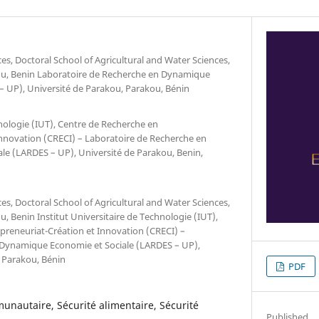
s, Doctoral School of Agricultural and Water Sciences,
ou, Benin Laboratoire de Recherche en Dynamique
– UP), Université de Parakou, Parakou, Bénin
hnologie (IUT), Centre de Recherche en
Innovation (CRECI) – Laboratoire de Recherche en
e (LARDES – UP), Université de Parakou, Benin,
s, Doctoral School of Agricultural and Water Sciences,
u, Benin Institut Universitaire de Technologie (IUT),
preneuriat-Création et Innovation (CRECI) –
 Dynamique Economie et Sociale (LARDES – UP),
, Parakou, Bénin
PDF
nautaire, Sécurité alimentaire, Sécurité
Published