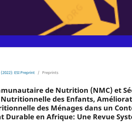
1 (2022): ESI Preprint
/
Preprints
munautaire de Nutrition (NMC) et Sé
 Nutritionnelle des Enfants, Améliorat
ritionnelle des Ménages dans un Cont
 Durable en Afrique: Une Revue Sys