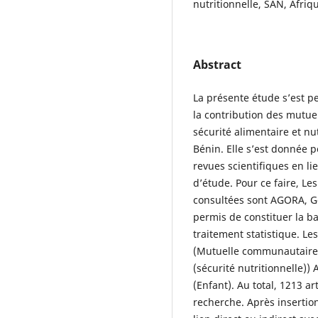
nutritionnelle, SAN, Afriq
Abstract
La présente étude s’est p
la contribution des mutue
sécurité alimentaire et nu
Bénin. Elle s’est donnée p
revues scientifiques en li
d’étude. Pour ce faire, L
consultées sont AGORA, G
permis de constituer la b
traitement statistique. Le
(Mutuelle communautaire) 
(sécurité nutritionnelle)
(Enfant). Au total, 1213 ar
recherche. Après insertion