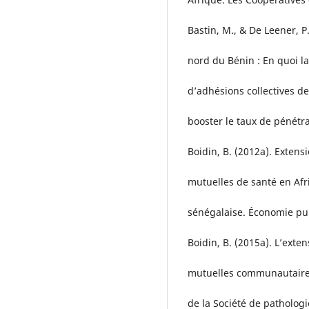
Bastin, M., & De Leener, P.
nord du Bénin : En quoi 
d’adhésions collectives d
booster le taux de pénétr
Boidin, B. (2012a). Extens
mutuelles de santé en Afri
sénégalaise. Économie pub
Boidin, B. (2015a). L’exte
mutuelles communautaires 
de la Société de pathologi