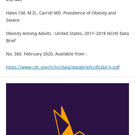
Hales CM, M.D., Carroll MD. Prevalence of Obesity and
Severe
Obesity Among Adults : United States, 2017–2018 NCHS Data
Brief
No. 360. February 2020. Available from :
https://www.cdc.gov/nchs/data/databriefs/db360-h.pdf