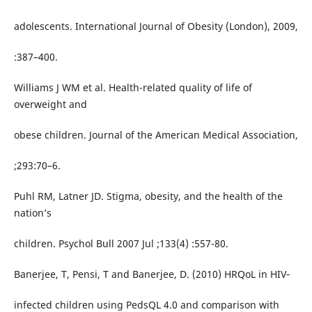
adolescents. International Journal of Obesity (London), 2009,
:387–400.
Williams J WM et al. Health-related quality of life of
overweight and
obese children. Journal of the American Medical Association,
;293:70–6.
Puhl RM, Latner JD. Stigma, obesity, and the health of the
nation’s
children. Psychol Bull 2007 Jul ;133(4) :557-80.
Banerjee, T, Pensi, T and Banerjee, D. (2010) HRQoL in HIV‐
infected children using PedsQL 4.0 and comparison with