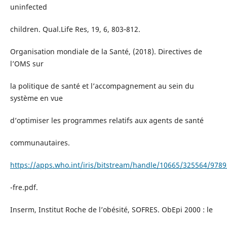
uninfected
children. Qual.Life Res, 19, 6, 803‐812.
Organisation mondiale de la Santé, (2018). Directives de
l’OMS sur
la politique de santé et l’accompagnement au sein du
système en vue
d’optimiser les programmes relatifs aux agents de santé
communautaires.
https://apps.who.int/iris/bitstream/handle/10665/325564/978
-fre.pdf.
Inserm, Institut Roche de l’obésité, SOFRES. ObEpi 2000 : le