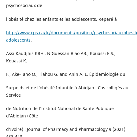
psychosociaux de
l’obésité chez les enfants et les adolescents. Repéré à
http://www.cps.ca/fr/documents/position/psychosociauxobesit
adolescents
.
Assi Kaudjhis KRH., N’Guessan Blao AR., Kouassi E.S.,
Kouassi K.
F., Ake-Tano O., Tiahou G. and Anin A. L. Épidémiologie du
Surpoids et de l’obésité Infantile à Abidjan : Cas colligés au
Service
de Nutrition de l’Institut National de Santé Publique
d’Abidjan (Côte
d’Ivoire) : Journal of Pharmacy and Pharmacology 9 (2021)
438-443