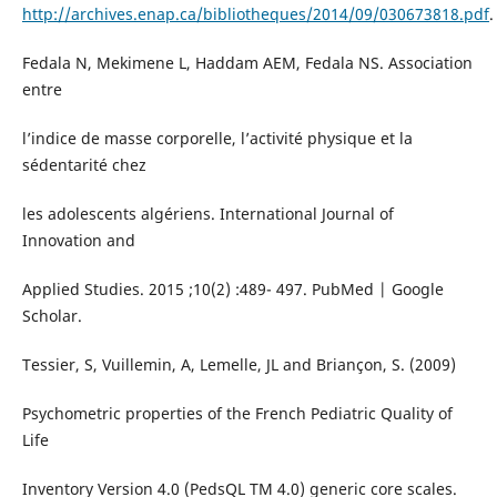
http://archives.enap.ca/bibliotheques/2014/09/030673818.pdf
.
Fedala N, Mekimene L, Haddam AEM, Fedala NS. Association
entre
l’indice de masse corporelle, l’activité physique et la
sédentarité chez
les adolescents algériens. International Journal of
Innovation and
Applied Studies. 2015 ;10(2) :489- 497. PubMed | Google
Scholar.
Tessier, S, Vuillemin, A, Lemelle, JL and Briançon, S. (2009)
Psychometric properties of the French Pediatric Quality of
Life
Inventory Version 4.0 (PedsQL TM 4.0) generic core scales.