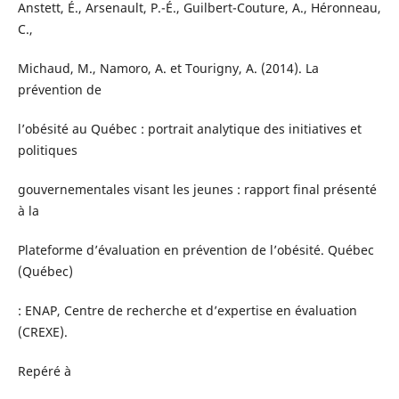
Anstett, É., Arsenault, P.-É., Guilbert-Couture, A., Héronneau,
C.,
Michaud, M., Namoro, A. et Tourigny, A. (2014). La
prévention de
l’obésité au Québec : portrait analytique des initiatives et
politiques
gouvernementales visant les jeunes : rapport final présenté
à la
Plateforme d’évaluation en prévention de l’obésité. Québec
(Québec)
: ENAP, Centre de recherche et d’expertise en évaluation
(CREXE).
Repéré à