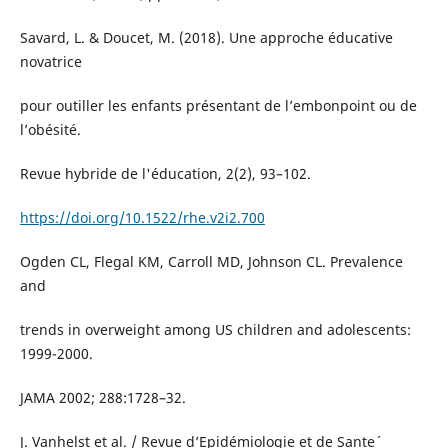
Savard, L. & Doucet, M. (2018). Une approche éducative
novatrice
pour outiller les enfants présentant de l’embonpoint ou de
l’obésité.
Revue hybride de l'éducation, 2(2), 93–102.
https://doi.org/10.1522/rhe.v2i2.700
Ogden CL, Flegal KM, Carroll MD, Johnson CL. Prevalence
and
trends in overweight among US children and adolescents:
1999-2000.
JAMA 2002; 288:1728–32.
J. Vanhelst et al. / Revue d’Epidémiologie et de Sante´