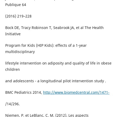
Publique 64
(2016) 219–228
Bock DE, Tracy Robinson T, Seabrook JA, et al The Health
Initiative
Program for Kids (HIP Kids): effects of a 1-year
multidisciplinary
lifestyle intervention on adiposity and quality of life in obese
children
and adolescents - a longitudinal pilot intervention study .
BMC Pediatrics 2014,
http://www.biomedcentral.com/1471-
/14/296.
Niemen, P. et LeBlanc, C. M. (2012). Les aspects