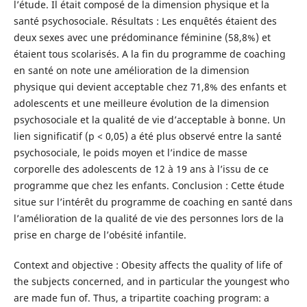
l’étude. Il était composé de la dimension physique et la
santé psychosociale. Résultats : Les enquêtés étaient des
deux sexes avec une prédominance féminine (58,8%) et
étaient tous scolarisés. A la fin du programme de coaching
en santé on note une amélioration de la dimension
physique qui devient acceptable chez 71,8% des enfants et
adolescents et une meilleure évolution de la dimension
psychosociale et la qualité de vie d’acceptable à bonne. Un
lien significatif (p < 0,05) a été plus observé entre la santé
psychosociale, le poids moyen et l’indice de masse
corporelle des adolescents de 12 à 19 ans à l’issu de ce
programme que chez les enfants. Conclusion : Cette étude
situe sur l’intérêt du programme de coaching en santé dans
l’amélioration de la qualité de vie des personnes lors de la
prise en charge de l’obésité infantile.
Context and objective : Obesity affects the quality of life of
the subjects concerned, and in particular the youngest who
are made fun of. Thus, a tripartite coaching program: a