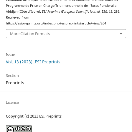
Programme de Prise en Charge Tridimensionnelle de l’Exces Ponderal a
Abidjan (Côte d’Ivore).
ESI Preprints (European Scientific Journal, ESJ)
,
13
, 286.
Retrieved from
https://esipreprints.org/index.php/esipreprints/article/view/264
More Citation Formats
Issue
Vol. 13 (2023): ESI Preprints
Section
Preprints
License
Copyright (c) 2023 ESI Preprints