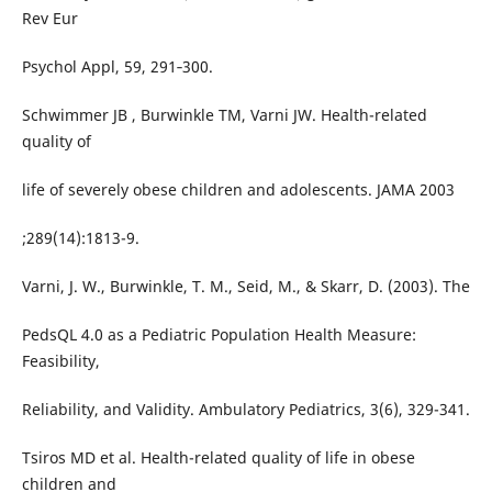
Rev Eur
Psychol Appl, 59, 291‐300.
Schwimmer JB , Burwinkle TM, Varni JW. Health-related
quality of
life of severely obese children and adolescents. JAMA 2003
;289(14):1813-9.
Varni, J. W., Burwinkle, T. M., Seid, M., & Skarr, D. (2003). The
PedsQL 4.0 as a Pediatric Population Health Measure:
Feasibility,
Reliability, and Validity. Ambulatory Pediatrics, 3(6), 329-341.
Tsiros MD et al. Health-related quality of life in obese
children and