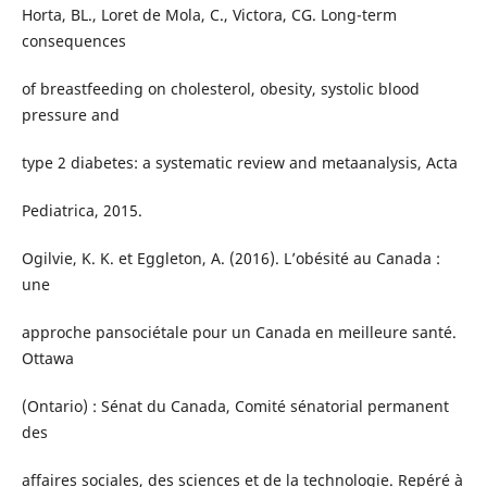
Horta, BL., Loret de Mola, C., Victora, CG. Long-term
consequences
of breastfeeding on cholesterol, obesity, systolic blood
pressure and
type 2 diabetes: a systematic review and metaanalysis, Acta
Pediatrica, 2015.
Ogilvie, K. K. et Eggleton, A. (2016). L’obésité au Canada :
une
approche pansociétale pour un Canada en meilleure santé.
Ottawa
(Ontario) : Sénat du Canada, Comité sénatorial permanent
des
affaires sociales, des sciences et de la technologie. Repéré à