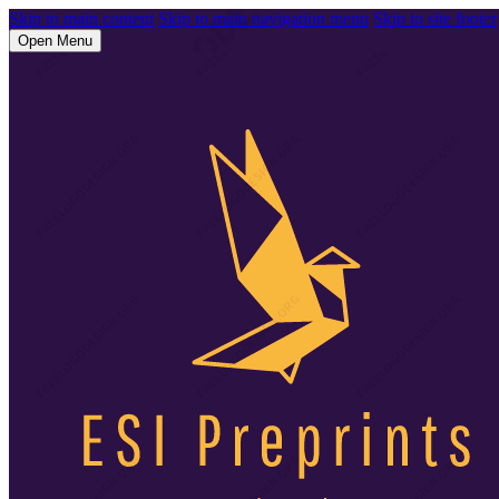
Skip to main content
Skip to main navigation menu
Skip to site footer
Open Menu