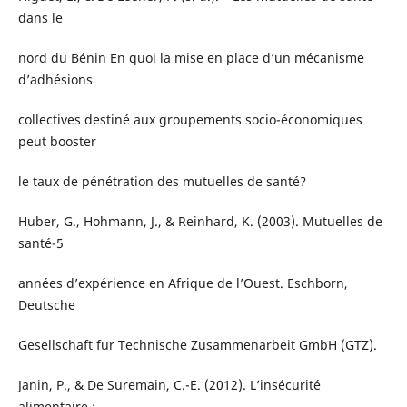
dans le
nord du Bénin En quoi la mise en place d’un mécanisme
d’adhésions
collectives destiné aux groupements socio-économiques
peut booster
le taux de pénétration des mutuelles de santé?
Huber, G., Hohmann, J., & Reinhard, K. (2003). Mutuelles de
santé-5
années d’expérience en Afrique de l’Ouest. Eschborn,
Deutsche
Gesellschaft fur Technische Zusammenarbeit GmbH (GTZ).
Janin, P., & De Suremain, C.-E. (2012). L’insécurité
alimentaire :