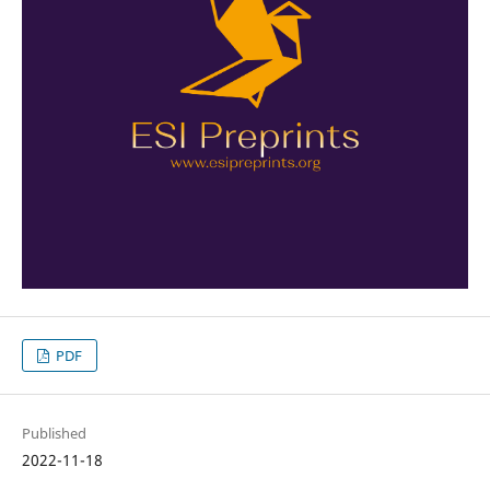
PDF
Published
2022-11-18