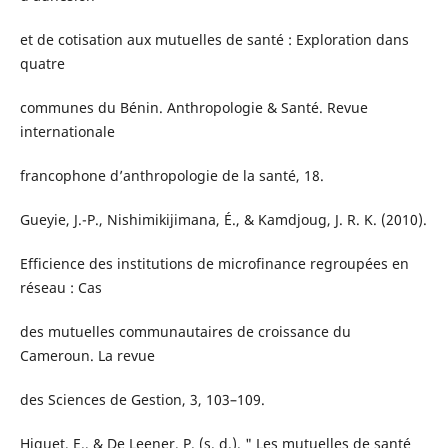
et de cotisation aux mutuelles de santé : Exploration dans
quatre
communes du Bénin. Anthropologie & Santé. Revue
internationale
francophone d’anthropologie de la santé, 18.
Gueyie, J.-P., Nishimikijimana, É., & Kamdjoug, J. R. K. (2010).
Efficience des institutions de microfinance regroupées en
réseau : Cas
des mutuelles communautaires de croissance du
Cameroun. La revue
des Sciences de Gestion, 3, 103–109.
Higuet, E., & De Leener, P. (s. d.). " Les mutuelles de santé