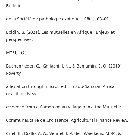
Bulletin
de la Société de pathologie exotique, 108(1), 63–69.
Boidin, B. (2021). Les mutuelles en Afrique : Enjeux et
perspectives.
MTSI, 1(2).
Buchenrieder, G., Gnilachi, J. N., & Benjamin, E. O. (2019).
Poverty
alleviation through microcredit in Sub-Saharan Africa
revisited : New
evidence from a Cameroonian village bank, the Mutuelle
Communautaire de Croissance. Agricultural Finance Review.
Criel, B., Diallo, A. A., Vennet, J. V. der, Waelkens, M.-P., &