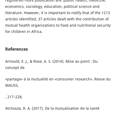
registered more publication are: public health, medicine,
economics, sociology, education, political science and
literature. However, it is important to notify that of the 1213
articles identified, 37 articles dealt with the contribution of
mutual health organizations to food and nutritional security
for children in Africa.
References
Arnould, E. J., & Rose, A. S. (2014). Mise au point : Du
concept de
«partage» à la mutualité en «consumer research». Revue du
MAUSS,
, 217–228.
Atchouta, R. A. (2017). De la mutualisation de la santé