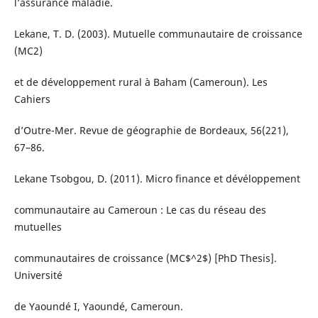
l’assurance maladie.
Lekane, T. D. (2003). Mutuelle communautaire de croissance
(MC2)
et de développement rural à Baham (Cameroun). Les
Cahiers
d’Outre-Mer. Revue de géographie de Bordeaux, 56(221),
67–86.
Lekane Tsobgou, D. (2011). Micro finance et dévéloppement
communautaire au Cameroun : Le cas du réseau des
mutuelles
communautaires de croissance (MC$^2$) [PhD Thesis].
Université
de Yaoundé I, Yaoundé, Cameroun.