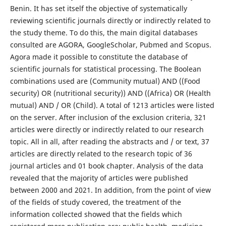
Benin. It has set itself the objective of systematically
reviewing scientific journals directly or indirectly related to
the study theme. To do this, the main digital databases
consulted are AGORA, GoogleScholar, Pubmed and Scopus.
Agora made it possible to constitute the database of
scientific journals for statistical processing. The Boolean
combinations used are (Community mutual) AND ((Food
security) OR (nutritional security)) AND ((Africa) OR (Health
mutual) AND / OR (Child). A total of 1213 articles were listed
on the server. After inclusion of the exclusion criteria, 321
articles were directly or indirectly related to our research
topic. All in all, after reading the abstracts and / or text, 37
articles are directly related to the research topic of 36
journal articles and 01 book chapter. Analysis of the data
revealed that the majority of articles were published
between 2000 and 2021. In addition, from the point of view
of the fields of study covered, the treatment of the
information collected showed that the fields which