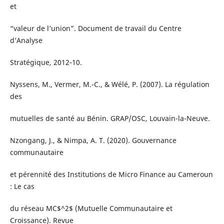
et
“valeur de l’union”. Document de travail du Centre
d’Analyse
Stratégique, 2012‑10.
Nyssens, M., Vermer, M.-C., & Wélé, P. (2007). La régulation
des
mutuelles de santé au Bénin. GRAP/OSC, Louvain-la-Neuve.
Nzongang, J., & Nimpa, A. T. (2020). Gouvernance
communautaire
et pérennité des Institutions de Micro Finance au Cameroun
: Le cas
du réseau MC$^2$ (Mutuelle Communautaire et
Croissance). Revue