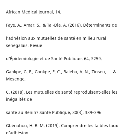
African Medical Journal, 14.
Faye, A., Amar, S., & Tal-Dia, A. (2016). Déterminants de
l’adhésion aux mutuelles de santé en milieu rural
sénégalais. Revue
d’Épidémiologie et de Santé Publique, 64, S259.
Gankpe, G. F., Gankpe, E. C., Baleba, A. N., Zinsou, L., &
Mesenge,
C. (2018). Les mutuelles de santé reproduisent-elles les
inégalités de
santé au Bénin? Santé Publique, 30(3), 389–396.
Gbénahou, H. B. M. (2019). Comprendre les faibles taux
d’adhésion