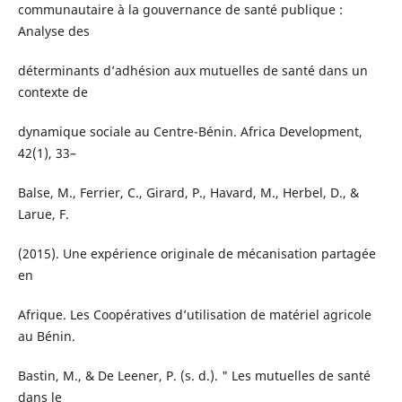
communautaire à la gouvernance de santé publique :
Analyse des
déterminants d’adhésion aux mutuelles de santé dans un
contexte de
dynamique sociale au Centre-Bénin. Africa Development,
42(1), 33–
Balse, M., Ferrier, C., Girard, P., Havard, M., Herbel, D., &
Larue, F.
(2015). Une expérience originale de mécanisation partagée
en
Afrique. Les Coopératives d’utilisation de matériel agricole
au Bénin.
Bastin, M., & De Leener, P. (s. d.). " Les mutuelles de santé
dans le