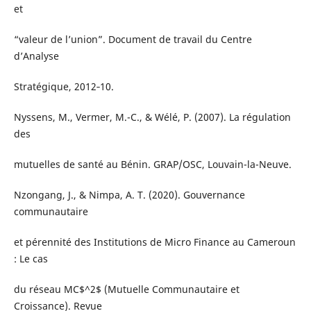
et
“valeur de l’union”. Document de travail du Centre
d’Analyse
Stratégique, 2012‑10.
Nyssens, M., Vermer, M.-C., & Wélé, P. (2007). La régulation
des
mutuelles de santé au Bénin. GRAP/OSC, Louvain-la-Neuve.
Nzongang, J., & Nimpa, A. T. (2020). Gouvernance
communautaire
et pérennité des Institutions de Micro Finance au Cameroun
: Le cas
du réseau MC$^2$ (Mutuelle Communautaire et
Croissance). Revue