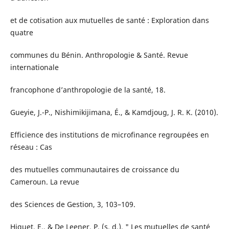
et de cotisation aux mutuelles de santé : Exploration dans
quatre
communes du Bénin. Anthropologie & Santé. Revue
internationale
francophone d’anthropologie de la santé, 18.
Gueyie, J.-P., Nishimikijimana, É., & Kamdjoug, J. R. K. (2010).
Efficience des institutions de microfinance regroupées en
réseau : Cas
des mutuelles communautaires de croissance du
Cameroun. La revue
des Sciences de Gestion, 3, 103–109.
Higuet, E., & De Leener, P. (s. d.). " Les mutuelles de santé