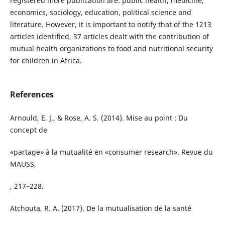
registered more publication are: public health, medicine,
economics, sociology, education, political science and
literature. However, it is important to notify that of the 1213
articles identified, 37 articles dealt with the contribution of
mutual health organizations to food and nutritional security
for children in Africa.
References
Arnould, E. J., & Rose, A. S. (2014). Mise au point : Du
concept de
«partage» à la mutualité en «consumer research». Revue du
MAUSS,
, 217–228.
Atchouta, R. A. (2017). De la mutualisation de la santé