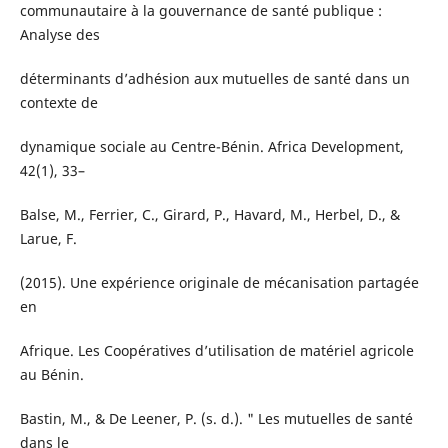
communautaire à la gouvernance de santé publique :
Analyse des
déterminants d’adhésion aux mutuelles de santé dans un
contexte de
dynamique sociale au Centre-Bénin. Africa Development,
42(1), 33–
Balse, M., Ferrier, C., Girard, P., Havard, M., Herbel, D., &
Larue, F.
(2015). Une expérience originale de mécanisation partagée
en
Afrique. Les Coopératives d’utilisation de matériel agricole
au Bénin.
Bastin, M., & De Leener, P. (s. d.). " Les mutuelles de santé
dans le