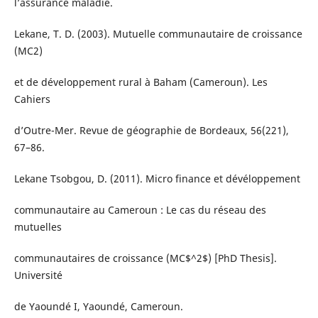
l’assurance maladie.
Lekane, T. D. (2003). Mutuelle communautaire de croissance
(MC2)
et de développement rural à Baham (Cameroun). Les
Cahiers
d’Outre-Mer. Revue de géographie de Bordeaux, 56(221),
67–86.
Lekane Tsobgou, D. (2011). Micro finance et dévéloppement
communautaire au Cameroun : Le cas du réseau des
mutuelles
communautaires de croissance (MC$^2$) [PhD Thesis].
Université
de Yaoundé I, Yaoundé, Cameroun.