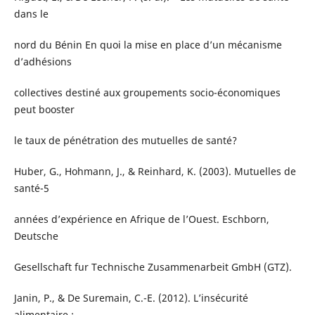
dans le
nord du Bénin En quoi la mise en place d’un mécanisme
d’adhésions
collectives destiné aux groupements socio-économiques
peut booster
le taux de pénétration des mutuelles de santé?
Huber, G., Hohmann, J., & Reinhard, K. (2003). Mutuelles de
santé-5
années d’expérience en Afrique de l’Ouest. Eschborn,
Deutsche
Gesellschaft fur Technische Zusammenarbeit GmbH (GTZ).
Janin, P., & De Suremain, C.-E. (2012). L’insécurité
alimentaire :