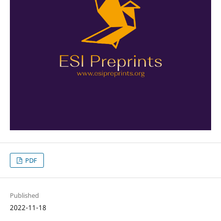
PDF
Published
2022-11-18