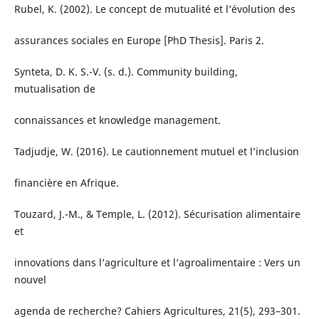
Rubel, K. (2002). Le concept de mutualité et l’évolution des
assurances sociales en Europe [PhD Thesis]. Paris 2.
Synteta, D. K. S.-V. (s. d.). Community building,
mutualisation de
connaissances et knowledge management.
Tadjudje, W. (2016). Le cautionnement mutuel et l’inclusion
financière en Afrique.
Touzard, J.-M., & Temple, L. (2012). Sécurisation alimentaire
et
innovations dans l’agriculture et l’agroalimentaire : Vers un
nouvel
agenda de recherche? Cahiers Agricultures, 21(5), 293–301.