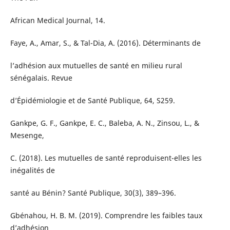
African Medical Journal, 14.
Faye, A., Amar, S., & Tal-Dia, A. (2016). Déterminants de
l’adhésion aux mutuelles de santé en milieu rural
sénégalais. Revue
d’Épidémiologie et de Santé Publique, 64, S259.
Gankpe, G. F., Gankpe, E. C., Baleba, A. N., Zinsou, L., &
Mesenge,
C. (2018). Les mutuelles de santé reproduisent-elles les
inégalités de
santé au Bénin? Santé Publique, 30(3), 389–396.
Gbénahou, H. B. M. (2019). Comprendre les faibles taux
d’adhésion