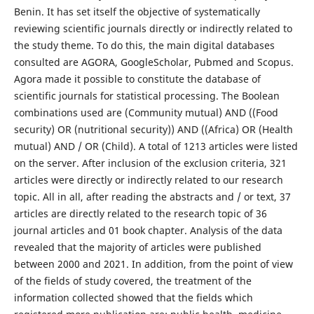
Benin. It has set itself the objective of systematically
reviewing scientific journals directly or indirectly related to
the study theme. To do this, the main digital databases
consulted are AGORA, GoogleScholar, Pubmed and Scopus.
Agora made it possible to constitute the database of
scientific journals for statistical processing. The Boolean
combinations used are (Community mutual) AND ((Food
security) OR (nutritional security)) AND ((Africa) OR (Health
mutual) AND / OR (Child). A total of 1213 articles were listed
on the server. After inclusion of the exclusion criteria, 321
articles were directly or indirectly related to our research
topic. All in all, after reading the abstracts and / or text, 37
articles are directly related to the research topic of 36
journal articles and 01 book chapter. Analysis of the data
revealed that the majority of articles were published
between 2000 and 2021. In addition, from the point of view
of the fields of study covered, the treatment of the
information collected showed that the fields which