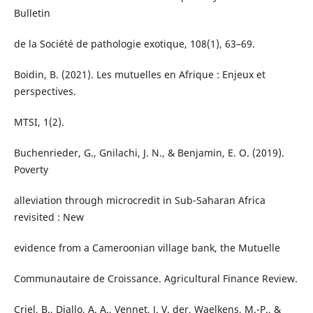
Bulletin
de la Société de pathologie exotique, 108(1), 63–69.
Boidin, B. (2021). Les mutuelles en Afrique : Enjeux et
perspectives.
MTSI, 1(2).
Buchenrieder, G., Gnilachi, J. N., & Benjamin, E. O. (2019).
Poverty
alleviation through microcredit in Sub-Saharan Africa
revisited : New
evidence from a Cameroonian village bank, the Mutuelle
Communautaire de Croissance. Agricultural Finance Review.
Criel, B., Diallo, A. A., Vennet, J. V. der, Waelkens, M.-P., &