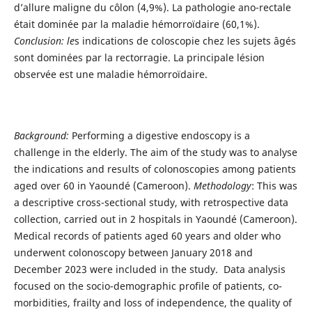
d’allure maligne du côlon (4,9%). La pathologie ano-rectale
était dominée par la maladie hémorroïdaire (60,1%).
Conclusion: le
s indications de coloscopie chez les sujets âgés
sont dominées par la rectorragie. La principale lésion
observée est une maladie hémorroïdaire.
Background:
Performing a digestive endoscopy is a
challenge in the elderly. The aim of the study was to analyse
the indications and results of colonoscopies among patients
aged over 60 in Yaoundé (Cameroon).
Methodology
: This was
a descriptive cross-sectional study, with retrospective data
collection, carried out in 2 hospitals in Yaoundé (Cameroon).
Medical records of patients aged 60 years and older who
underwent colonoscopy between January 2018 and
December 2023 were included in the study. Data analysis
focused on the socio-demographic profile of patients, co-
morbidities, frailty and loss of independence, the quality of