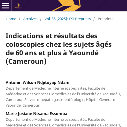
Home
/
Archives
/
Vol. 38 (2025): ESI Preprints
/
Preprints
Indications et résultats des
coloscopies chez les sujets âgés
de 60 ans et plus à Yaoundé
(Cameroun)
Antonin Wilson Ndjitoyap Ndam
Département de Médecine interne et spécialités, Faculté de
Médecine et des Sciences Biomédicales de l’Université de Yaoundé 1,
Cameroun Service d’hépato gastroentérologie, Hôpital Général de
Yaoundé, Cameroun
Marie Josiane Ntsama Essomba
Département de Médecine interne et spécialités, Faculté de
Médecine et des Sciences Biomédicales de l’Université de Yaoundé 1,