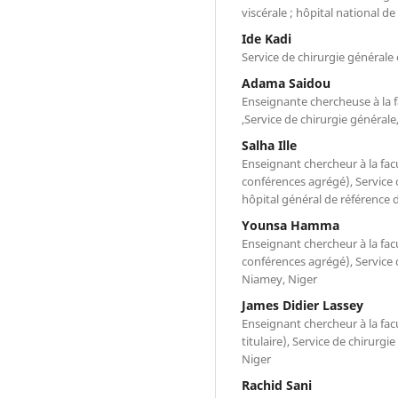
viscérale ; hôpital national d
Ide Kadi
Service de chirurgie générale 
Adama Saidou
Enseignante chercheuse à la f
,Service de chirurgie général
Salha Ille
Enseignant chercheur à la fac
conférences agrégé), Service o
hôpital général de référence 
Younsa Hamma
Enseignant chercheur à la fac
conférences agrégé), Service 
Niamey, Niger
James Didier Lassey
Enseignant chercheur à la fac
titulaire), Service de chirurg
Niger
Rachid Sani