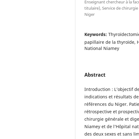
Enseignant chercheur à la fac
titulaire), Service de chirurg
Niger
Keywords:
Thyroïdectomie
papillaire de la thyroïde,
National Niamey
Abstract
Introduction : L’objectif de
indications et résultats 
références du Niger. Pati
rétrospective et prospecti
chirurgie générale et dige
Niamey et de l‘Hôpital nat
des deux sexes et sans li