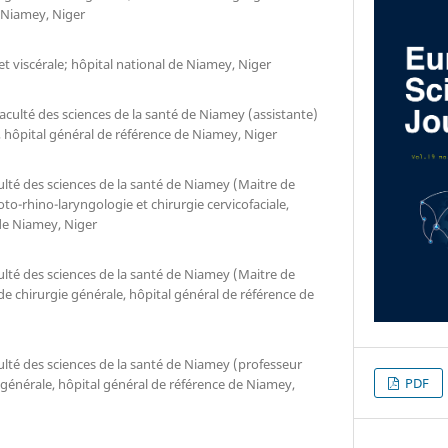
e Niamey, Niger
et viscérale; hôpital national de Niamey, Niger
aculté des sciences de la santé de Niamey (assistante)
e, hôpital général de référence de Niamey, Niger
ulté des sciences de la santé de Niamey (Maitre de
to-rhino-laryngologie et chirurgie cervicofaciale,
de Niamey, Niger
ulté des sciences de la santé de Niamey (Maitre de
de chirurgie générale, hôpital général de référence de
ulté des sciences de la santé de Niamey (professeur
PDF
ie générale, hôpital général de référence de Niamey,