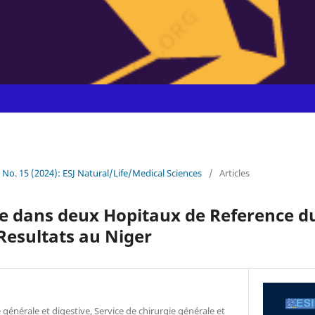
0 No. 15 (2024): ESJ Natural/Life/Medical Sciences
/
Articles
e dans deux Hopitaux de Reference du
 Resultats au Niger
générale et digestive, Service de chirurgie générale et