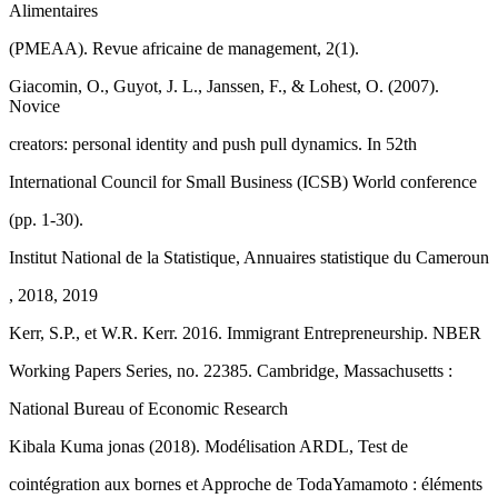
Alimentaires
(PMEAA). Revue africaine de management, 2(1).
Giacomin, O., Guyot, J. L., Janssen, F., & Lohest, O. (2007).
Novice
creators: personal identity and push pull dynamics. In 52th
International Council for Small Business (ICSB) World conference
(pp. 1-30).
Institut National de la Statistique, Annuaires statistique du Cameroun
, 2018, 2019
Kerr, S.P., et W.R. Kerr. 2016. Immigrant Entrepreneurship. NBER
Working Papers Series, no. 22385. Cambridge, Massachusetts :
National Bureau of Economic Research
Kibala Kuma jonas (2018). Modélisation ARDL, Test de
cointégration aux bornes et Approche de TodaYamamoto : éléments