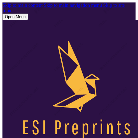
Skip to main content
Skip to main navigation menu
Skip to site
footer
Open Menu