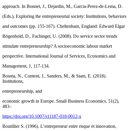
approach. In Bonnet, J., Dejardin, M., Garcia-Perez-de-Lema, D.
(Eds.), Exploring the entrepreneurial society: Institutions, behaviors
and outcomes (pp. 155-167). Cheltenham, England: Edward Elgar
Bögenhold, D., Fachinger, U. (2008). Do service sector trends
stimulate entrepreneurship? A socioeconomic labour market
perspective. International Journal of Services, Economics and
Management, 1, 117-134.
Bosma, N., Content, J., Sanders, M., & Stam, E. (2018).
Institutions,
entrepreneurship, and
economic growth in Europe. Small Business Economics, 51(2),
483–
https://doi.org/10.1007/s11187-018-0012-x
Boutillier S. (1996). L’entrepreneur entre risque et innovation,