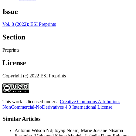
Issue
Vol. 8 (2022): ESI Preprints
Section
Preprints
License
Copyright (c) 2022 ESI Preprints
This work is licensed under a
Creative Commons Attribution-
NonCommercial-NoDerivatives 4.0 International License
.
Similar Articles
Antonin Wilson Ndjitoyap Ndam, Marie Josiane Ntsama
Essomba, Mohamed Njoya Manjeli, Isabelle Dang Babagna,