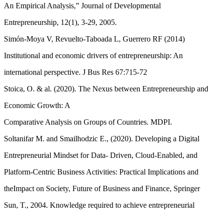
An Empirical Analysis,” Journal of Developmental
Entrepreneurship, 12(1), 3-29, 2005.
Simón-Moya V, Revuelto-Taboada L, Guerrero RF (2014)
Institutional and economic drivers of entrepreneurship: An
international perspective. J Bus Res 67:715-72
Stoica, O. & al. (2020). The Nexus between Entrepreneurship and
Economic Growth: A
Comparative Analysis on Groups of Countries. MDPI.
Soltanifar M. and Smailhodzic E., (2020). Developing a Digital
Entrepreneurial Mindset for Data- Driven, Cloud-Enabled, and
Platform-Centric Business Activities: Practical Implications and
theImpact on Society, Future of Business and Finance, Springer
Sun, T., 2004. Knowledge required to achieve entrepreneurial