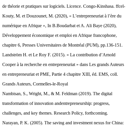
de théorie et pratiques sur logiciels. Licence. Congo-Kinshasa. ffcel-
Kouty, M. et Douzounet, M. (2020), « L’entrepreneuriat à l’ère du
numérique en Afrique », In B.Boudarbat et A. Ali Baye (2020),
Développement économique et emploi en Afrique francophone,
chapitre 6, Presses Universitaires de Montréal (PUM), pp.136-151.
Landström H. et Le Roy F. (2015). « La contribution d’Arnold
Cooper à la recherche en entrepreneuriat » dans Les grands Auteurs
en entrepreneuriat et PME, Partie 4 chapitre XIII, éd. EMS, coll.
Grands Auteurs, Cormelles-le-Royal
Nambisan, S., Wright, M., & M. Feldman (2019). The digital
transformation of innovation andentrepreneurship: progress,
challenges, and key themes. Research Policy, forthcoming.
Narayan, P. K. (2005). The saving and investment nexus for China: