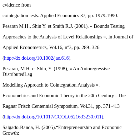
evidence from
cointegration tests. Applied Economics 37, pp. 1979-1990.
Pesaran M.H., Shin Y. et Smith R.J. (2001), « Bounds Testing
Approaches to the Analysis of Level Relationships », in Journal of
Applied Econometrics, Vol.16, n°3, pp. 289- 326
(
http://dx.doi.org/10.1002/jae.616)
.
Pesaran, M.H. et Shin, Y. (1998), « An Autoregressive
DistributedLag
Modelling Approach to Cointegration Analysis »,
Econometrics and Economic Theory in the 20th Century : The
Ragnar Frisch Centennial Symposium, Vol.31, pp. 371-413
(
http://dx.doi.org/10.1017/CCOL0521633230.011)
.
Salgado-Banda, H. (2005).“Entrepreneurship and Economic
Growth: