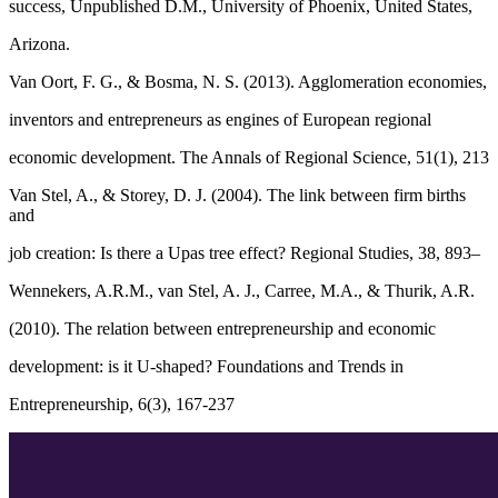
success, Unpublished D.M., University of Phoenix, United States,
Arizona.
Van Oort, F. G., & Bosma, N. S. (2013). Agglomeration economies,
inventors and entrepreneurs as engines of European regional
economic development. The Annals of Regional Science, 51(1), 213
Van Stel, A., & Storey, D. J. (2004). The link between firm births
and
job creation: Is there a Upas tree effect? Regional Studies, 38, 893–
Wennekers, A.R.M., van Stel, A. J., Carree, M.A., & Thurik, A.R.
(2010). The relation between entrepreneurship and economic
development: is it U-shaped? Foundations and Trends in
Entrepreneurship, 6(3), 167-237