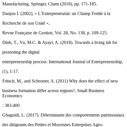
Manufacturing, Springer, Cham (2018), pp. 171-185.
Danjou I. (2002), « L’Entrepreneuriat: un Champ Fertile à la
Recherche de son Unité »,
Revue Française de Gestion, Vol. 28, No. 138, p. 109-125.
Dinh, T., Vu, M.C. & Ayayi, A. (2018). Towards a living lab for
promoting the digital
entrepreneurship process. International Journal of Entrepreneurship,
(1), 1-17.
Fritsch, M., and Schroeter, A. (2011) Why does the effect of new
business formation differ across regions?, Small Business
Economics
: 383-400
Gbaguidi, L. (2017). Déterminants des comportements patrimoniaux
des dirigeants des Petites et Moyennes Entreprises Agro-