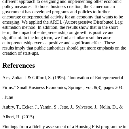
different approach to designing and implementing other economic
policy measures. To boost business creation, the Cameroonian
government has developed programs and policies to further
encourage entrepreneurial activity for an economy that wants to be
emerging. We applied the ARDL (Autoregressive Distributed Lag)
estimation method. In addition, the results show that in the short
term, the impact of entrepreneurship on growth is positive and
significant. In the long term, we find a similar result because
entrepreneurship exerts a positive and significant effect. These
results imply that public authorities should put more emphasis on the
creation of start-ups.
References
Acs, Zoltan J & Gifford, S. (1996). "Innovation of Entrepreneurial
Firms," Small Business Economics, Springer, vol. 8(3), pages 203-
, June
Aubry, T., Ecker, J., Yamin, S., Jette, J., Sylvestre, J., Nolin, D., &
Albert, H. (2015)
Findings from a fidelity assessment of a Housing Frist programme in