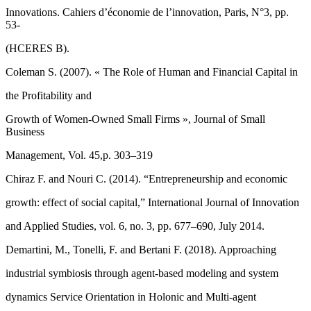
Innovations. Cahiers d’économie de l’innovation, Paris, N°3, pp.
53-
(HCERES B).
Coleman S. (2007). « The Role of Human and Financial Capital in
the Profitability and
Growth of Women-Owned Small Firms », Journal of Small
Business
Management, Vol. 45,p. 303–319
Chiraz F. and Nouri C. (2014). “Entrepreneurship and economic
growth: effect of social capital,” International Journal of Innovation
and Applied Studies, vol. 6, no. 3, pp. 677–690, July 2014.
Demartini, M., Tonelli, F. and Bertani F. (2018). Approaching
industrial symbiosis through agent-based modeling and system
dynamics Service Orientation in Holonic and Multi-agent