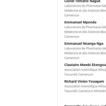
Lionel Tematio Nague
Laboratoire de Pharmacie Gal
Médecine et des Sciences Bio
Cameroun
Emmanuel Mpondo
Laboratoire de Pharmacie Gal
Médecine et des Sciences Bio
Cameroun
Emmanuel Nnanga Nga
Laboratoire de Pharmacie Gal
Médecine et des Sciences Bio
Cameroun
Clautaire Mwebi Ekengo
Association Scientifique Afric
Yaoundé, Cameroun
Richard Vivien Youagam
Association Scientifique Afric
Yaoundé, Cameroun Ministèr