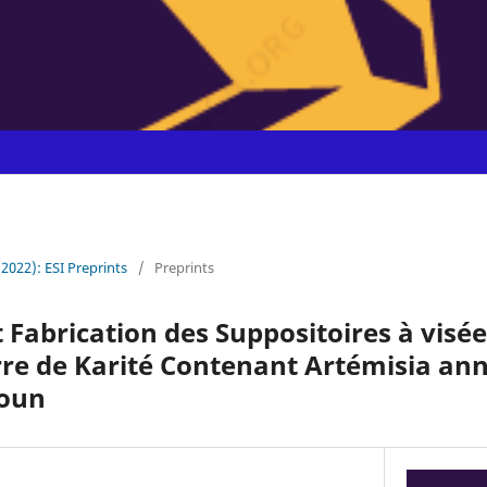
(2022): ESI Preprints
/
Preprints
 Fabrication des Suppositoires à visé
re de Karité Contenant Artémisia ann
roun