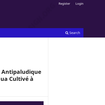
Register
Login
Search
e Antipaludique
ua Cultivé à