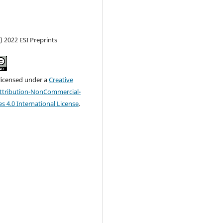
) 2022 ESI Preprints
 licensed under a
Creative
tribution-NonCommercial-
s 4.0 International License
.