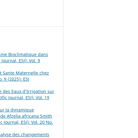
isme Bioclimatique dans
Journal, ESJ): Vol. 9
t Sante Maternelle chez
. 9 (2025): ESJ
 des Eaux d’Irrigation sur
fic Journal, ESJ): Vol. 19
 sur la dynamique
t de Afzelia africana Smith
 Journal, ESJ): Vol. 20 No.
Analyse des changements