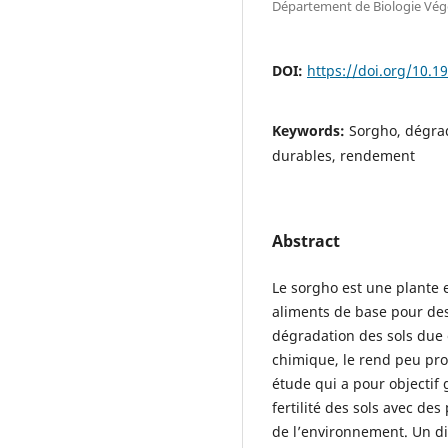
Département de Biologie Végé
DOI:
https://doi.org/10.1
Keywords:
Sorgho, dégrad
durables, rendement
Abstract
Le sorgho est une plante e
aliments de base pour des
dégradation des sols due e
chimique, le rend peu prod
étude qui a pour objectif 
fertilité des sols avec de
de l’environnement. Un di