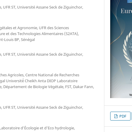
, UFR ST, Université Assane Seck de Ziguinchor,
étales et Agronomie, UFR des Sciences
re et des Technologies Alimentaires (S2ATA),
int-Louis BP, Sénégal
, UFR ST, Université Assane Seck de Ziguinchor,
ches Agricoles, Centre National de Recherches
gal Université́ Cheikh Anta DIOP Laboratoire
e, Département de Biologie Végétale, FST, Dakar Fann,
, UFR ST, Université Assane Seck de Ziguinchor,
PDF
Laboratoire d’Écologie et d’Eco hydrologie,