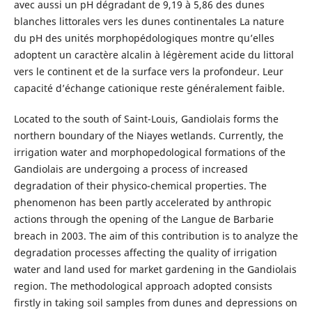
avec aussi un pH dégradant de 9,19 à 5,86 des dunes
blanches littorales vers les dunes continentales La nature
du pH des unités morphopédologiques montre qu’elles
adoptent un caractère alcalin à légèrement acide du littoral
vers le continent et de la surface vers la profondeur. Leur
capacité d’échange cationique reste généralement faible.
Located to the south of Saint-Louis, Gandiolais forms the
northern boundary of the Niayes wetlands. Currently, the
irrigation water and morphopedological formations of the
Gandiolais are undergoing a process of increased
degradation of their physico-chemical properties. The
phenomenon has been partly accelerated by anthropic
actions through the opening of the Langue de Barbarie
breach in 2003. The aim of this contribution is to analyze the
degradation processes affecting the quality of irrigation
water and land used for market gardening in the Gandiolais
region. The methodological approach adopted consists
firstly in taking soil samples from dunes and depressions on