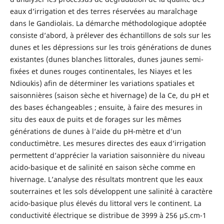
eaux d’irrigation et des terres réservées au maraîchage
dans le Gandiolais. La démarche méthodologique adoptée
consiste d’abord, à prélever des échantillons de sols sur les
dunes et les dépressions sur les trois générations de dunes
existantes (dunes blanches littorales, dunes jaunes semi-
fixées et dunes rouges continentales, les Niayes et les
Ndioukis) afin de déterminer les variations spatiales et
saisonnières (saison sèche et hivernage) de la Ce, du pH et
des bases échangeables ; ensuite, à faire des mesures in
situ des eaux de puits et de forages sur les mêmes
générations de dunes à l’aide du pH-mètre et d’un
conductimètre. Les mesures directes des eaux d’irrigation
permettent d’apprécier la variation saisonnière du niveau
acido-basique et de salinité en saison sèche comme en
hivernage. L’analyse des résultats montrent que les eaux
souterraines et les sols développent une salinité à caractère
acido-basique plus élevés du littoral vers le continent. La
conductivité électrique se distribue de 3999 à 256 µS.cm-1