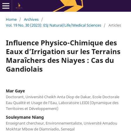
Home
/
Archives
/
Vol. 19 No. 30 (2023): ESJ Natural/Life/Medical Sciences
/
Articles
Influence Physico-Chimique des
Eaux d’Irrigation sur les Terrains
Maraîchers des Niayes : Cas du
Gandiolais
Mar Gaye
Doctorant, Université Cheikh Anta Diop de Dakar, Ecole Doctorale
Eau Qualité et Usage de l’Eau, Laboratoire LEIDI (Dynamique des
Territoires et Développement)
Souleymane Niang
Enseignant chercheur, Environnementaliste, Université Amadou
Mokhtar Mbow de Diamniadio, Senegal