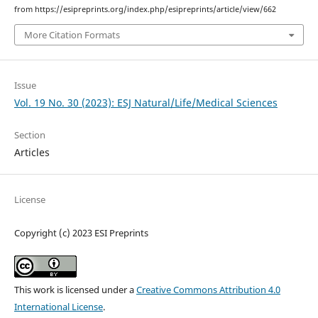
from https://esipreprints.org/index.php/esipreprints/article/view/662
More Citation Formats
Issue
Vol. 19 No. 30 (2023): ESJ Natural/Life/Medical Sciences
Section
Articles
License
Copyright (c) 2023 ESI Preprints
This work is licensed under a
Creative Commons Attribution 4.0
International License
.