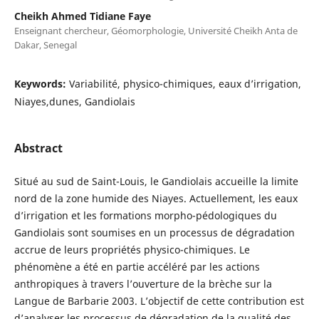
Cheikh Ahmed Tidiane Faye
Enseignant chercheur, Géomorphologie, Université Cheikh Anta de
Dakar, Senegal
Keywords:
Variabilité, physico-chimiques, eaux d’irrigation,
Niayes,dunes, Gandiolais
Abstract
Situé au sud de Saint-Louis, le Gandiolais accueille la limite
nord de la zone humide des Niayes. Actuellement, les eaux
d’irrigation et les formations morpho-pédologiques du
Gandiolais sont soumises en un processus de dégradation
accrue de leurs propriétés physico-chimiques. Le
phénomène a été en partie accéléré par les actions
anthropiques à travers l’ouverture de la brèche sur la
Langue de Barbarie 2003. L’objectif de cette contribution est
d’analyser les processus de dégradation de la qualité des