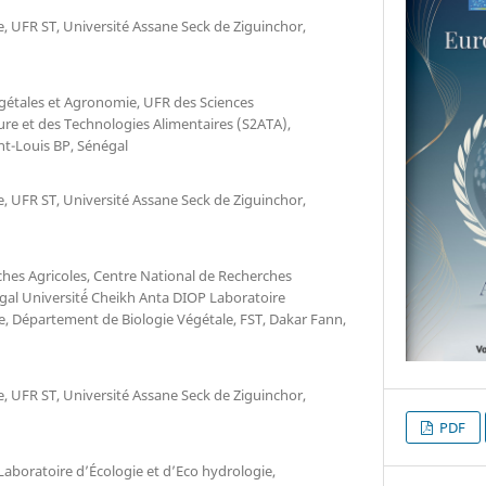
, UFR ST, Université Assane Seck de Ziguinchor,
étales et Agronomie, UFR des Sciences
re et des Technologies Alimentaires (S2ATA),
int-Louis BP, Sénégal
, UFR ST, Université Assane Seck de Ziguinchor,
ches Agricoles, Centre National de Recherches
gal Université́ Cheikh Anta DIOP Laboratoire
e, Département de Biologie Végétale, FST, Dakar Fann,
, UFR ST, Université Assane Seck de Ziguinchor,
PDF
Laboratoire d’Écologie et d’Eco hydrologie,