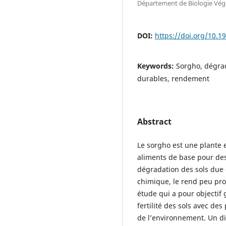
Département de Biologie Végé
DOI:
https://doi.org/10.1
Keywords:
Sorgho, dégrad
durables, rendement
Abstract
Le sorgho est une plante e
aliments de base pour des
dégradation des sols due e
chimique, le rend peu prod
étude qui a pour objectif 
fertilité des sols avec de
de l’environnement. Un di