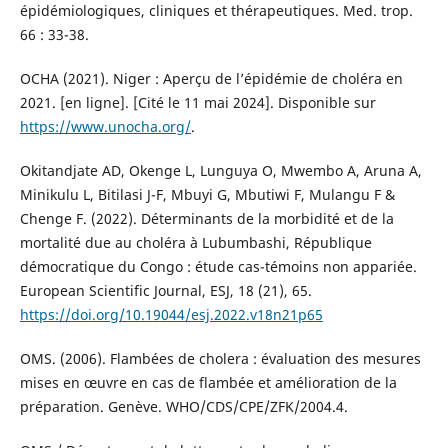
épidémiologiques, cliniques et thérapeutiques. Med. trop.
66 : 33-38.
OCHA (2021). Niger : Aperçu de l’épidémie de choléra en
2021. [en ligne]. [Cité le 11 mai 2024]. Disponible sur
https://www.unocha.org/
.
Okitandjate AD, Okenge L, Lunguya O, Mwembo A, Aruna A,
Minikulu L, Bitilasi J-F, Mbuyi G, Mbutiwi F, Mulangu F &
Chenge F. (2022). Déterminants de la morbidité et de la
mortalité due au choléra à Lubumbashi, République
démocratique du Congo : étude cas-témoins non appariée.
European Scientific Journal, ESJ, 18 (21), 65.
https://doi.org/10.19044/esj.2022.v18n21p65
OMS. (2006). Flambées de cholera : évaluation des mesures
mises en œuvre en cas de flambée et amélioration de la
préparation. Genève. WHO/CDS/CPE/ZFK/2004.4.