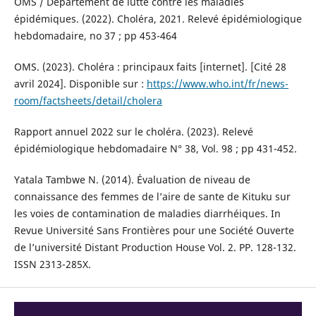
OMS / Département de lutte contre les maladies
épidémiques. (2022). Choléra, 2021. Relevé épidémiologique
hebdomadaire, no 37 ; pp 453-464
OMS. (2023). Choléra : principaux faits [internet]. [Cité 28
avril 2024]. Disponible sur :
https://www.who.int/fr/news-
room/factsheets/detail/cholera
Rapport annuel 2022 sur le choléra. (2023). Relevé
épidémiologique hebdomadaire N° 38, Vol. 98 ; pp 431-452.
Yatala Tambwe N. (2014). Évaluation de niveau de
connaissance des femmes de l’aire de sante de Kituku sur
les voies de contamination de maladies diarrhéiques. In
Revue Université Sans Frontières pour une Société Ouverte
de l’université Distant Production House Vol. 2. PP. 128-132.
ISSN 2313-285X.