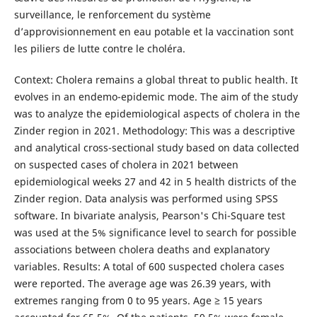
surveillance, le renforcement du système
d’approvisionnement en eau potable et la vaccination sont
les piliers de lutte contre le choléra.
Context: Cholera remains a global threat to public health. It
evolves in an endemo-epidemic mode. The aim of the study
was to analyze the epidemiological aspects of cholera in the
Zinder region in 2021. Methodology: This was a descriptive
and analytical cross-sectional study based on data collected
on suspected cases of cholera in 2021 between
epidemiological weeks 27 and 42 in 5 health districts of the
Zinder region. Data analysis was performed using SPSS
software. In bivariate analysis, Pearson's Chi-Square test
was used at the 5% significance level to search for possible
associations between cholera deaths and explanatory
variables. Results: A total of 600 suspected cholera cases
were reported. The average age was 26.39 years, with
extremes ranging from 0 to 95 years. Age ≥ 15 years