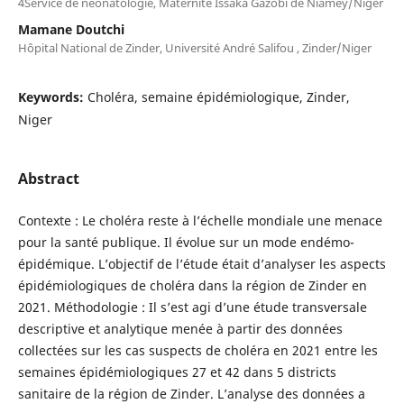
4Service de néonatologie, Maternité Issaka Gazobi de Niamey/Niger
Mamane Doutchi
Hôpital National de Zinder, Université André Salifou , Zinder/Niger
Keywords:
Choléra, semaine épidémiologique, Zinder,
Niger
Abstract
Contexte : Le choléra reste à l’échelle mondiale une menace
pour la santé publique. Il évolue sur un mode endémo-
épidémique. L’objectif de l’étude était d’analyser les aspects
épidémiologiques de choléra dans la région de Zinder en
2021. Méthodologie : Il s’est agi d’une étude transversale
descriptive et analytique menée à partir des données
collectées sur les cas suspects de choléra en 2021 entre les
semaines épidémiologiques 27 et 42 dans 5 districts
sanitaire de la région de Zinder. L’analyse des données a