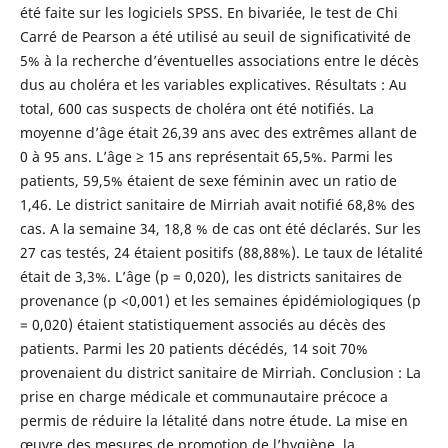
été faite sur les logiciels SPSS. En bivariée, le test de Chi
Carré de Pearson a été utilisé au seuil de significativité de
5% à la recherche d’éventuelles associations entre le décès
dus au choléra et les variables explicatives. Résultats : Au
total, 600 cas suspects de choléra ont été notifiés. La
moyenne d’âge était 26,39 ans avec des extrêmes allant de
0 à 95 ans. L’âge ≥ 15 ans représentait 65,5%. Parmi les
patients, 59,5% étaient de sexe féminin avec un ratio de
1,46. Le district sanitaire de Mirriah avait notifié 68,8% des
cas. A la semaine 34, 18,8 % de cas ont été déclarés. Sur les
27 cas testés, 24 étaient positifs (88,88%). Le taux de létalité
était de 3,3%. L’âge (p = 0,020), les districts sanitaires de
provenance (p <0,001) et les semaines épidémiologiques (p
= 0,020) étaient statistiquement associés au décès des
patients. Parmi les 20 patients décédés, 14 soit 70%
provenaient du district sanitaire de Mirriah. Conclusion : La
prise en charge médicale et communautaire précoce a
permis de réduire la létalité dans notre étude. La mise en
œuvre des mesures de promotion de l’hygiène, la