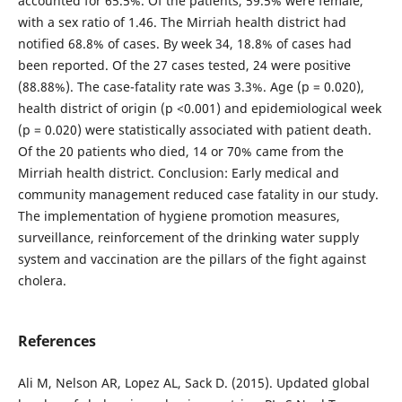
accounted for 65.5%. Of the patients, 59.5% were female,
with a sex ratio of 1.46. The Mirriah health district had
notified 68.8% of cases. By week 34, 18.8% of cases had
been reported. Of the 27 cases tested, 24 were positive
(88.88%). The case-fatality rate was 3.3%. Age (p = 0.020),
health district of origin (p <0.001) and epidemiological week
(p = 0.020) were statistically associated with patient death.
Of the 20 patients who died, 14 or 70% came from the
Mirriah health district. Conclusion: Early medical and
community management reduced case fatality in our study.
The implementation of hygiene promotion measures,
surveillance, reinforcement of the drinking water supply
system and vaccination are the pillars of the fight against
cholera.
References
Ali M, Nelson AR, Lopez AL, Sack D. (2015). Updated global