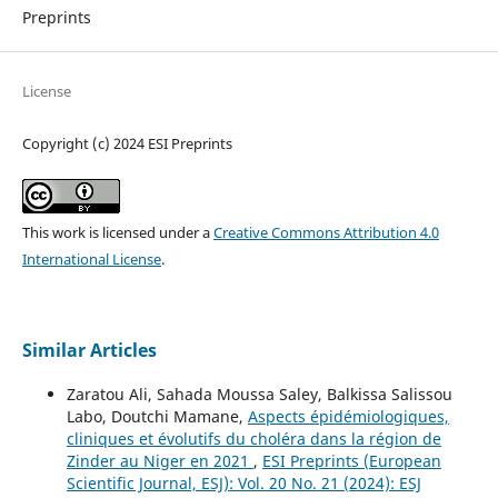
Preprints
License
Copyright (c) 2024 ESI Preprints
This work is licensed under a
Creative Commons Attribution 4.0
International License
.
Similar Articles
Zaratou Ali, Sahada Moussa Saley, Balkissa Salissou
Labo, Doutchi Mamane,
Aspects épidémiologiques,
cliniques et évolutifs du choléra dans la région de
Zinder au Niger en 2021
,
ESI Preprints (European
Scientific Journal, ESJ): Vol. 20 No. 21 (2024): ESJ