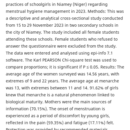
practices of schoolgirls in Niamey (Niger) regarding
menstrual hygiene management in 2023. Methods: This was
a descriptive and analytical cross-sectional study conducted
from 15 to 29 November 2023 in two secondary schools in
the city of Niamey. The study included all female students
attending these schools. Female students who refused to
answer the questionnaire were excluded from the study.
The data were entered and analysed using epi-info 7.1
software. The Karl PEARSON Chi-square test was used to
compare proportions; it is significant if P ≤ 0.05. Results: The
average age of the women surveyed was 14.56 years, with
extremes of 9 and 22 years. The average age at menarche
was 13, with extremes between 11 and 14. 91.62% of girls
knew that menarche is a natural phenomenon linked to
biological maturity. Mothers were the main sources of
information (70.15%). The onset of menstruation is
experienced as a period of discomfort by young girls,
reflected in the pain (59.35%) and fatigue (17.11%) felt.
Protection was provided by recommended materials