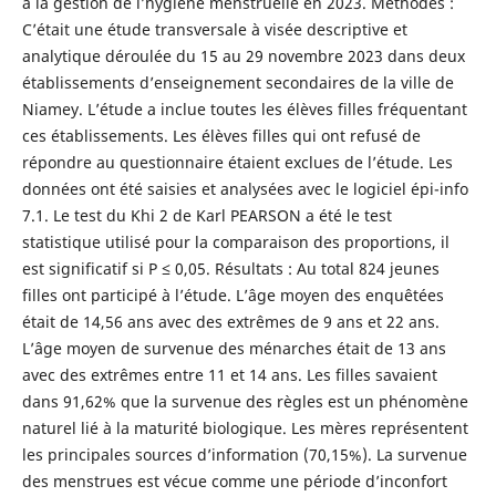
à la gestion de l’hygiène menstruelle en 2023. Méthodes :
C’était une étude transversale à visée descriptive et
analytique déroulée du 15 au 29 novembre 2023 dans deux
établissements d’enseignement secondaires de la ville de
Niamey. L’étude a inclue toutes les élèves filles fréquentant
ces établissements. Les élèves filles qui ont refusé de
répondre au questionnaire étaient exclues de l’étude. Les
données ont été saisies et analysées avec le logiciel épi-info
7.1. Le test du Khi 2 de Karl PEARSON a été le test
statistique utilisé pour la comparaison des proportions, il
est significatif si P ≤ 0,05. Résultats : Au total 824 jeunes
filles ont participé à l’étude. L’âge moyen des enquêtées
était de 14,56 ans avec des extrêmes de 9 ans et 22 ans.
L’âge moyen de survenue des ménarches était de 13 ans
avec des extrêmes entre 11 et 14 ans. Les filles savaient
dans 91,62% que la survenue des règles est un phénomène
naturel lié à la maturité biologique. Les mères représentent
les principales sources d’information (70,15%). La survenue
des menstrues est vécue comme une période d’inconfort