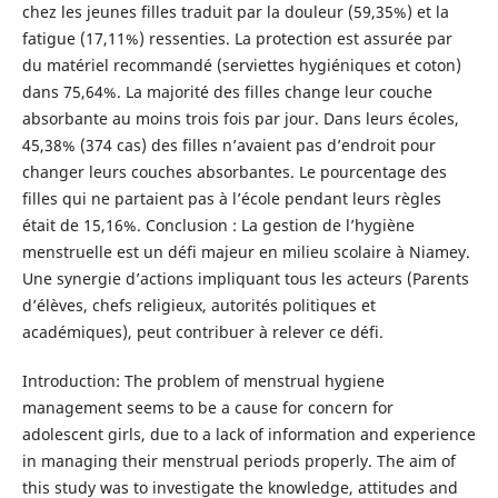
chez les jeunes filles traduit par la douleur (59,35%) et la
fatigue (17,11%) ressenties. La protection est assurée par
du matériel recommandé (serviettes hygiéniques et coton)
dans 75,64%. La majorité des filles change leur couche
absorbante au moins trois fois par jour. Dans leurs écoles,
45,38% (374 cas) des filles n’avaient pas d’endroit pour
changer leurs couches absorbantes. Le pourcentage des
filles qui ne partaient pas à l’école pendant leurs règles
était de 15,16%. Conclusion : La gestion de l’hygiène
menstruelle est un défi majeur en milieu scolaire à Niamey.
Une synergie d’actions impliquant tous les acteurs (Parents
d’élèves, chefs religieux, autorités politiques et
académiques), peut contribuer à relever ce défi.
Introduction: The problem of menstrual hygiene
management seems to be a cause for concern for
adolescent girls, due to a lack of information and experience
in managing their menstrual periods properly. The aim of
this study was to investigate the knowledge, attitudes and