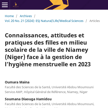
Home
/
Archives
/
Vol. 20 No. 21 (2024): ESJ Natural/Life/Medical Sciences
/
Articles
Connaissances, attitudes et
pratiques des filles en milieu
scolaire de la ville de Niamey
(Niger) face à la gestion de
l’hygiène menstruelle en 2023
Oumara Maina
Faculté des Sciences de la Santé, Université Abdou Moumouni
Service AMP, Hôpital Général de Référence, Niamey, Niger
Soumana Diaouga Hamidou
Faculté des Sciences de la Santé, Université Abdou Moumouni,