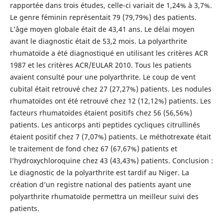
rapportée dans trois études, celle-ci variait de 1,24% à 3,7%.
Le genre féminin représentait 79 (79,79%) des patients.
L’âge moyen globale était de 43,41 ans. Le délai moyen
avant le diagnostic était de 53,2 mois. La polyarthrite
rhumatoïde a été diagnostiqué en utilisant les critères ACR
1987 et les critères ACR/EULAR 2010. Tous les patients
avaient consulté pour une polyarthrite. Le coup de vent
cubital était retrouvé chez 27 (27,27%) patients. Les nodules
rhumatoïdes ont été retrouvé chez 12 (12,12%) patients. Les
facteurs rhumatoïdes étaient positifs chez 56 (56,56%)
patients. Les anticorps anti peptides cycliques citrullinés
étaient positif chez 7 (7,07%) patients. Le méthotrexate était
le traitement de fond chez 67 (67,67%) patients et
l’hydroxychloroquine chez 43 (43,43%) patients. Conclusion :
Le diagnostic de la polyarthrite est tardif au Niger. La
création d’un registre national des patients ayant une
polyarthrite rhumatoïde permettra un meilleur suivi des
patients.