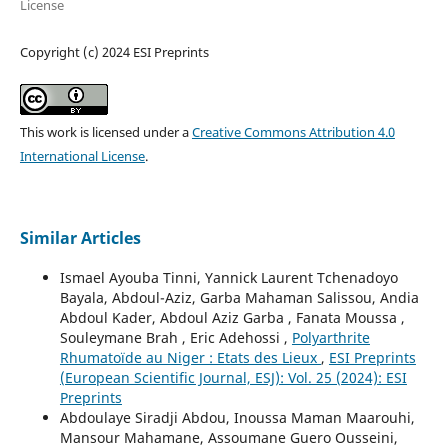
License
Copyright (c) 2024 ESI Preprints
This work is licensed under a
Creative Commons Attribution 4.0
International License
.
Similar Articles
Ismael Ayouba Tinni, Yannick Laurent Tchenadoyo
Bayala, Abdoul-Aziz, Garba Mahaman Salissou, Andia
Abdoul Kader, Abdoul Aziz Garba , Fanata Moussa ,
Souleymane Brah , Eric Adehossi ,
Polyarthrite
Rhumatoïde au Niger : Etats des Lieux
,
ESI Preprints
(European Scientific Journal, ESJ): Vol. 25 (2024): ESI
Preprints
Abdoulaye Siradji Abdou, Inoussa Maman Maarouhi,
Mansour Mahamane, Assoumane Guero Ousseini,