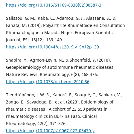
https://doi.org/10.1016/S1169-8330(02)00387-3
Salissou, G. M., Kaba, C., Adamou, G. I., Alassane, S., &
Fanata, M. (2019). Polyarthrite Rhumatoïde en Consultation
Rhumatologique à Maradi, Niger. European Scientific
Journal, ESJ, 15(12), 139-149.
https://doi.org/10.19044/esj.2019.v15n12p139
Shapira, Y., Agmon-Levin, N., & Shoenfeld, Y. (2010).
Geoepidemiology of autoimmune rheumatic diseases.
Nature Reviews. Rheumatology, 6(8), 468 476.
https://doi.org/10.1038/nrrheum.2010.86
Tiendrébéogo, J. W. S., Kaboré, F., Sougué, C., Sankara, V.,
Zongo, E., Savadogo, B., et al. (2023). Epidemiology of
rheumatic diseases : A cohort of 23,550 patients in
rheumatology clinics in Burkina Faso. Clinical
Rheumatology, 42(2), 371 376.
https://doi.org/10.1007/s10067-022-06470-y