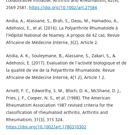
collaborative initiative. Arthritis and Rheumatism, 62(9),
2569 2581.
https://doi.org/10.1002/art.27584
Andia, A., Alassane, S., Brah, S., Daou, M., Hamadou, A.,
Adehossi, E., et al. (2016). La Polyarthrite Rhumatoïde à
l’Hôpital National de Niamey. A propos de 42 cas. Revue
Africaine de Médecine Interne, 3(2), Article 2.
Andia, A. K., Souleymane, B., Alassane, S., Zakari, S., &
Adehossi, E. (2017). Evaluation de l’activité biologique et de
la qualité de vie de la Polyarthrite Rhumatoïde. Revue
Africaine de Médecine Interne, 4(1 2), Article 1 2.
Arnett, F. C., Edworthy, S. M., Bloch, D. A., McShane, D. J.,
Fries, J. F., Cooper, N. S., et al. (1988). The American
Rheumatism Association 1987 revised criteria for the
classification of rheumatoid arthritis. Arthritis and
Rheumatism, 31(3), 315 324.
https://doi.org/10.1002/art.1780310302