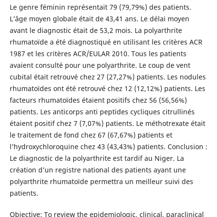
Le genre féminin représentait 79 (79,79%) des patients.
L’âge moyen globale était de 43,41 ans. Le délai moyen
avant le diagnostic était de 53,2 mois. La polyarthrite
rhumatoïde a été diagnostiqué en utilisant les critères ACR
1987 et les critères ACR/EULAR 2010. Tous les patients
avaient consulté pour une polyarthrite. Le coup de vent
cubital était retrouvé chez 27 (27,27%) patients. Les nodules
rhumatoïdes ont été retrouvé chez 12 (12,12%) patients. Les
facteurs rhumatoïdes étaient positifs chez 56 (56,56%)
patients. Les anticorps anti peptides cycliques citrullinés
étaient positif chez 7 (7,07%) patients. Le méthotrexate était
le traitement de fond chez 67 (67,67%) patients et
l’hydroxychloroquine chez 43 (43,43%) patients. Conclusion :
Le diagnostic de la polyarthrite est tardif au Niger. La
création d’un registre national des patients ayant une
polyarthrite rhumatoïde permettra un meilleur suivi des
patients.
Objective: To review the epidemiologic, clinical, paraclinical