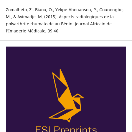
Zomalheto, Z., Biaou, O., Yekpe-Ahouansou, P., Gounongbe,
M., & Avimadje, M. (2015). Aspects radiologiques de la
polyarthrite rhumatoide au Bénin. Journal Africain de
l’Imagerie Médicale, 39 46.