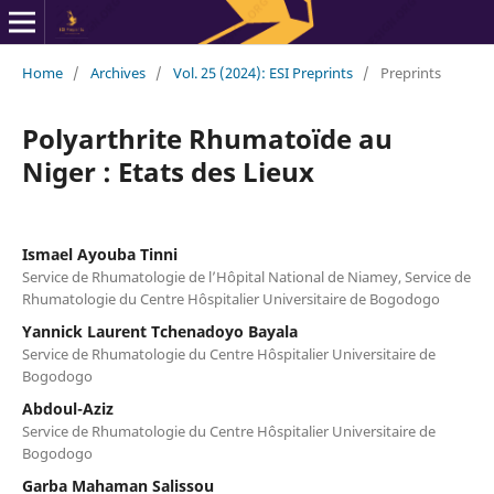
Home
/
Archives
/
Vol. 25 (2024): ESI Preprints
/
Preprints
Polyarthrite Rhumatoïde au
Niger : Etats des Lieux
Ismael Ayouba Tinni
Service de Rhumatologie de l’Hôpital National de Niamey, Service de
Rhumatologie du Centre Hôspitalier Universitaire de Bogodogo
Yannick Laurent Tchenadoyo Bayala
Service de Rhumatologie du Centre Hôspitalier Universitaire de
Bogodogo
Abdoul-Aziz
Service de Rhumatologie du Centre Hôspitalier Universitaire de
Bogodogo
Garba Mahaman Salissou