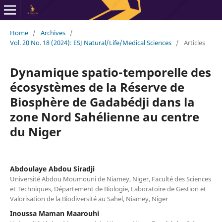
Home
/
Archives
/
Vol. 20 No. 18 (2024): ESJ Natural/Life/Medical Sciences
/
Articles
Dynamique spatio-temporelle des
écosystèmes de la Réserve de
Biosphère de Gadabédji dans la
zone Nord Sahélienne au centre
du Niger
Abdoulaye Abdou Siradji
Université Abdou Moumouni de Niamey, Niger, Faculté des Sciences
et Techniques, Département de Biologie, Laboratoire de Gestion et
Valorisation de la Biodiversité au Sahel, Niamey, Niger
Inoussa Maman Maarouhi