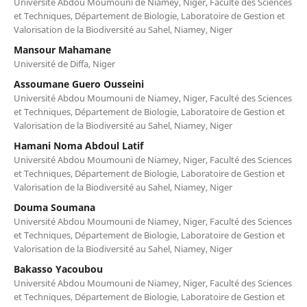
Université Abdou Moumouni de Niamey, Niger, Faculté des Sciences
et Techniques, Département de Biologie, Laboratoire de Gestion et
Valorisation de la Biodiversité au Sahel, Niamey, Niger
Mansour Mahamane
Université de Diffa, Niger
Assoumane Guero Ousseini
Université Abdou Moumouni de Niamey, Niger, Faculté des Sciences
et Techniques, Département de Biologie, Laboratoire de Gestion et
Valorisation de la Biodiversité au Sahel, Niamey, Niger
Hamani Noma Abdoul Latif
Université Abdou Moumouni de Niamey, Niger, Faculté des Sciences
et Techniques, Département de Biologie, Laboratoire de Gestion et
Valorisation de la Biodiversité au Sahel, Niamey, Niger
Douma Soumana
Université Abdou Moumouni de Niamey, Niger, Faculté des Sciences
et Techniques, Département de Biologie, Laboratoire de Gestion et
Valorisation de la Biodiversité au Sahel, Niamey, Niger
Bakasso Yacoubou
Université Abdou Moumouni de Niamey, Niger, Faculté des Sciences
et Techniques, Département de Biologie, Laboratoire de Gestion et