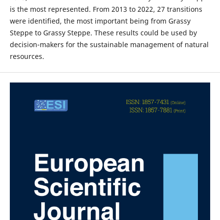
is the most represented. From 2013 to 2022, 27 transitions
were identified, the most important being from Grassy
Steppe to Grassy Steppe. These results could be used by
decision-makers for the sustainable management of natural
resources.