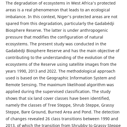
The degradation of ecosystems in West Africa's protected
areas is a real phenomenon that leads to an ecological
imbalance. In this context, Niger's protected areas are not
spared from this degradation, particularly the Gadabédji
Biosphere Reserve. The latter is under anthropogenic
pressure that modifies the configuration of natural
ecosystems. The present study was conducted in the
Gadabédji Biosphere Reserve and has the main objective of
contributing to the understanding of the evolution of the
ecosystems of the Reserve using satellite images from the
years 1990, 2013 and 2022. The methodological approach
used is based on the Geographic Information System and
Remote Sensing. The maximum likelihood algorithm was
applied during the supervised classification. The study
shows that six land cover classes have been identified,
namely the classes of Tree Steppe, Shrub Steppe, Grassy
Steppe, Bare Ground, Burned Area and Pond. The detection
of changes revealed 26 class transitions between 1990 and
2013, of which the transition from Shrubby to Grassy Steppe