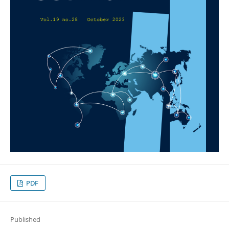
PDF
Published