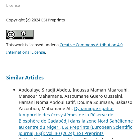
License
Copyright (c) 2024 ESI Preprints
This work is licensed under a
Creative Commons Attribution 4.0
International License
.
Similar Articles
Abdoulaye Siradji Abdou, Inoussa Maman Maarouhi,
Mansour Mahamane, Assoumane Guero Ousseini,
Hamani Noma Abdoul Latif, Douma Soumana, Bakasso
Yacoubou, Mahamane Ali,
Dynamique spatio-
temporelle des écosystèmes de la Réserve de
Biosphère de Gadabédji dans la zone Nord Sahélienne
au centre du Niger
,
ESI Preprints (European Scientific
Journal, ESJ): Vol. 30 (2024): ESI Preprints