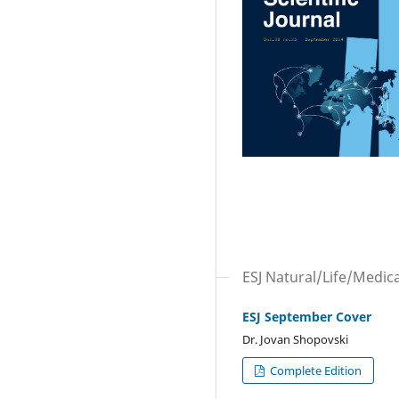
ESJ Natural/Life/Medica
ESJ September Cover
Dr. Jovan Shopovski
Complete Edition