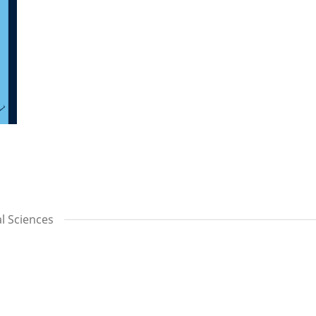
l Sciences