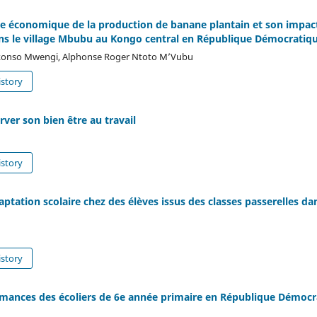
ce économique de la production de banane plantain et son impac
ans le village Mbubu au Kongo central en République Démocrati
 Ikonso Mwengi, Alphonse Roger Ntoto M’Vubu
story
erver son bien être au travail
story
daptation scolaire chez des élèves issus des classes passerelles da
story
formances des écoliers de 6e année primaire en République Démoc