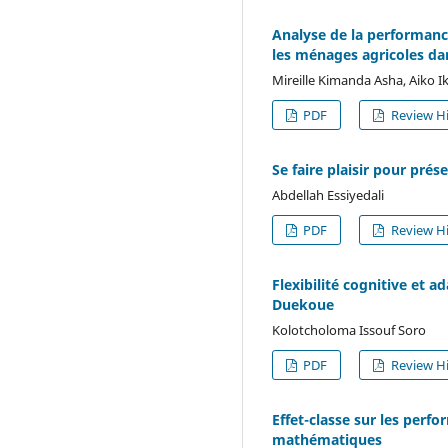
Analyse de la performan
les ménages agricoles d
Mireille Kimanda Asha, Aiko
PDF
Review Hi
Se faire plaisir pour prés
Abdellah Essiyedali
PDF
Review Hi
Flexibilité cognitive et a
Duekoue
Kolotcholoma Issouf Soro
PDF
Review Hi
Effet-classe sur les per
mathématiques