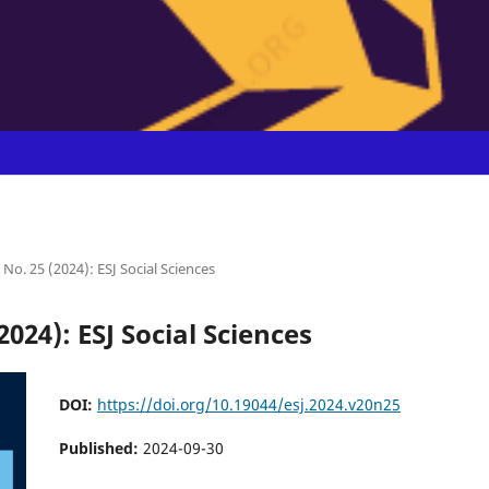
0 No. 25 (2024): ESJ Social Sciences
2024): ESJ Social Sciences
DOI:
https://doi.org/10.19044/esj.2024.v20n25
Published:
2024-09-30