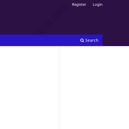
Register
Login
Search