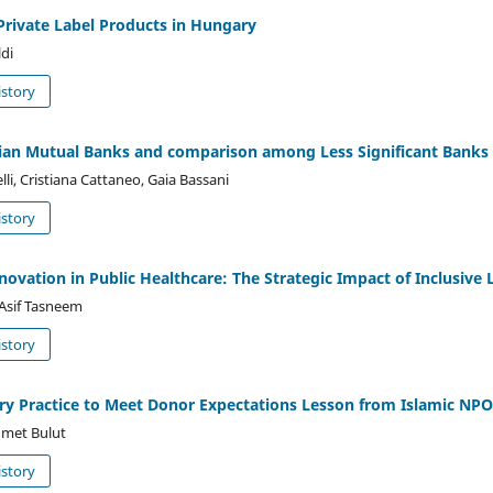
rivate Label Products in Hungary
di
story
talian Mutual Banks and comparison among Less Significant Banks
lli, Cristiana Cattaneo, Gaia Bassani
story
novation in Public Healthcare: The Strategic Impact of Inclusive
Asif Tasneem
story
y Practice to Meet Donor Expectations Lesson from Islamic NPO
hmet Bulut
story