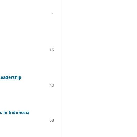
1
15
 Leadership
40
s in Indonesia
58