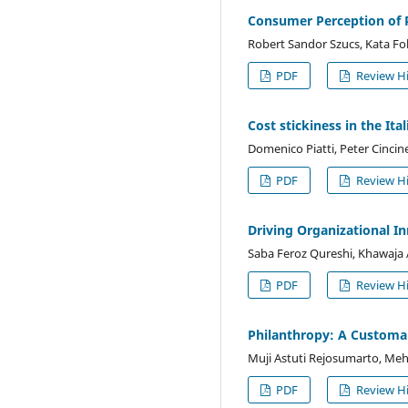
Consumer Perception of P
Robert Sandor Szucs, Kata Fol
PDF
Review Hi
Cost stickiness in the I
Domenico Piatti, Peter Cincine
PDF
Review Hi
Driving Organizational In
Saba Feroz Qureshi, Khawaja 
PDF
Review Hi
Philanthropy: A Customar
Muji Astuti Rejosumarto, Me
PDF
Review Hi