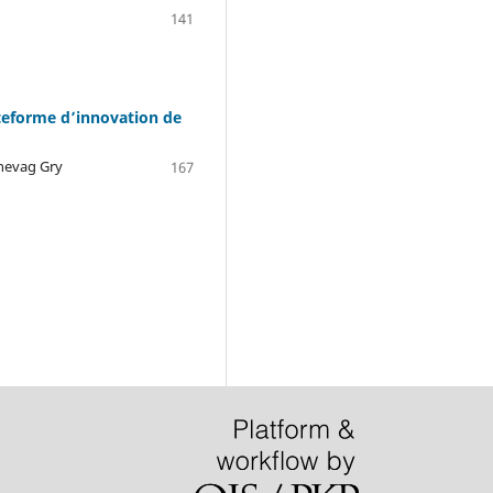
141
ateforme d’innovation de
nnevag Gry
167