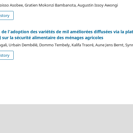
boisso Asobee, Gratien Mokonzi Bambanota, Augustin Issoy Awongi
story
de l’adoption des variétés de mil améliorées diffusées via la pl
 sur la sécurité alimentaire des ménages agricoles
engali, Urbain Dembélé, Dommo Tembely, Kalifa Traoré, Aune Jens Bernt, Sy
story