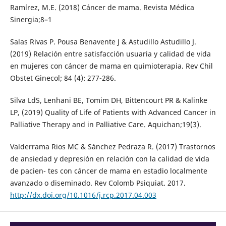
Ramírez, M.E. (2018) Cáncer de mama. Revista Médica
Sinergia;8–1
Salas Rivas P. Pousa Benavente J & Astudillo Astudillo J.
(2019) Relación entre satisfacción usuaria y calidad de vida
en mujeres con cáncer de mama en quimioterapia. Rev Chil
Obstet Ginecol; 84 (4): 277-286.
Silva LdS, Lenhani BE, Tomim DH, Bittencourt PR & Kalinke
LP, (2019) Quality of Life of Patients with Advanced Cancer in
Palliative Therapy and in Palliative Care. Aquichan;19(3).
Valderrama Rios MC & Sánchez Pedraza R. (2017) Trastornos
de ansiedad y depresión en relación con la calidad de vida
de pacien- tes con cáncer de mama en estadio localmente
avanzado o diseminado. Rev Colomb Psiquiat. 2017.
http://dx.doi.org/10.1016/j.rcp.2017.04.003