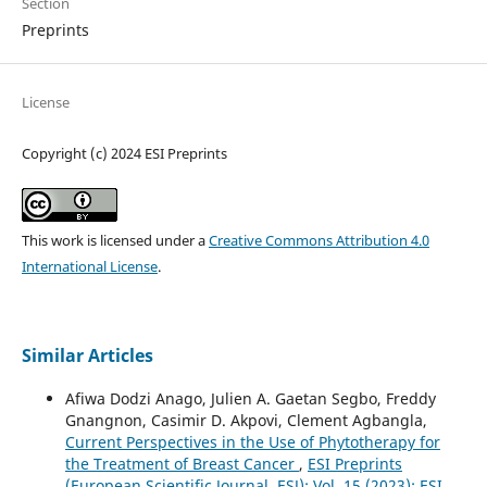
Section
Preprints
License
Copyright (c) 2024 ESI Preprints
This work is licensed under a
Creative Commons Attribution 4.0
International License
.
Similar Articles
Afiwa Dodzi Anago, Julien A. Gaetan Segbo, Freddy
Gnangnon, Casimir D. Akpovi, Clement Agbangla,
Current Perspectives in the Use of Phytotherapy for
the Treatment of Breast Cancer
,
ESI Preprints
(European Scientific Journal, ESJ): Vol. 15 (2023): ESI