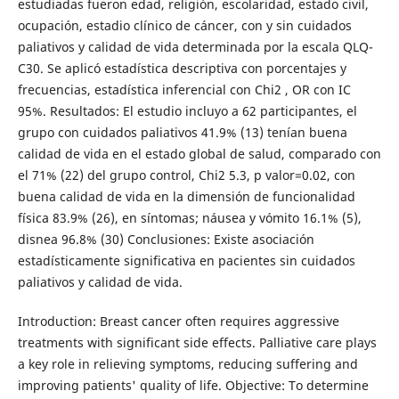
estudiadas fueron edad, religión, escolaridad, estado civil,
ocupación, estadio clínico de cáncer, con y sin cuidados
paliativos y calidad de vida determinada por la escala QLQ-
C30. Se aplicó estadística descriptiva con porcentajes y
frecuencias, estadística inferencial con Chi2 , OR con IC
95%. Resultados: El estudio incluyo a 62 participantes, el
grupo con cuidados paliativos 41.9% (13) tenían buena
calidad de vida en el estado global de salud, comparado con
el 71% (22) del grupo control, Chi2 5.3, p valor=0.02, con
buena calidad de vida en la dimensión de funcionalidad
física 83.9% (26), en síntomas; náusea y vómito 16.1% (5),
disnea 96.8% (30) Conclusiones: Existe asociación
estadísticamente significativa en pacientes sin cuidados
paliativos y calidad de vida.
Introduction: Breast cancer often requires aggressive
treatments with significant side effects. Palliative care plays
a key role in relieving symptoms, reducing suffering and
improving patients' quality of life. Objective: To determine