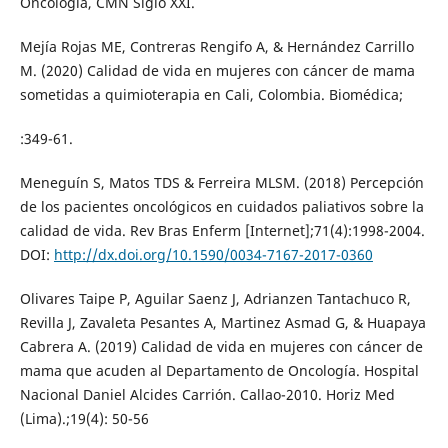
Oncología, CMN Siglo XXI.
Mejía Rojas ME, Contreras Rengifo A, & Hernández Carrillo
M. (2020) Calidad de vida en mujeres con cáncer de mama
sometidas a quimioterapia en Cali, Colombia. Biomédica;
:349-61.
Meneguín S, Matos TDS & Ferreira MLSM. (2018) Percepción
de los pacientes oncológicos en cuidados paliativos sobre la
calidad de vida. Rev Bras Enferm [Internet];71(4):1998-2004.
DOI:
http://dx.doi.org/10.1590/0034-7167-2017-0360
Olivares Taipe P, Aguilar Saenz J, Adrianzen Tantachuco R,
Revilla J, Zavaleta Pesantes A, Martinez Asmad G, & Huapaya
Cabrera A. (2019) Calidad de vida en mujeres con cáncer de
mama que acuden al Departamento de Oncología. Hospital
Nacional Daniel Alcides Carrión. Callao-2010. Horiz Med
(Lima).;19(4): 50-56