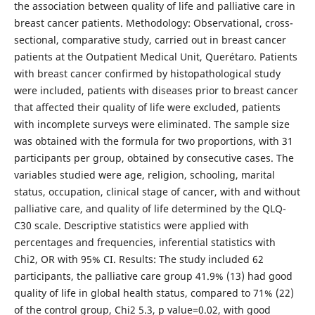
the association between quality of life and palliative care in
breast cancer patients. Methodology: Observational, cross-
sectional, comparative study, carried out in breast cancer
patients at the Outpatient Medical Unit, Querétaro. Patients
with breast cancer confirmed by histopathological study
were included, patients with diseases prior to breast cancer
that affected their quality of life were excluded, patients
with incomplete surveys were eliminated. The sample size
was obtained with the formula for two proportions, with 31
participants per group, obtained by consecutive cases. The
variables studied were age, religion, schooling, marital
status, occupation, clinical stage of cancer, with and without
palliative care, and quality of life determined by the QLQ-
C30 scale. Descriptive statistics were applied with
percentages and frequencies, inferential statistics with
Chi2, OR with 95% CI. Results: The study included 62
participants, the palliative care group 41.9% (13) had good
quality of life in global health status, compared to 71% (22)
of the control group, Chi2 5.3, p value=0.02, with good