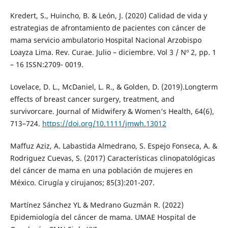
Kredert, S., Huincho, B. & León, J. (2020) Calidad de vida y
estrategias de afrontamiento de pacientes con cáncer de
mama servicio ambulatorio Hospital Nacional Arzobispo
Loayza Lima. Rev. Curae. Julio – diciembre. Vol 3 / Nº 2, pp. 1
– 16 ISSN:2709- 0019.
Lovelace, D. L., McDaniel, L. R., & Golden, D. (2019).Longterm
effects of breast cancer surgery, treatment, and
survivorcare. Journal of Midwifery & Women’s Health, 64(6),
713–724.
https://doi.org/10.1111/jmwh.13012
Maffuz Aziz, A. Labastida Almedrano, S. Espejo Fonseca, A. &
Rodriguez Cuevas, S. (2017) Características clinopatológicas
del cáncer de mama en una población de mujeres en
México. Cirugía y cirujanos; 85(3):201-207.
Martínez Sánchez YL & Medrano Guzmán R. (2022)
Epidemiología del cáncer de mama. UMAE Hospital de