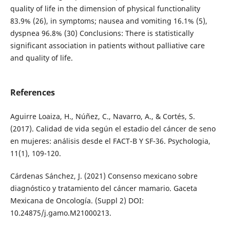
quality of life in the dimension of physical functionality
83.9% (26), in symptoms; nausea and vomiting 16.1% (5),
dyspnea 96.8% (30) Conclusions: There is statistically
significant association in patients without palliative care
and quality of life.
References
Aguirre Loaiza, H., Núñez, C., Navarro, A., & Cortés, S.
(2017). Calidad de vida según el estadio del cáncer de seno
en mujeres: análisis desde el FACT-B Y SF-36. Psychologia,
11(1), 109-120.
Cárdenas Sánchez, J. (2021) Consenso mexicano sobre
diagnóstico y tratamiento del cáncer mamario. Gaceta
Mexicana de Oncología. (Suppl 2) DOI:
10.24875/j.gamo.M21000213.