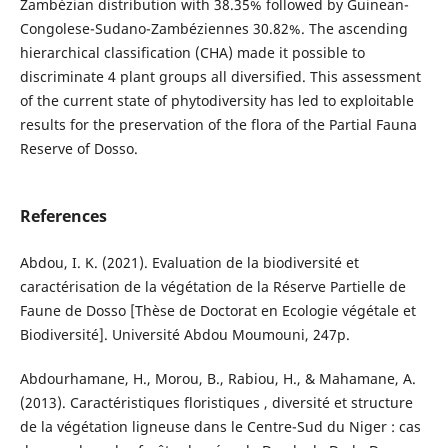
Zambézian distribution with 38.35% followed by Guinean-
Congolese-Sudano-Zambéziennes 30.82%. The ascending
hierarchical classification (CHA) made it possible to
discriminate 4 plant groups all diversified. This assessment
of the current state of phytodiversity has led to exploitable
results for the preservation of the flora of the Partial Fauna
Reserve of Dosso.
References
Abdou, I. K. (2021). Evaluation de la biodiversité et
caractérisation de la végétation de la Réserve Partielle de
Faune de Dosso [Thèse de Doctorat en Ecologie végétale et
Biodiversité]. Université Abdou Moumouni, 247p.
Abdourhamane, H., Morou, B., Rabiou, H., & Mahamane, A.
(2013). Caractéristiques floristiques , diversité et structure
de la végétation ligneuse dans le Centre-Sud du Niger : cas