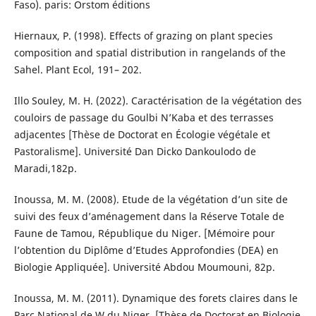
Faso). paris: Orstom éditions
Hiernaux, P. (1998). Effects of grazing on plant species
composition and spatial distribution in rangelands of the
Sahel. Plant Ecol, 191– 202.
Illo Souley, M. H. (2022). Caractérisation de la végétation des
couloirs de passage du Goulbi N’Kaba et des terrasses
adjacentes [Thèse de Doctorat en Écologie végétale et
Pastoralisme]. Université Dan Dicko Dankoulodo de
Maradi,182p.
Inoussa, M. M. (2008). Etude de la végétation d’un site de
suivi des feux d’aménagement dans la Réserve Totale de
Faune de Tamou, République du Niger. [Mémoire pour
l’obtention du Diplôme d’Etudes Approfondies (DEA) en
Biologie Appliquée]. Université Abdou Moumouni, 82p.
Inoussa, M. M. (2011). Dynamique des forets claires dans le
Parc National de W du Niger. [Thèse de Doctorat en Biologie