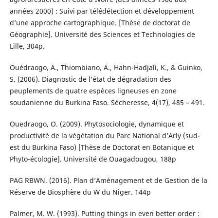
années 2000) : Suivi par télédétection et développement
d’une approche cartographique. [Thèse de doctorat de
Géographie]. Université des Sciences et Technologies de
Lille, 304p.
Ouédraogo, A., Thiombiano, A., Hahn-Hadjali, K., & Guinko,
S. (2006). Diagnostic de l’état de dégradation des
peuplements de quatre espèces ligneuses en zone
soudanienne du Burkina Faso. Sécheresse, 4(17), 485 – 491.
Ouedraogo, O. (2009). Phytosociologie, dynamique et
productivité de la végétation du Parc National d’Arly (sud-
est du Burkina Faso) [Thèse de Doctorat en Botanique et
Phyto-écologie]. Université de Ouagadougou, 188p
PAG RBWN. (2016). Plan d’Aménagement et de Gestion de la
Réserve de Biosphère du W du Niger. 144p
Palmer, M. W. (1993). Putting things in even better order :