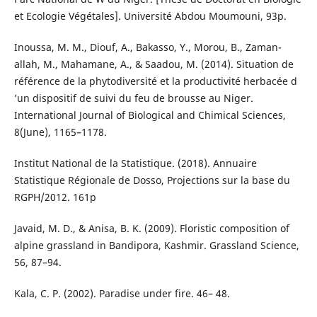
et Ecologie Végétales]. Université Abdou Moumouni, 93p.
Inoussa, M. M., Diouf, A., Bakasso, Y., Morou, B., Zaman-
allah, M., Mahamane, A., & Saadou, M. (2014). Situation de
référence de la phytodiversité et la productivité herbacée d
’un dispositif de suivi du feu de brousse au Niger.
International Journal of Biological and Chimical Sciences,
8(June), 1165–1178.
Institut National de la Statistique. (2018). Annuaire
Statistique Régionale de Dosso, Projections sur la base du
RGPH/2012. 161p
Javaid, M. D., & Anisa, B. K. (2009). Floristic composition of
alpine grassland in Bandipora, Kashmir. Grassland Science,
56, 87–94.
Kala, C. P. (2002). Paradise under fire. 46– 48.