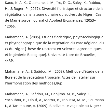
Kaou, K. A. K., Ousmane, L. M., Iro, D. G., Saley, K., Rabiou,
H., & Roger, P. (2017). Diversité floristique et structure de la
végétation dans la zone dunaire du sud-est du Niger : Cas
de Mainé soroa. Journal of Applied Biosciences, 12053–
12066.
Mahamane, A. (2005). Etudes floristique, phytosociologique
et phytogéographique de la végétation du Parc Régional du
W du Niger [Thèse de Doctorat en Sciences Agronomiques
et Ingénierie Biologique]. Université Libre de Bruxelles,
443P.
Mahamane, A., & Saâdou, M. (2008). Méthode d’étude de la
flore et de la végétation tropicale. Actes de l’atelier sur
l’harmonisation des méthodes,86p
Mahamane, A., Saâdou, M., Danjimo, M. B., Saley, K.,
Yacoubou, B., Diouf, A., Morou, B., Inoussa, M. M., Soumana,
I., & Tanimoune, A. (2009). Biodiversite vegetale au Niger :