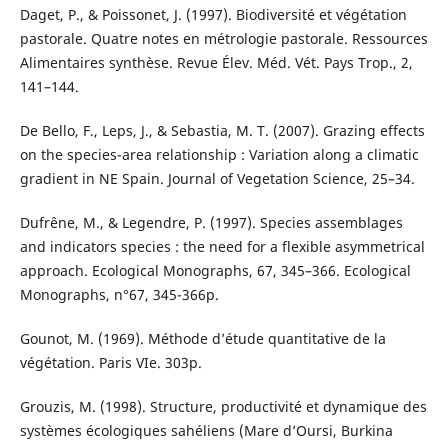
Daget, P., & Poissonet, J. (1997). Biodiversité et végétation
pastorale. Quatre notes en métrologie pastorale. Ressources
Alimentaires synthèse. Revue Élev. Méd. Vét. Pays Trop., 2,
141–144.
De Bello, F., Leps, J., & Sebastia, M. T. (2007). Grazing effects
on the species-area relationship : Variation along a climatic
gradient in NE Spain. Journal of Vegetation Science, 25–34.
Dufrêne, M., & Legendre, P. (1997). Species assemblages
and indicators species : the need for a flexible asymmetrical
approach. Ecological Monographs, 67, 345–366. Ecological
Monographs, n°67, 345-366p.
Gounot, M. (1969). Méthode d’étude quantitative de la
végétation. Paris VIe. 303p.
Grouzis, M. (1998). Structure, productivité et dynamique des
systèmes écologiques sahéliens (Mare d’Oursi, Burkina