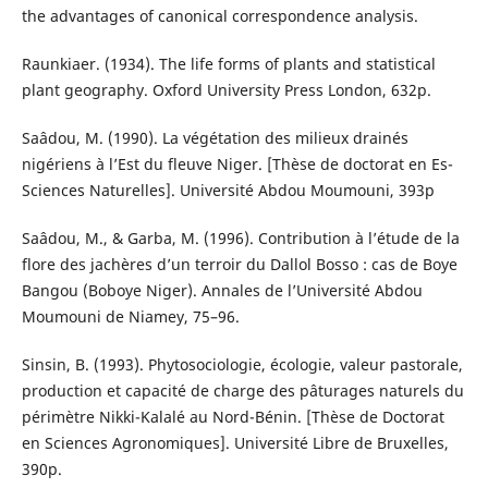
the advantages of canonical correspondence analysis.
Raunkiaer. (1934). The life forms of plants and statistical
plant geography. Oxford University Press London, 632p.
Saâdou, M. (1990). La végétation des milieux drainés
nigériens à l’Est du fleuve Niger. [Thèse de doctorat en Es-
Sciences Naturelles]. Université Abdou Moumouni, 393p
Saâdou, M., & Garba, M. (1996). Contribution à l’étude de la
flore des jachères d’un terroir du Dallol Bosso : cas de Boye
Bangou (Boboye Niger). Annales de l’Université Abdou
Moumouni de Niamey, 75–96.
Sinsin, B. (1993). Phytosociologie, écologie, valeur pastorale,
production et capacité de charge des pâturages naturels du
périmètre Nikki-Kalalé au Nord-Bénin. [Thèse de Doctorat
en Sciences Agronomiques]. Université Libre de Bruxelles,
390p.