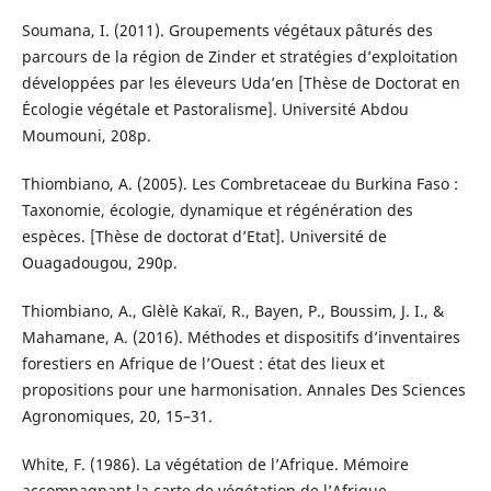
Soumana, I. (2011). Groupements végétaux pâturés des
parcours de la région de Zinder et stratégies d’exploitation
développées par les éleveurs Uda’en [Thèse de Doctorat en
Écologie végétale et Pastoralisme]. Université Abdou
Moumouni, 208p.
Thiombiano, A. (2005). Les Combretaceae du Burkina Faso :
Taxonomie, écologie, dynamique et régénération des
espèces. [Thèse de doctorat d’Etat]. Université de
Ouagadougou, 290p.
Thiombiano, A., Glèlè Kakaï, R., Bayen, P., Boussim, J. I., &
Mahamane, A. (2016). Méthodes et dispositifs d’inventaires
forestiers en Afrique de l’Ouest : état des lieux et
propositions pour une harmonisation. Annales Des Sciences
Agronomiques, 20, 15–31.
White, F. (1986). La végétation de l’Afrique. Mémoire
accompagnant la carte de végétation de l’Afrique