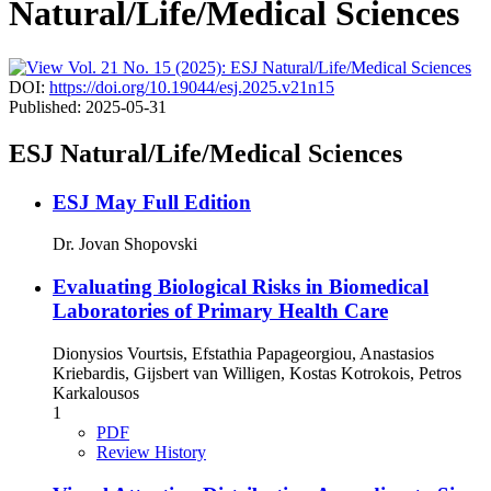
Natural/Life/Medical Sciences
DOI:
https://doi.org/10.19044/esj.2025.v21n15
Published:
2025-05-31
ESJ Natural/Life/Medical Sciences
ESJ May Full Edition
Dr. Jovan Shopovski
Evaluating Biological Risks in Biomedical
Laboratories of Primary Health Care
Dionysios Vourtsis, Efstathia Papageorgiou, Anastasios
Kriebardis, Gijsbert van Willigen, Kostas Kotrokois, Petros
Karkalousos
1
PDF
Review History