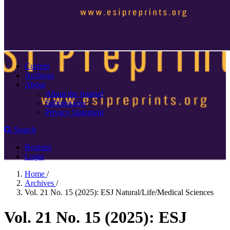
Current
Archives
About
About the Journal
Submissions
Privacy Statement
Search
Register
Login
Home
/
Archives
/
Vol. 21 No. 15 (2025): ESJ Natural/Life/Medical Sciences
Vol. 21 No. 15 (2025): ESJ