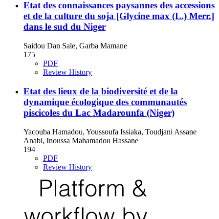
Etat des connaissances paysannes des accessions
et de la culture du soja [Glycine max (L.) Merr.]
dans le sud du Niger
Saidou Dan Sale, Garba Mamane
175
PDF
Review History
Etat des lieux de la biodiversité et de la
dynamique écologique des communautés
piscicoles du Lac Madarounfa (Niger)
Yacouba Hamadou, Youssoufa Issiaka, Toudjani Assane
Anabi, Inoussa Mahamadou Hassane
194
PDF
Review History