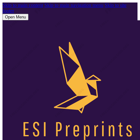
Skip to main content
Skip to main navigation menu
Skip to site
footer
Open Menu