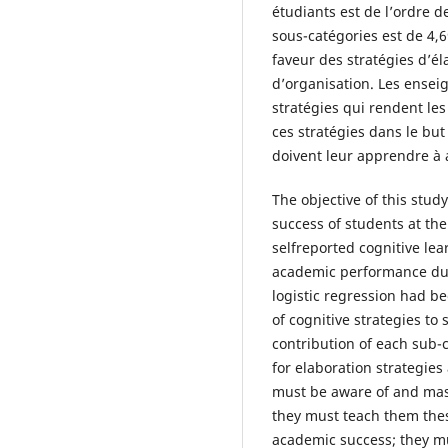
étudiants est de l’ordre d
sous-catégories est de 4,6
faveur des stratégies d’él
d’organisation. Les enseig
stratégies qui rendent les
ces stratégies dans le but
doivent leur apprendre à
The objective of this stud
success of students at the
selfreported cognitive lea
academic performance dur
logistic regression had be
of cognitive strategies to
contribution of each sub-
for elaboration strategies
must be aware of and mast
they must teach them thes
academic success; they m