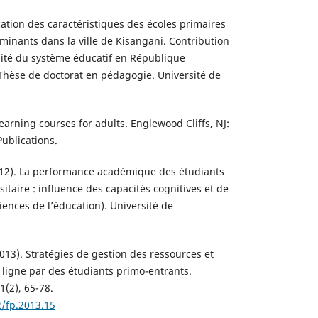
cation des caractéristiques des écoles primaires
rminants dans la ville de Kisangani. Contribution
alité du système éducatif en République
hèse de doctorat en pédagogie. Université de
arning courses for adults. Englewood Cliffs, NJ:
ublications.
12). La performance académique des étudiants
taire : influence des capacités cognitives et de
iences de l’éducation). Université de
(2013). Stratégies de gestion des ressources et
 ligne par des étudiants primo-entrants.
1(2), 65-78.
2/fp.2013.15