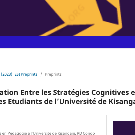
1 (2023): ESI Preprints
/
Preprints
ation Entre les Stratégies Cognitives e
 Etudiants de l’Université de Kisang
 en Pédagogie à l’Université de Kisangani, RD Congo