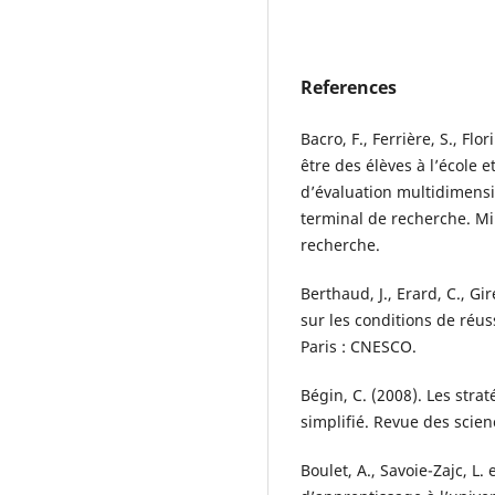
References
Bacro, F., Ferrière, S., Flo
être des élèves à l’école e
d’évaluation multidimensio
terminal de recherche. Mi
recherche.
Berthaud, J., Erard, C., Gi
sur les conditions de réu
Paris : CNESCO.
Bégin, C. (2008). Les stra
simplifié. Revue des scien
Boulet, A., Savoie-Zajc, L. 