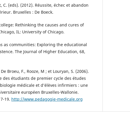
, C. (eds). (2012). Réussite, échec et abandon
ieur. Bruxelles : De Boeck.
 college: Rethinking the causes and cures of
Chicago, IL: University of Chicago.
oms as communities: Exploring the educational
stence. The Journal of Higher Education, 68,
 De Broeu, F., Rooze, M ; et Louryan, S. (2006).
e des étudiants de premier cycle des études
iologie médicale et d’élèves infirmiers : une
iversitaire européen Bruxelles-Wallonie.
 7-19.
http://www.pedagogie-medicale.org