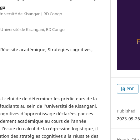
nga
Université de Kisangani, RD Congo
a
l’Université de Kisangani, RD Congo
Réussite académique, Stratégies cognitives,
PDF
est celui de de déterminer les prédicteurs de la
tudiants au sein de l’Université de Kisangani.
Published
s cognitives d’apprentissage déclarées par ces
2023-09-2
rendement académique au cours de l’année
’issue du calcul de la régression logistique, il
tion des stratégies cognitives à la réussite des
How to Cite