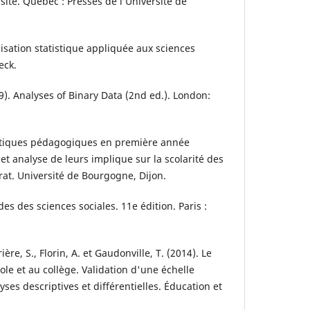
sité. Québec : Presses de l’Université de
isation statistique appliquée aux sciences
eck.
989). Analyses of Binary Data (2nd ed.). London:
ratiques pédagogiques en première année
 et analyse de leurs implique sur la scolarité des
rat. Université de Bourgogne, Dijon.
es des sciences sociales. 11e édition. Paris :
ière, S., Florin, A. et Gaudonville, T. (2014). Le
cole et au collège. Validation d'une échelle
ses descriptives et différentielles. Éducation et