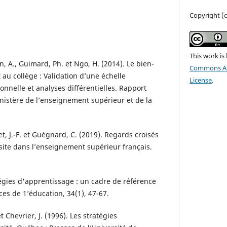
Copyright (c
This work is
rin, A., Guimard, Ph. et Ngo, H. (2014). Le bien-
Commons Att
t au collège : Validation d’une échelle
License
.
nnelle et analyses différentielles. Rapport
nistère de l’enseignement supérieur et de la
ret, J.-F. et Guégnard, C. (2019). Regards croisés
ssite dans l’enseignement supérieur français.
tégies d'apprentissage : un cadre de référence
ces de 1’éducation, 34(1), 47-67.
et Chevrier, J. (1996). Les stratégies