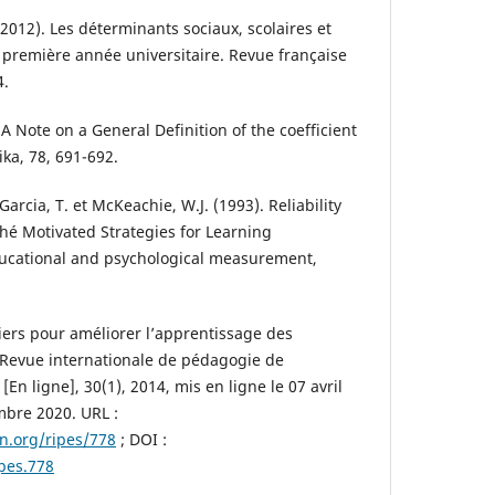
 (2012). Les déterminants sociaux, scolaires et
n première année universitaire. Revue française
4.
 A Note on a General Definition of the coefficient
ka, 78, 691-692.
 Garcia, T. et McKeachie, W.J. (1993). Reliability
 thé Motivated Strategies for Learning
ucational and psychological measurement,
viers pour améliorer l’apprentissage des
 Revue internationale de pédagogie de
En ligne], 30(1), 2014, mis en ligne le 07 avril
mbre 2020. URL :
on.org/ripes/778
; DOI :
ipes.778