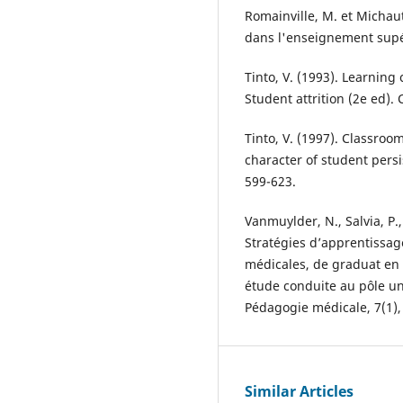
Romainville, M. et Michaut
dans l'enseignement supér
Tinto, V. (1993). Learning
Student attrition (2e ed). 
Tinto, V. (1997). Classro
character of student persi
599-623.
Vanmuylder, N., Salvia, P.,
Stratégies d’apprentissag
médicales, de graduat en b
étude conduite au pôle un
Pédagogie médicale, 7(1),
Similar Articles