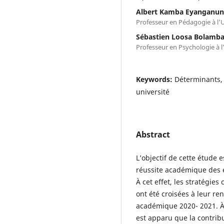
Albert Kamba Eyanganu
Professeur en Pédagogie à l’
Sébastien Loosa Bolamb
Professeur en Psychologie à 
Keywords:
Déterminants, 
université
Abstract
L’objectif de cette étude 
réussite académique des é
À cet effet, les stratégie
ont été croisées à leur 
académique 2020- 2021. À l
est apparu que la contribu