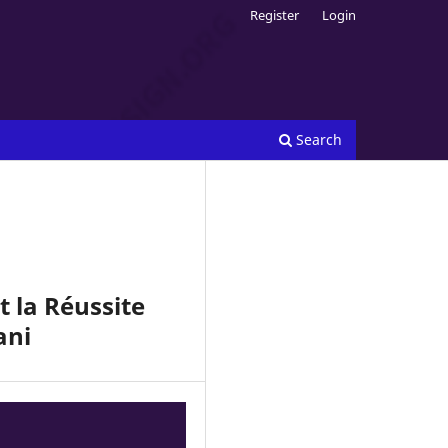
Register
Login
Search
t la Réussite
ani