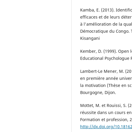
Kamba, E. (2013). Identifi
efficaces et de leurs déte
à l'amélioration de la qu
Démocratique du Congo. T
Kisangani
Kember, D. (1999). Open le
Educational Psychologue P
Lambert-Le Mener, M. (20
en première année universi
la motivation (Thèse en sc
Bourgogne, Dijon.
Mottet, M. et Rouissi, S. 
réussite dans un cours en
Formation et profession, 2
http://dx.doi.org/10.1816