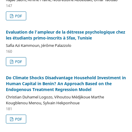
147
PDF
Evaluation de l’ampleur de la détresse psychologique chez
les étudiants primo-inscrits à Sfax, Tunisie
Safia Azi Kammoun, Jérôme Palazzolo
160
PDF
Do Climate Shocks Disadvantage Household Investment in
Human Capital in Benin? An Approach Based on the
Endogenous Treatment Regression Model
Christian Duhamel Logozo, Vihoutou Médjikoue Marthe
Kougblenou Menou, Sylvain Hekponhoue
181
PDF