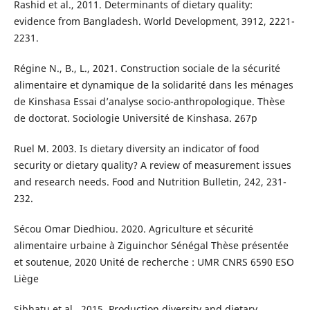
Rashid et al., 2011. Determinants of dietary quality:
evidence from Bangladesh. World Development, 3912, 2221-
2231.
Régine N., B., L., 2021. Construction sociale de la sécurité
alimentaire et dynamique de la solidarité dans les ménages
de Kinshasa Essai d’analyse socio-anthropologique. Thèse
de doctorat. Sociologie Université de Kinshasa. 267p
Ruel M. 2003. Is dietary diversity an indicator of food
security or dietary quality? A review of measurement issues
and research needs. Food and Nutrition Bulletin, 242, 231-
232.
Sécou Omar Diedhiou. 2020. Agriculture et sécurité
alimentaire urbaine à Ziguinchor Sénégal Thèse présentée
et soutenue, 2020 Unité de recherche : UMR CNRS 6590 ESO
Liège
Sibhatu et al,. 2015. Production diversity and dietary