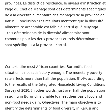
provinces. Le district de résidence, le niveau d’instruction et
l’âge du Chef de Ménage sont des déterminants spécifiques
de à la diversité alimentaire des ménages de la province de
Karusi. Conclusion : Les résultats montrent que la diversité
alimentaire acceptable est faible à Karusi qu’à Muyinga.
Trois déterminants de la diversité alimentaire sont
communs pour les deux provinces et trois déterminants
sont spécifiques à la province Karusi.
Context: Like most African countries, Burundi's food
situation is not satisfactory enough. The monetary poverty
rate affects more than half the population, 51.4% according
to the results of the Integrated Household Living Conditions
Survey of 2020. In other words, just over half the population
residing in Burundi is unable to meet their basic food and
non-food needs daily. Objectives: The main objective is to
identify the determinants of food diversity in Karusi and