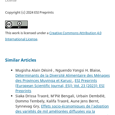
License
Copyright (c) 2024 ESI Preprints
This work is licensed under a
Creative Commons Attribution 4.0
International License
.
Similar Articles
Mugisha Alain Désiré , Nguendo Yongsi H. Blaise,
Déterminants de la Diversité Alimentaire des Ménages
des Provinces Muyinga et Karusi
,
ESI Preprints
(European Scientific Journal, ESJ): Vol. 23 (2023): ESI
Preprints
Siaka Drissa Traoré, M’Piè Bengali, Urbain Dembélé,
Dommo Tembely, Kalifa Traoré, Aune Jens Bernt,
Synnevag Gry,
Effets socio-économiques de l’adoption
des variétés de mil améliorées diffusées via la