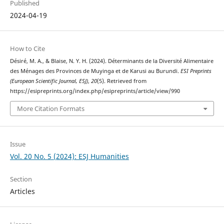
Published
2024-04-19
How to Cite
Désiré, M. A., & Blaise, N. Y. H. (2024). Déterminants de la Diversité Alimentaire
des Ménages des Provinces de Muyinga et de Karusi au Burundi.
ESI Preprints
(European Scientific Journal, ESJ)
,
20
(5). Retrieved from
https://esipreprints.org/index.php/esipreprints/article/view/990
More Citation Formats
Issue
Vol. 20 No. 5 (2024): ESJ Humanities
Section
Articles