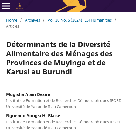
Home
/
Archives
/
Vol. 20 No. 5 (2024): ESJ Humanities
/
Articles
Déterminants de la Diversité
Alimentaire des Ménages des
Provinces de Muyinga et de
Karusi au Burundi
Mugisha Alain Désiré
Institut de Formation et de Recherches Démographiques IFORD
Université de Yaoundé II au Cameroun
Nguendo Yongsi H. Blaise
Institut de Formation et de Recherches Démographiques IFORD
Université de Yaoundé II au Cameroun