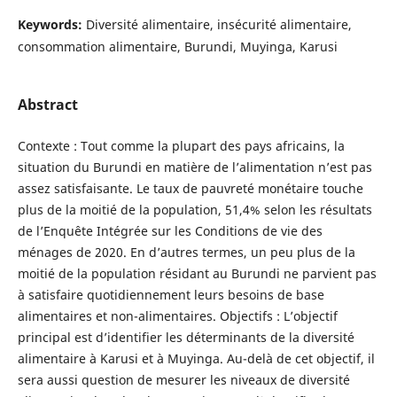
Keywords:
Diversité alimentaire, insécurité alimentaire,
consommation alimentaire, Burundi, Muyinga, Karusi
Abstract
Contexte : Tout comme la plupart des pays africains, la
situation du Burundi en matière de l’alimentation n’est pas
assez satisfaisante. Le taux de pauvreté monétaire touche
plus de la moitié de la population, 51,4% selon les résultats
de l’Enquête Intégrée sur les Conditions de vie des
ménages de 2020. En d’autres termes, un peu plus de la
moitié de la population résidant au Burundi ne parvient pas
à satisfaire quotidiennement leurs besoins de base
alimentaires et non-alimentaires. Objectifs : L’objectif
principal est d’identifier les déterminants de la diversité
alimentaire à Karusi et à Muyinga. Au-delà de cet objectif, il
sera aussi question de mesurer les niveaux de diversité