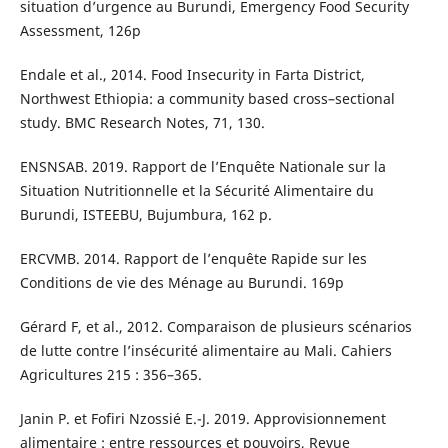
situation d’urgence au Burundi, Emergency Food Security
Assessment, 126p
Endale et al., 2014. Food Insecurity in Farta District,
Northwest Ethiopia: a community based cross–sectional
study. BMC Research Notes, 71, 130.
ENSNSAB. 2019. Rapport de l’Enquête Nationale sur la
Situation Nutritionnelle et la Sécurité Alimentaire du
Burundi, ISTEEBU, Bujumbura, 162 p.
ERCVMB. 2014. Rapport de l’enquête Rapide sur les
Conditions de vie des Ménage au Burundi. 169p
Gérard F, et al., 2012. Comparaison de plusieurs scénarios
de lutte contre l’insécurité alimentaire au Mali. Cahiers
Agricultures 215 : 356–365.
Janin P. et Fofiri Nzossié E.-J. 2019. Approvisionnement
alimentaire : entre ressources et pouvoirs, Revue