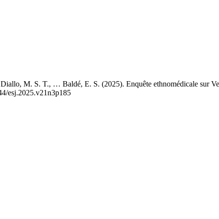
 Diallo, M. S. T., … Baldé, E. S. (2025). Enquête ethnomédicale sur 
9044/esj.2025.v21n3p185