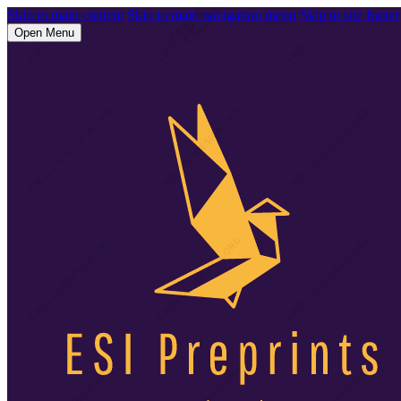
Skip to main content
Skip to main navigation menu
Skip to site footer
Open Menu