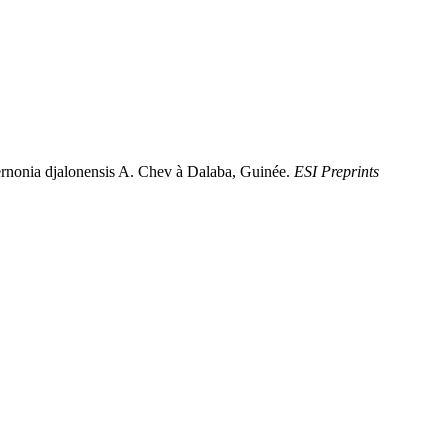
Vernonia djalonensis A. Chev à Dalaba, Guinée.
ESI Preprints