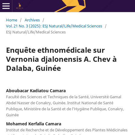
Home
/
Archives
/
Vol. 21 No. 3 (2025): ESJ Natural/Life/Medical Sciences
/
ESJ Natural/Life/Medical Sciences
Enquête ethnomédicale sur
Vernonia djalonensis A. Chev à
Dalaba, Guinée
Aboubacar Kadiatou Camara
Faculté des Sciences et Techniques de la Santé, Université Gamal
Abdel Nasser de Conakry, Guinée. Institut National de Santé
Publique, Ministère de la Santé et de l’Hygiène Publique, Conakry,
Guinée
Mohamed Kerfalla Camara
Institut de Recherche et de Développement des Plantes Médicinales