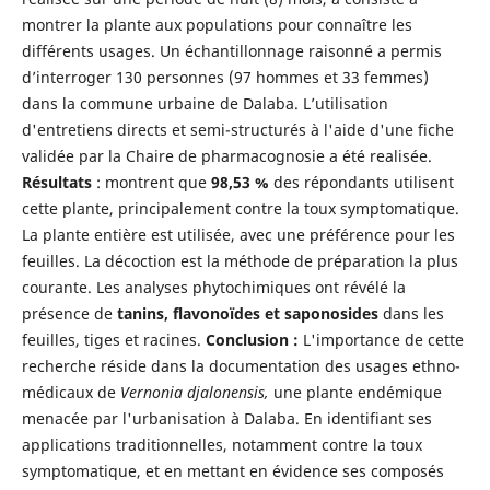
montrer la plante aux populations pour connaître les
différents usages. Un échantillonnage raisonné a permis
d’interroger 130 personnes (97 hommes et 33 femmes)
dans la commune urbaine de Dalaba. L’utilisation
d'entretiens directs et semi-structurés à l'aide d'une fiche
validée par la Chaire de pharmacognosie a été realisée.
Résultats
: montrent que
98,53 %
des répondants utilisent
cette plante, principalement contre la toux symptomatique.
La plante entière est utilisée, avec une préférence pour les
feuilles. La décoction est la méthode de préparation la plus
courante. Les analyses phytochimiques ont révélé la
présence de
tanins, flavonoïdes et saponosides
dans les
feuilles, tiges et racines.
Conclusion :
L'importance de cette
recherche réside dans la documentation des usages ethno-
médicaux de
Vernonia djalonensis,
une plante endémique
menacée par l'urbanisation à Dalaba. En identifiant ses
applications traditionnelles, notamment contre la toux
symptomatique, et en mettant en évidence ses composés