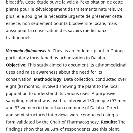
bioactifs. Cette étude ouvre la voie à l'exploitation de cette
plante pour le développement de traitements naturels. De
plus, elle souligne la nécessité urgente de préserver cette
espèce, non seulement pour la biodiversité locale, mais
aussi pour la conservation des savoirs médicinaux
traditionnels.
Vernonia djalonensis
A. Chev. is an endemic plant in Guinea,
particularly threatened by urbanization in Dalaba.
Objective
: This study aimed to document its ethnomedicinal
uses and raise awareness about the need for its
conservation.
Methodology
: Data collection, conducted over
eight (8) months, involved showing the plant to the local
population to understand its various uses. A purposive
sampling method was used to interview 130 people (97 men
and 33 women) in the urban commune of Dalaba. Direct
and semi-structured interviews were conducted using a
form validated by the Chair of Pharmacognosy.
Results
: The
findings show that 98.53% of respondents use this plant,