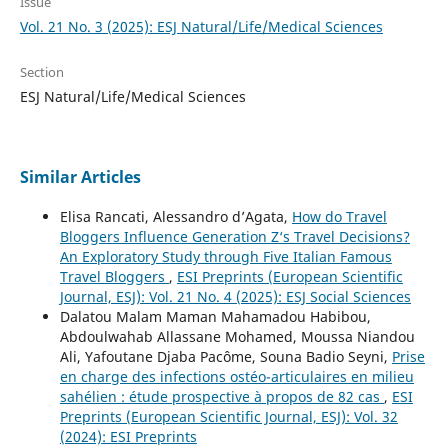
Issue
Vol. 21 No. 3 (2025): ESJ Natural/Life/Medical Sciences
Section
ESJ Natural/Life/Medical Sciences
Similar Articles
Elisa Rancati, Alessandro d’Agata,
How do Travel
Bloggers Influence Generation Z‘s Travel Decisions?
An Exploratory Study through Five Italian Famous
Travel Bloggers
,
ESI Preprints (European Scientific
Journal, ESJ): Vol. 21 No. 4 (2025): ESJ Social Sciences
Dalatou Malam Maman Mahamadou Habibou,
Abdoulwahab Allassane Mohamed, Moussa Niandou
Ali, Yafoutane Djaba Pacôme, Souna Badio Seyni,
Prise
en charge des infections ostéo-articulaires en milieu
sahélien : étude prospective à propos de 82 cas
,
ESI
Preprints (European Scientific Journal, ESJ): Vol. 32
(2024): ESI Preprints