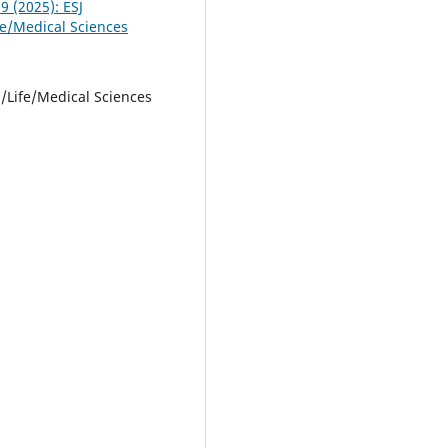
 9 (2025): ESJ
fe/Medical Sciences
l/Life/Medical Sciences