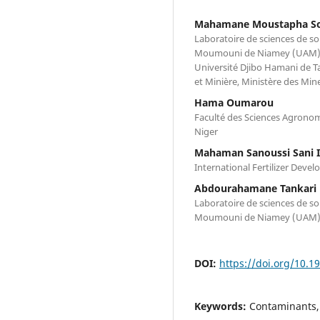
Mahamane Moustapha So
Laboratoire de sciences de s
Moumouni de Niamey (UAM), 
Université Djibo Hamani de 
et Minière, Ministère des Mi
Hama Oumarou
Faculté des Sciences Agrono
Niger
Mahaman Sanoussi Sani I
International Fertilizer Deve
Abdourahamane Tankari 
Laboratoire de sciences de s
Moumouni de Niamey (UAM),
DOI:
https://doi.org/10.1
Keywords:
Contaminants, 