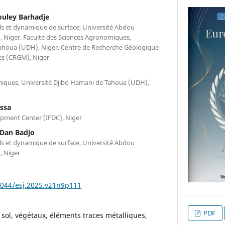
uley Barhadje
ols et dynamique de surface, Université Abdou
Niger. Faculté des Sciences Agronomiques,
Tahoua (UDH), Niger. Centre de Recherche Géologique
nes (CRGM), Niger
miques, Université Djibo Hamani de Tahoua (UDH),
ssa
lopment Center (IFDC), Niger
Dan Badjo
ols et dynamique de surface, Université Abdou
 Niger
9044/esj.2025.v21n9p111
PDF
sol, végétaux, éléments traces métalliques,