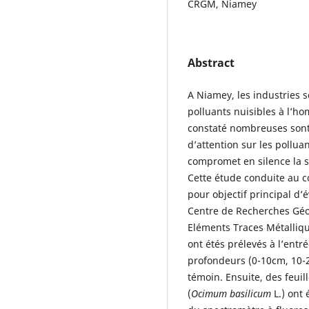
CRGM, Niamey
Abstract
A Niamey, les industries 
polluants nuisibles à l’h
constaté nombreuses sont
d’attention sur les pollu
compromet en silence la 
Cette étude conduite au c
pour objectif principal d’
Centre de Recherches Géo
Eléments Traces Métallique
ont étés prélevés à l’entré
profondeurs (0-10cm, 10-2
témoin. Ensuite, des feuil
(
Ocimum basilicum
L.) ont 