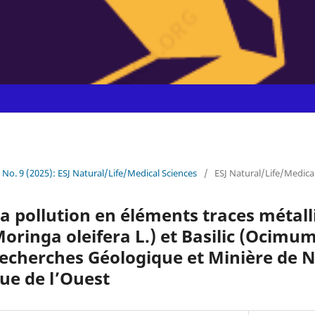
1 No. 9 (2025): ESJ Natural/Life/Medical Sciences
/
ESJ Natural/Life/Medica
la pollution en éléments traces métall
oringa oleifera L.) et Basilic (Ocimum
Recherches Géologique et Minière de 
que de l’Ouest