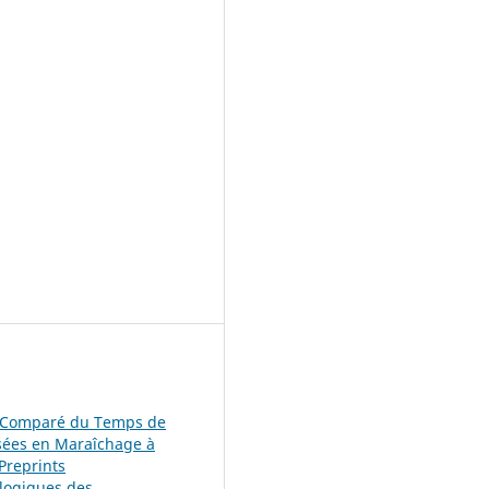
t Comparé du Temps de
sées en Maraîchage à
 Preprints
ologiques des