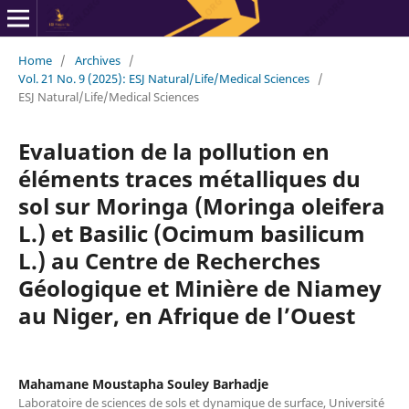
Home
/
Archives
/
Vol. 21 No. 9 (2025): ESJ Natural/Life/Medical Sciences
/
ESJ Natural/Life/Medical Sciences
Evaluation de la pollution en
éléments traces métalliques du
sol sur Moringa (Moringa oleifera
L.) et Basilic (Ocimum basilicum
L.) au Centre de Recherches
Géologique et Minière de Niamey
au Niger, en Afrique de l’Ouest
Mahamane Moustapha Souley Barhadje
Laboratoire de sciences de sols et dynamique de surface, Université