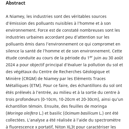
Abstract
A Niamey, les industries sont des véritables sources
d’émission des polluants nuisibles à l’homme et à son
environnement. Force est de constaté nombreuses sont les
industries urbaines accordant peu d’attention sur les
polluants émis dans l’environnement ce qui compromet en
silence la santé de l’homme et de son environnement. Cette
er
étude conduite au cours de la période du 1
juin au 30 août
2024 a pour objectif principal d’évaluer la pollution du sol et
des végétaux du Centre de Recherches Géologique et
Minière (CRGM) de Niamey par les Eléments Traces
Métalliques (ETM). Pour ce faire, des échantillons du sol ont
étés prélevés à l’entrée, au milieu et à la sortie du centre à
trois profondeurs (0-10cm, 10-20cm et 20-30cm), ainsi qu’un
échantillon témoin. Ensuite, des feuilles de moringa
(
Moringa oleifera
L.) et basilic (
Ocimum basilicum
L.) ont été
collectées. L’analyse a été réalisée à l’aide du spectromètre
à fluorescence x portatif, Niton XL3t pour caractériser les