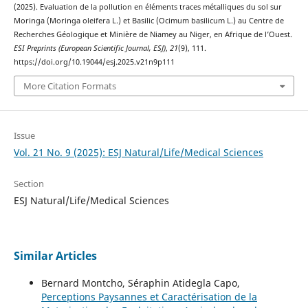
(2025). Evaluation de la pollution en éléments traces métalliques du sol sur
Moringa (Moringa oleifera L.) et Basilic (Ocimum basilicum L.) au Centre de
Recherches Géologique et Minière de Niamey au Niger, en Afrique de l’Ouest.
ESI Preprints (European Scientific Journal, ESJ)
,
21
(9), 111.
https://doi.org/10.19044/esj.2025.v21n9p111
More Citation Formats
Issue
Vol. 21 No. 9 (2025): ESJ Natural/Life/Medical Sciences
Section
ESJ Natural/Life/Medical Sciences
Similar Articles
Bernard Montcho, Séraphin Atidegla Capo,
Perceptions Paysannes et Caractérisation de la