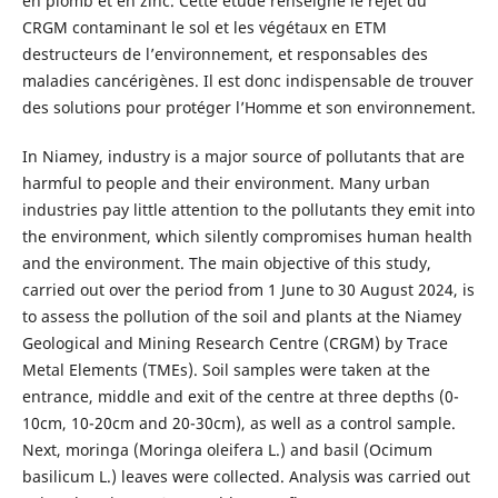
en plomb et en zinc. Cette étude renseigne le rejet du
CRGM contaminant le sol et les végétaux en ETM
destructeurs de l’environnement, et responsables des
maladies cancérigènes. Il est donc indispensable de trouver
des solutions pour protéger l’Homme et son environnement.
In Niamey, industry is a major source of pollutants that are
harmful to people and their environment. Many urban
industries pay little attention to the pollutants they emit into
the environment, which silently compromises human health
and the environment. The main objective of this study,
carried out over the period from 1 June to 30 August 2024, is
to assess the pollution of the soil and plants at the Niamey
Geological and Mining Research Centre (CRGM) by Trace
Metal Elements (TMEs). Soil samples were taken at the
entrance, middle and exit of the centre at three depths (0-
10cm, 10-20cm and 20-30cm), as well as a control sample.
Next, moringa (Moringa oleifera L.) and basil (Ocimum
basilicum L.) leaves were collected. Analysis was carried out