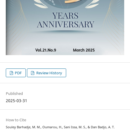
PDF
Review History
Published
2025-03-31
How to Cite
Souley Barhadje, M. M., Oumarou, H., Sani Issa, M. S., & Dan Badjo, A. T.