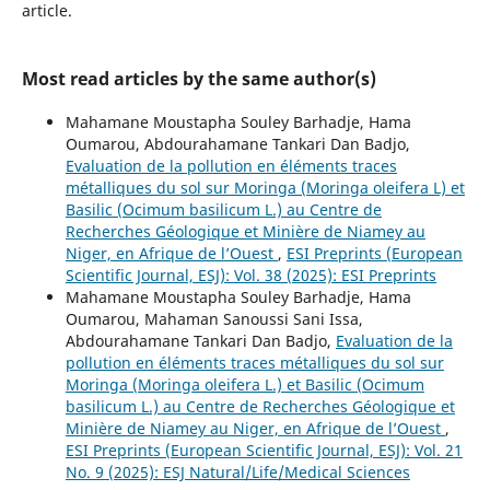
article.
Most read articles by the same author(s)
Mahamane Moustapha Souley Barhadje, Hama
Oumarou, Abdourahamane Tankari Dan Badjo,
Evaluation de la pollution en éléments traces
métalliques du sol sur Moringa (Moringa oleifera L) et
Basilic (Ocimum basilicum L.) au Centre de
Recherches Géologique et Minière de Niamey au
Niger, en Afrique de l’Ouest
,
ESI Preprints (European
Scientific Journal, ESJ): Vol. 38 (2025): ESI Preprints
Mahamane Moustapha Souley Barhadje, Hama
Oumarou, Mahaman Sanoussi Sani Issa,
Abdourahamane Tankari Dan Badjo,
Evaluation de la
pollution en éléments traces métalliques du sol sur
Moringa (Moringa oleifera L.) et Basilic (Ocimum
basilicum L.) au Centre de Recherches Géologique et
Minière de Niamey au Niger, en Afrique de l’Ouest
,
ESI Preprints (European Scientific Journal, ESJ): Vol. 21
No. 9 (2025): ESJ Natural/Life/Medical Sciences