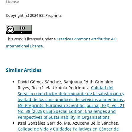
License
Copyright (c) 2024 ESI Preprints
This work is licensed under a
Creative Commons Attribution 4.0
International License
.
Similar Articles
David Gómez Sánchez, Sanjuana Edith Grimaldo
Reyes, Rosa Isela Urbiola Rodríguez,
Calidad del
Servicio como factor determinante de la satisfacción y
lealtad de los consumidores de servicios alimenticios
,
ESI Preprints (European Scientific Journal, ESJ): Vol. 21
No. 38 (2025): ESJ Special Edition: Challenges and
Perspectives of Sustainability in Organizations
Itzel González Garrido, Ma. Azucena Bello Sánchez,
Calidad de Vida y Cuidados Paliativos en Cáncer de