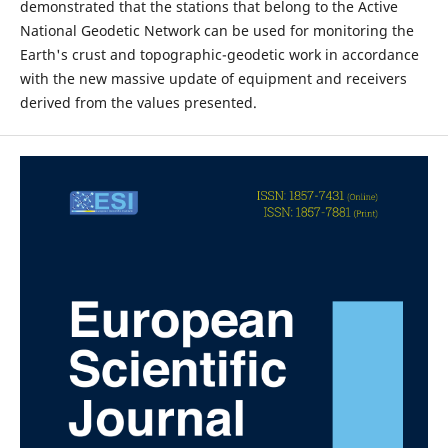
demonstrated that the stations that belong to the Active
National Geodetic Network can be used for monitoring the
Earth's crust and topographic-geodetic work in accordance
with the new massive update of equipment and receivers
derived from the values presented.