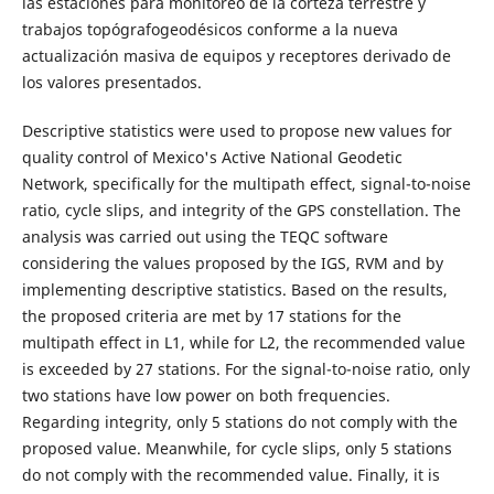
las estaciones para monitoreo de la corteza terrestre y
trabajos topógrafogeodésicos conforme a la nueva
actualización masiva de equipos y receptores derivado de
los valores presentados.
Descriptive statistics were used to propose new values for
quality control of Mexico's Active National Geodetic
Network, specifically for the multipath effect, signal-to-noise
ratio, cycle slips, and integrity of the GPS constellation. The
analysis was carried out using the TEQC software
considering the values proposed by the IGS, RVM and by
implementing descriptive statistics. Based on the results,
the proposed criteria are met by 17 stations for the
multipath effect in L1, while for L2, the recommended value
is exceeded by 27 stations. For the signal-to-noise ratio, only
two stations have low power on both frequencies.
Regarding integrity, only 5 stations do not comply with the
proposed value. Meanwhile, for cycle slips, only 5 stations
do not comply with the recommended value. Finally, it is