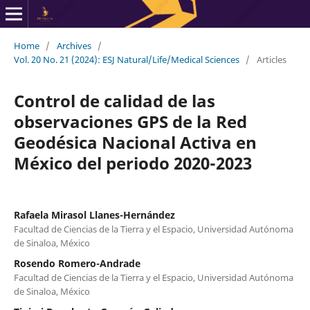
Home
/
Archives
/
Vol. 20 No. 21 (2024): ESJ Natural/Life/Medical Sciences
/
Articles
Control de calidad de las
observaciones GPS de la Red
Geodésica Nacional Activa en
México del periodo 2020-2023
Rafaela Mirasol Llanes-Hernández
Facultad de Ciencias de la Tierra y el Espacio, Universidad Autónoma
de Sinaloa, México
Rosendo Romero-Andrade
Facultad de Ciencias de la Tierra y el Espacio, Universidad Autónoma
de Sinaloa, México