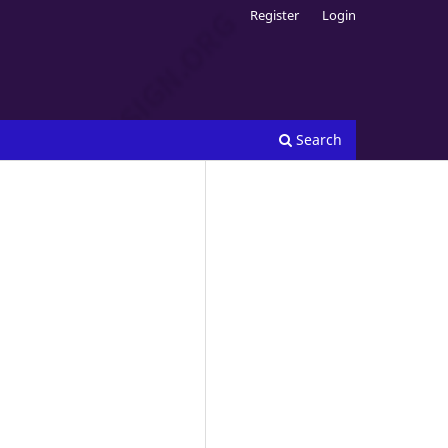
Register
Login
Search