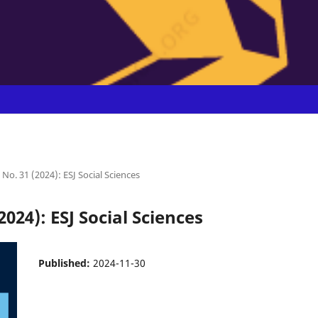
0 No. 31 (2024): ESJ Social Sciences
2024): ESJ Social Sciences
Published:
2024-11-30