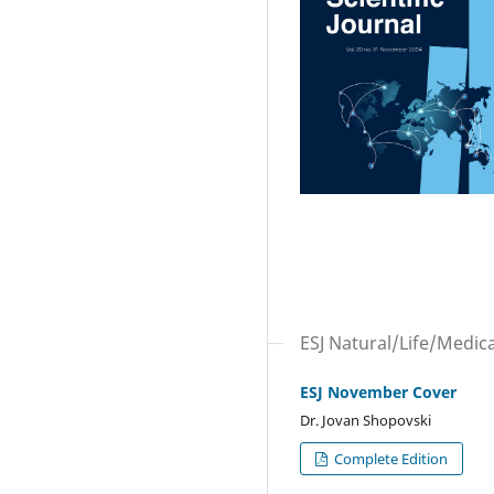
ESJ Natural/Life/Medica
ESJ November Cover
Dr. Jovan Shopovski
Complete Edition