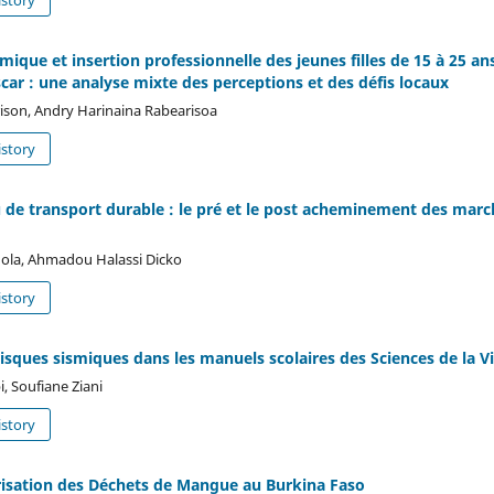
mique et insertion professionnelle des jeunes filles de 15 à 25 
ar : une analyse mixte des perceptions et des défis locaux
ison, Andry Harinaina Rabearisoa
story
 de transport durable : le pré et le post acheminement des mar
ola, Ahmadou Halassi Dicko
story
isques sismiques dans les manuels scolaires des Sciences de la Vi
, Soufiane Ziani
story
érisation des Déchets de Mangue au Burkina Faso