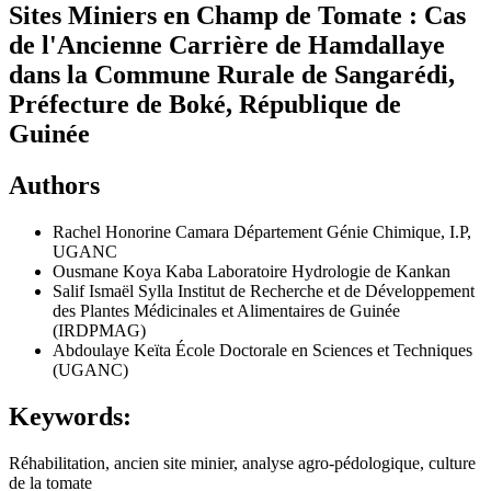
Sites Miniers en Champ de Tomate : Cas
de l'Ancienne Carrière de Hamdallaye
dans la Commune Rurale de Sangarédi,
Préfecture de Boké, République de
Guinée
Authors
Rachel Honorine Camara
Département Génie Chimique, I.P,
UGANC
Ousmane Koya Kaba
Laboratoire Hydrologie de Kankan
Salif Ismaël Sylla
Institut de Recherche et de Développement
des Plantes Médicinales et Alimentaires de Guinée
(IRDPMAG)
Abdoulaye Keïta
École Doctorale en Sciences et Techniques
(UGANC)
Keywords:
Réhabilitation, ancien site minier, analyse agro-pédologique, culture
de la tomate