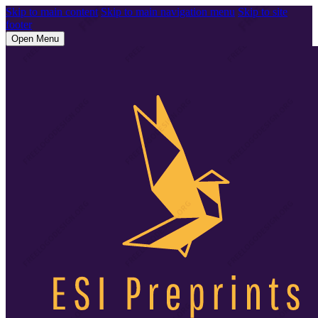
Skip to main content
Skip to main navigation menu
Skip to site
footer
Open Menu