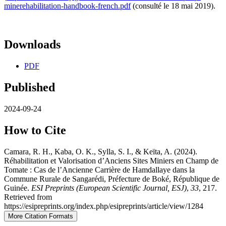
minerehabilitation-handbook-french.pdf
(consulté le 18 mai 2019).
Downloads
PDF
Published
2024-09-24
How to Cite
Camara, R. H., Kaba, O. K., Sylla, S. I., & Keïta, A. (2024).
Réhabilitation et Valorisation d’Anciens Sites Miniers en Champ de
Tomate : Cas de l’Ancienne Carrière de Hamdallaye dans la
Commune Rurale de Sangarédi, Préfecture de Boké, République de
Guinée.
ESI Preprints (European Scientific Journal, ESJ)
,
33
, 217.
Retrieved from
https://esipreprints.org/index.php/esipreprints/article/view/1284
More Citation Formats