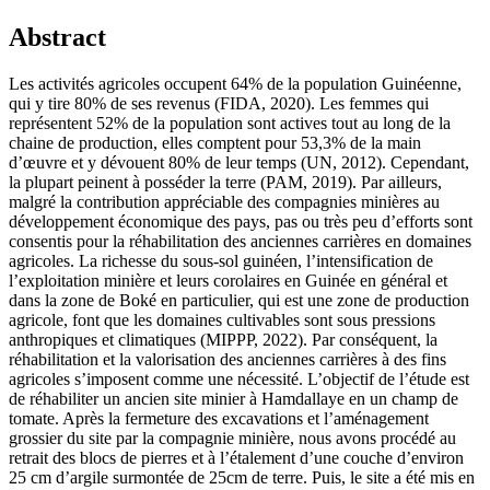
Abstract
Les activités agricoles occupent 64% de la population Guinéenne,
qui y tire 80% de ses revenus (FIDA, 2020). Les femmes qui
représentent 52% de la population sont actives tout au long de la
chaine de production, elles comptent pour 53,3% de la main
d’œuvre et y dévouent 80% de leur temps (UN, 2012). Cependant,
la plupart peinent à posséder la terre (PAM, 2019). Par ailleurs,
malgré la contribution appréciable des compagnies minières au
développement économique des pays, pas ou très peu d’efforts sont
consentis pour la réhabilitation des anciennes carrières en domaines
agricoles. La richesse du sous-sol guinéen, l’intensification de
l’exploitation minière et leurs corolaires en Guinée en général et
dans la zone de Boké en particulier, qui est une zone de production
agricole, font que les domaines cultivables sont sous pressions
anthropiques et climatiques (MIPPP, 2022). Par conséquent, la
réhabilitation et la valorisation des anciennes carrières à des fins
agricoles s’imposent comme une nécessité. L’objectif de l’étude est
de réhabiliter un ancien site minier à Hamdallaye en un champ de
tomate. Après la fermeture des excavations et l’aménagement
grossier du site par la compagnie minière, nous avons procédé au
retrait des blocs de pierres et à l’étalement d’une couche d’environ
25 cm d’argile surmontée de 25cm de terre. Puis, le site a été mis en