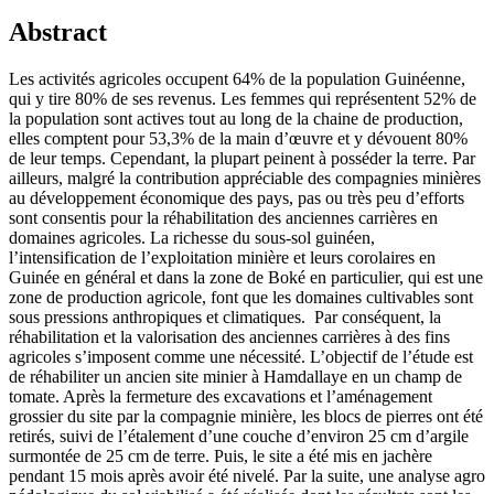
Abstract
Les activités agricoles occupent 64% de la population Guinéenne,
qui y tire 80% de ses revenus. Les femmes qui représentent 52% de
la population sont actives tout au long de la chaine de production,
elles comptent pour 53,3% de la main d’œuvre et y dévouent 80%
de leur temps. Cependant, la plupart peinent à posséder la terre. Par
ailleurs, malgré la contribution appréciable des compagnies minières
au développement économique des pays, pas ou très peu d’efforts
sont consentis pour la réhabilitation des anciennes carrières en
domaines agricoles. La richesse du sous-sol guinéen,
l’intensification de l’exploitation minière et leurs corolaires en
Guinée en général et dans la zone de Boké en particulier, qui est une
zone de production agricole, font que les domaines cultivables sont
sous pressions anthropiques et climatiques. Par conséquent, la
réhabilitation et la valorisation des anciennes carrières à des fins
agricoles s’imposent comme une nécessité. L’objectif de l’étude est
de réhabiliter un ancien site minier à Hamdallaye en un champ de
tomate. Après la fermeture des excavations et l’aménagement
grossier du site par la compagnie minière, les blocs de pierres ont été
retirés, suivi de l’étalement d’une couche d’environ 25 cm d’argile
surmontée de 25 cm de terre. Puis, le site a été mis en jachère
pendant 15 mois après avoir été nivelé. Par la suite, une analyse agro