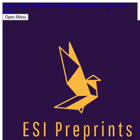
Skip to main content
Skip to main navigation menu
Skip to site
footer
Open Menu