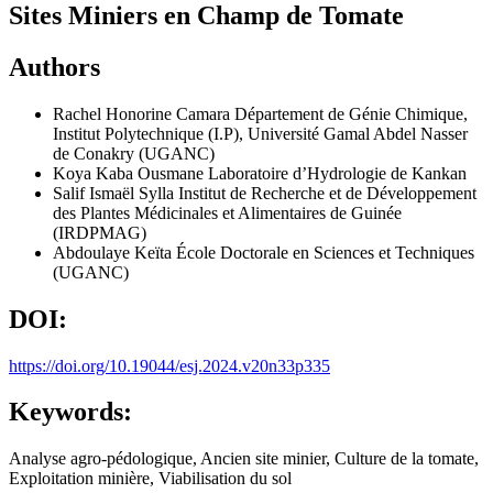
Sites Miniers en Champ de Tomate
Authors
Rachel Honorine Camara
Département de Génie Chimique,
Institut Polytechnique (I.P), Université Gamal Abdel Nasser
de Conakry (UGANC)
Koya Kaba Ousmane
Laboratoire d’Hydrologie de Kankan
Salif Ismaël Sylla
Institut de Recherche et de Développement
des Plantes Médicinales et Alimentaires de Guinée
(IRDPMAG)
Abdoulaye Keïta
École Doctorale en Sciences et Techniques
(UGANC)
DOI:
https://doi.org/10.19044/esj.2024.v20n33p335
Keywords:
Analyse agro-pédologique, Ancien site minier, Culture de la tomate,
Exploitation minière, Viabilisation du sol