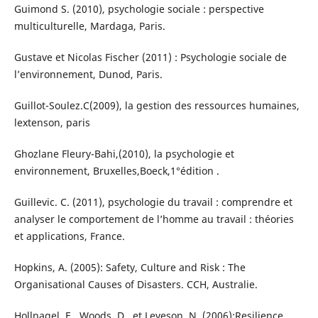
Guimond S. (2010), psychologie sociale : perspective
multiculturelle, Mardaga, Paris.
Gustave et Nicolas Fischer (2011) : Psychologie sociale de
l’environnement, Dunod, Paris.
Guillot-Soulez.C(2009), la gestion des ressources humaines,
lextenson, paris
Ghozlane Fleury-Bahi,(2010), la psychologie et
environnement, Bruxelles,Boeck,1°édition .
Guillevic. C. (2011), psychologie du travail : comprendre et
analyser le comportement de l’homme au travail : théories
et applications, France.
Hopkins, A. (2005): Safety, Culture and Risk : The
Organisational Causes of Disasters. CCH, Australie.
Hollnagel, E., Woods, D., et Leveson, N. (2006):Resilience