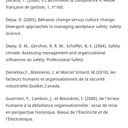
Durand, T. (2006), « L’alchimiede la compétence », Revue
française de gestion, 1, n°160.
Dejoy, D. (2005), Behavior change versus culture change:
Divergent approaches to managing workplace safety. Safety
Science.
Dejoy, D. M., Gershon, R. R. M., Schaffer, B. S. (2004), Safety
climate: Assessing management and organizational
influences on safety. Professional Safety.
Daniellou,F., Boissieres, I, et Marcel Simard, M.(2010), les
facteurs humains et organisationnels de la sécurité
industrielle.Quebec,Canada.
Guarnieri, F., Cambon, J., et Boissières, I. (2008), de l’erreur
humaine à la défaillance organisationnelle : essai de mise
en perspective historique. Revue de l’Électricité et de
l’Électronique.