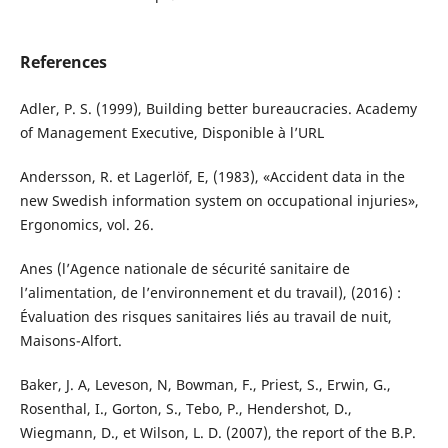
References
Adler, P. S. (1999), Building better bureaucracies. Academy
of Management Executive, Disponible à l’URL
Andersson, R. et Lagerlöf, E, (1983), «Accident data in the
new Swedish information system on occupational injuries»,
Ergonomics, vol. 26.
Anes (l’Agence nationale de sécurité sanitaire de
l’alimentation, de l’environnement et du travail), (2016) :
Évaluation des risques sanitaires liés au travail de nuit,
Maisons-Alfort.
Baker, J. A, Leveson, N, Bowman, F., Priest, S., Erwin, G.,
Rosenthal, I., Gorton, S., Tebo, P., Hendershot, D.,
Wiegmann, D., et Wilson, L. D. (2007), the report of the B.P.