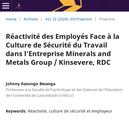
Home
/
Archives
/
Vol. 32 (2024): ESI Preprints
/
Preprints
Réactivité des Employés Face à la
Culture de Sécurité du Travail
dans l’Entreprise Minerals and
Metals Group / Kinsevere, RDC
Johnny Kasongo Bwanga
Professeur à la Faculté de Psychologie et des Sciences de l’Education
de l’Université de Lubumbashi (UNILU)
Keywords:
Réactivité, culture de sécurité et employeur