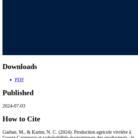
Downloads
PDF
Published
2024-07-03
How to Cite
Gaétan, M., & Karim, N. C. (2024). Production agricole vivrière à
l’ouest Cameroun et vulnérabilités économiques des producteurs : le