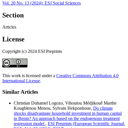
Vol. 20 No. 13 (2024): ESJ Social Sciences
Section
Articles
License
Copyright (c) 2024 ESI Preprints
This work is licensed under a
Creative Commons Attribution 4.0
International License
.
Similar Articles
Christian Duhamel Logozo, Vihoutou Médjikouê Marthe
Kougblenou Menou, Sylvain Hekponhoue,
Do climate
shocks disadvantage household investment in human capital
in Benin? An approach based on the endogenous treatment
regression model
,
ESI Preprints (European Scientific Journal,