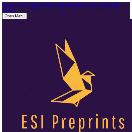
Skip to main content
Skip to main navigation menu
Skip to site
footer
Open Menu