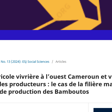
0 No. 13 (2024): ESJ Social Sciences
/
Articles
icole vivrière à l’ouest Cameroun et v
 producteurs : le cas de la filière ma
n de production des Bamboutos