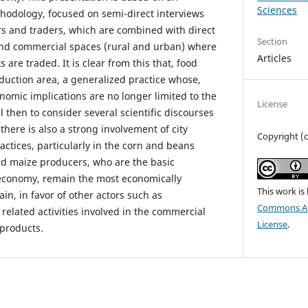
Sciences
thodology, focused on semi-direct interviews
rs and traders, which are combined with direct
Section
and commercial spaces (rural and urban) where
Articles
 are traded. It is clear from this that, food
oduction area, a generalized practice whose,
omic implications are no longer limited to the
License
l then to consider several scientific discourses
 there is also a strong involvement of city
Copyright (c
ractices, particularly in the corn and beans
nd maize producers, who are the basic
 economy, remain the most economically
This work is
ain, in favor of other actors such as
Commons Att
 related activities involved in the commercial
License
.
products.