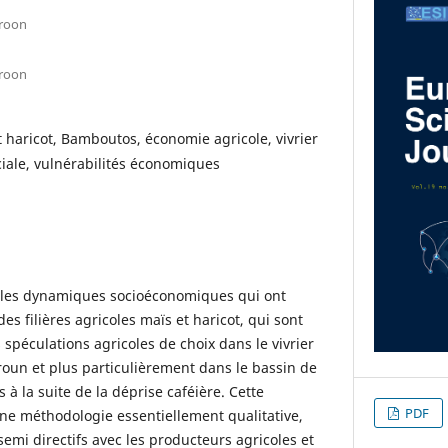
eroon
eroon
et haricot, Bamboutos, économie agricole, vivrier
iale, vulnérabilités économiques
e les dynamiques socioéconomiques qui ont
es filières agricoles maïs et haricot, qui sont
 spéculations agricoles de choix dans le vivrier
oun et plus particulièrement dans le bassin de
 la suite de la déprise caféière. Cette
PDF
ne méthodologie essentiellement qualitative,
semi directifs avec les producteurs agricoles et