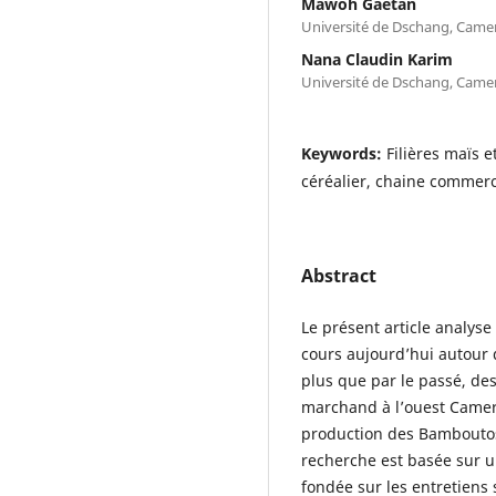
Mawoh Gaétan
Université de Dschang, Cam
Nana Claudin Karim
Université de Dschang, Cam
Keywords:
Filières maïs 
céréalier, chaine commerc
Abstract
Le présent article analys
cours aujourd’hui autour d
plus que par le passé, des
marchand à l’ouest Camer
production des Bamboutos à
recherche est basée sur u
fondée sur les entretiens 