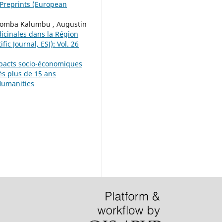
 Preprints (European
homba Kalumbu , Augustin
icinales dans la Région
ic Journal, ESJ): Vol. 26
pacts socio-économiques
s plus de 15 ans
 Humanities