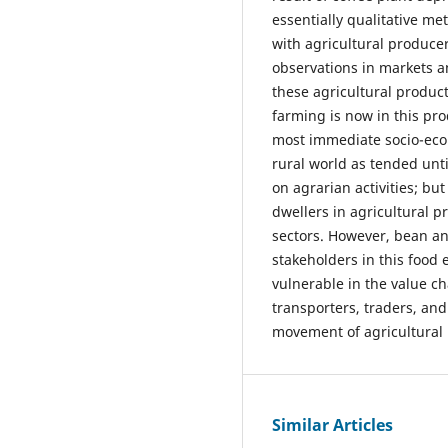
essentially qualitative me
with agricultural produce
observations in markets 
these agricultural products
farming is now in this pr
most immediate socio-econ
rural world as tended unti
on agrarian activities; but
dwellers in agricultural p
sectors. However, bean a
stakeholders in this food
vulnerable in the value ch
transporters, traders, and
movement of agricultural 
Similar Articles