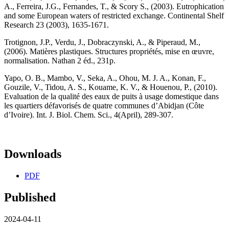
A., Ferreira, J.G., Fernandes, T., & Scory S., (2003). Eutrophication
and some European waters of restricted exchange. Continental Shelf
Research 23 (2003), 1635-1671.
Trotignon, J.P., Verdu, J., Dobraczynski, A., & Piperaud, M.,
(2006). Matières plastiques. Structures propriétés, mise en œuvre,
normalisation. Nathan 2 éd., 231p.
Yapo, O. B., Mambo, V., Seka, A., Ohou, M. J. A., Konan, F.,
Gouzile, V., Tidou, A. S., Kouame, K. V., & Houenou, P., (2010).
Evaluation de la qualité des eaux de puits à usage domestique dans
les quartiers défavorisés de quatre communes d’Abidjan (Côte
d’Ivoire). Int. J. Biol. Chem. Sci., 4(April), 289-307.
Downloads
PDF
Published
2024-04-11