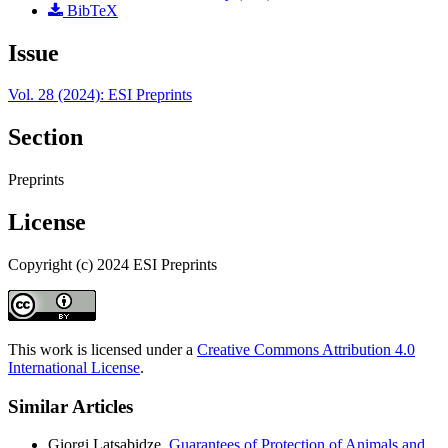
BibTeX
Issue
Vol. 28 (2024): ESI Preprints
Section
Preprints
License
Copyright (c) 2024 ESI Preprints
This work is licensed under a
Creative Commons Attribution 4.0
International License
.
Similar Articles
Giorgi Latsabidze,
Guarantees of Protection of Animals and