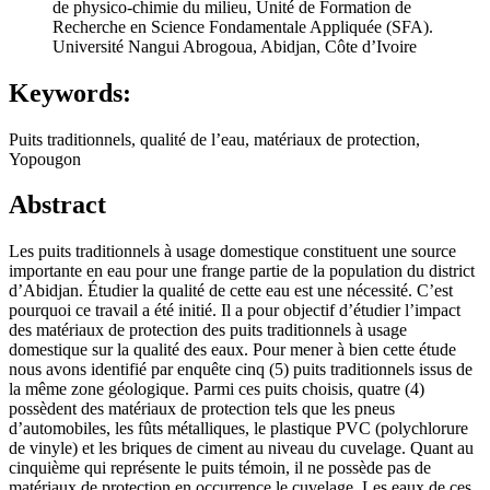
de physico-chimie du milieu, Unité de Formation de
Recherche en Science Fondamentale Appliquée (SFA).
Université Nangui Abrogoua, Abidjan, Côte d’Ivoire
Keywords:
Puits traditionnels, qualité de l’eau, matériaux de protection,
Yopougon
Abstract
Les puits traditionnels à usage domestique constituent une source
importante en eau pour une frange partie de la population du district
d’Abidjan. Étudier la qualité de cette eau est une nécessité. C’est
pourquoi ce travail a été initié. Il a pour objectif d’étudier l’impact
des matériaux de protection des puits traditionnels à usage
domestique sur la qualité des eaux. Pour mener à bien cette étude
nous avons identifié par enquête cinq (5) puits traditionnels issus de
la même zone géologique. Parmi ces puits choisis, quatre (4)
possèdent des matériaux de protection tels que les pneus
d’automobiles, les fûts métalliques, le plastique PVC (polychlorure
de vinyle) et les briques de ciment au niveau du cuvelage. Quant au
cinquième qui représente le puits témoin, il ne possède pas de
matériaux de protection en occurrence le cuvelage. Les eaux de ces