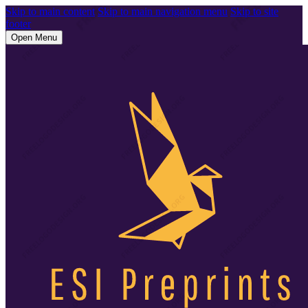
Skip to main content
Skip to main navigation menu
Skip to site
footer
Open Menu