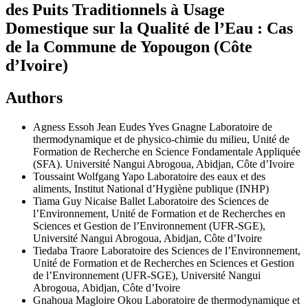
des Puits Traditionnels à Usage
Domestique sur la Qualité de l’Eau : Cas
de la Commune de Yopougon (Côte
d’Ivoire)
Authors
Agness Essoh Jean Eudes Yves Gnagne
Laboratoire de
thermodynamique et de physico-chimie du milieu, Unité de
Formation de Recherche en Science Fondamentale Appliquée
(SFA). Université Nangui Abrogoua, Abidjan, Côte d’Ivoire
Toussaint Wolfgang Yapo
Laboratoire des eaux et des
aliments, Institut National d’Hygiène publique (INHP)
Tiama Guy Nicaise Ballet
Laboratoire des Sciences de
l’Environnement, Unité de Formation et de Recherches en
Sciences et Gestion de l’Environnement (UFR-SGE),
Université Nangui Abrogoua, Abidjan, Côte d’Ivoire
Tiedaba Traore
Laboratoire des Sciences de l’Environnement,
Unité de Formation et de Recherches en Sciences et Gestion
de l’Environnement (UFR-SGE), Université Nangui
Abrogoua, Abidjan, Côte d’Ivoire
Gnahoua Magloire Okou
Laboratoire de thermodynamique et