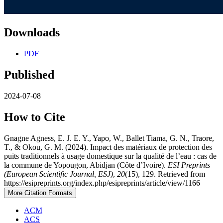
Downloads
PDF
Published
2024-07-08
How to Cite
Gnagne Agness, E. J. E. Y., Yapo, W., Ballet Tiama, G. N., Traore,
T., & Okou, G. M. (2024). Impact des matériaux de protection des
puits traditionnels à usage domestique sur la qualité de l’eau : cas de
la commune de Yopougon, Abidjan (Côte d’Ivoire).
ESI Preprints
(European Scientific Journal, ESJ)
,
20
(15), 129. Retrieved from
https://esipreprints.org/index.php/esipreprints/article/view/1166
More Citation Formats
ACM
ACS