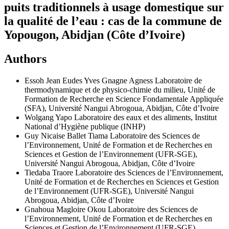
puits traditionnels à usage domestique sur
la qualité de l’eau : cas de la commune de
Yopougon, Abidjan (Côte d’Ivoire)
Authors
Essoh Jean Eudes Yves Gnagne Agness
Laboratoire de
thermodynamique et de physico-chimie du milieu, Unité de
Formation de Recherche en Science Fondamentale Appliquée
(SFA), Université Nangui Abrogoua, Abidjan, Côte d’Ivoire
Wolgang Yapo
Laboratoire des eaux et des aliments, Institut
National d’Hygiène publique (INHP)
Guy Nicaise Ballet Tiama
Laboratoire des Sciences de
l’Environnement, Unité de Formation et de Recherches en
Sciences et Gestion de l’Environnement (UFR-SGE),
Université Nangui Abrogoua, Abidjan, Côte d’Ivoire
Tiedaba Traore
Laboratoire des Sciences de l’Environnement,
Unité de Formation et de Recherches en Sciences et Gestion
de l’Environnement (UFR-SGE), Université Nangui
Abrogoua, Abidjan, Côte d’Ivoire
Gnahoua Magloire Okou
Laboratoire des Sciences de
l’Environnement, Unité de Formation et de Recherches en
Sciences et Gestion de l’Environnement (UFR-SGE),