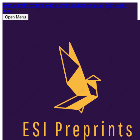
Skip to main content
Skip to main navigation menu
Skip to site
footer
Open Menu