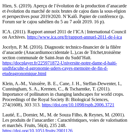
Hien, S. (2019). Aperçu de l’évolution de la production d’anacarde
et évolution du marché de noix brutes de cajou dans la sous-région
et perspectives pour 2019/2020. N’Kalô. Papier de conférence (p.
Forum sur le cajou sahélien du 5 au 7 août 2019. 16 p).
ICA. (2011). Rapport annuel 2011 de l’ICA | International Council
on Archives.
https://www.ica.org/fr/rapport-annuel-2011-de-l-ica
Jocelyn, P. M. (2016). Diagnostic technico-financier de la filière
d’anacarde (Anacardiumoccidentale L.),cas de Trichet,troisième
section communale de Saint-Jean du Sudd’Haït.
https://docplayer.fr/225971872-Universite-notre-dame-d-haiti-
undhfaculte-d-agronomie-uders-cayes-memoire-de-fin-d-
etudeagronomique.html
Klein, A.-M., Vaissière, B. E., Cane, J. H., Steffan-Dewenter, I.,
Cunningham, S. A., Kremen, C., & Tscharntke, T. (2011).
Importance of pollinators in changing landscapes for world crops.
Proceedings of the Royal Society B: Biological Sciences,
274(1608), 303 313.
https://doi.org/10.1098/rspb.2006.3721
Lautié, E., Dornier, M., M. de Souza Filho, & Reynes, M. (2001).
Les produits de l’anacardier : Caractéristiques, voies de valorisation
et marchés. Fruits, 56(4), 235 248.
https://doi.org/10.1051/fruits:2001126