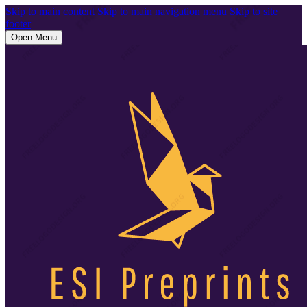
Skip to main content
Skip to main navigation menu
Skip to site
footer
Open Menu