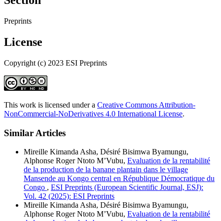
Section
Preprints
License
Copyright (c) 2023 ESI Preprints
This work is licensed under a
Creative Commons Attribution-
NonCommercial-NoDerivatives 4.0 International License
.
Similar Articles
Mireille Kimanda Asha, Désiré Bisimwa Byamungu,
Alphonse Roger Ntoto M’Vubu,
Evaluation de la rentabilité
de la production de la banane plantain dans le village
Mansende au Kongo central en République Démocratique du
Congo
,
ESI Preprints (European Scientific Journal, ESJ):
Vol. 42 (2025): ESI Preprints
Mireille Kimanda Asha, Désiré Bisimwa Byamungu,
Alphonse Roger Ntoto M’Vubu,
Evaluation de la rentabilité