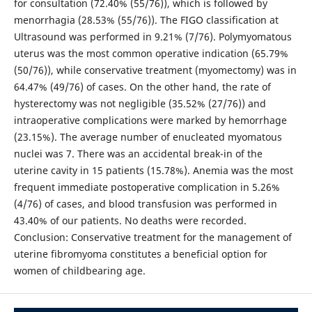
for consultation (72.40% (55/76)), which is followed by
menorrhagia (28.53% (55/76)). The FIGO classification at
Ultrasound was performed in 9.21% (7/76). Polymyomatous
uterus was the most common operative indication (65.79%
(50/76)), while conservative treatment (myomectomy) was in
64.47% (49/76) of cases. On the other hand, the rate of
hysterectomy was not negligible (35.52% (27/76)) and
intraoperative complications were marked by hemorrhage
(23.15%). The average number of enucleated myomatous
nuclei was 7. There was an accidental break-in of the
uterine cavity in 15 patients (15.78%). Anemia was the most
frequent immediate postoperative complication in 5.26%
(4/76) of cases, and blood transfusion was performed in
43.40% of our patients. No deaths were recorded.
Conclusion: Conservative treatment for the management of
uterine fibromyoma constitutes a beneficial option for
women of childbearing age.