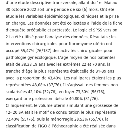
d’une étude descriptive transversale, allant du 1er Mai au
30 octobre 2022 soit une période de six (6) mois. Ont été
étudié les variables épidémiologiques, cliniques et la prise
en charge. Les données ont été collectées à l’aide de la fiche
d’enquête préétablie et prétestée. Le logiciel SPSS version
21 a été utilisé pour l’analyse des données. Résultats : les
interventions chirurgicales pour fibromyome utérin ont
occupé 55,47% (76/137) des activités chirurgicales pour
pathologie gynécologique. L’âge moyen de nos patientes
était de 38,38 ±9 ans avec les extrêmes 22 et 70 ans, la
tranche d’âge la plus représenté était celle de 31-39 ans
avec la proportion de 43,40%. Les nullipares étaient les plus
représentées 48,68% (37/76). Il s’agissait des femmes non
scolarisées 42,10% (32/76), en foyer 73,30% (56/76),
exerçant une profession libérale 40,80% (31/76).
Cliniquement, le volume utérin simulant une grossesse de
12- 20 SA était le motif de consultation le plus représenté
72,40% (55/76), puis la ménorragie 28,53% (55/76), la
classification de FIGO à l’échographie a été réalisée dans