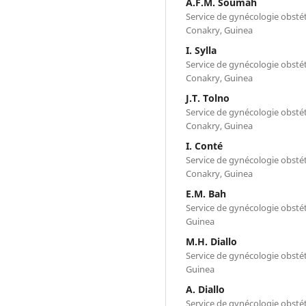
A.F.M. Soumah
Service de gynécologie obsté
Conakry, Guinea
I. Sylla
Service de gynécologie obsté
Conakry, Guinea
J.T. Tolno
Service de gynécologie obsté
Conakry, Guinea
I. Conté
Service de gynécologie obsté
Conakry, Guinea
E.M. Bah
Service de gynécologie obsté
Guinea
M.H. Diallo
Service de gynécologie obsté
Guinea
A. Diallo
Service de gynécologie obsté