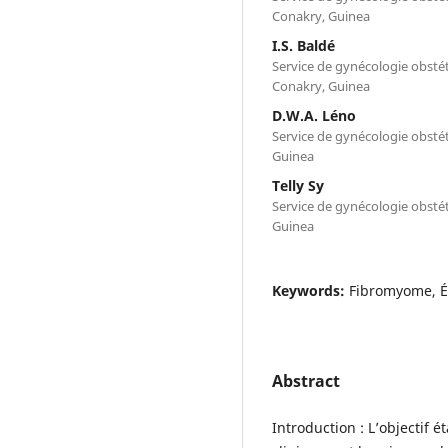
Conakry, Guinea
I.S. Baldé
Service de gynécologie obsté
Conakry, Guinea
D.W.A. Léno
Service de gynécologie obsté
Guinea
Telly Sy
Service de gynécologie obsté
Guinea
Keywords:
Fibromyome, Ép
Abstract
Introduction : L’objectif 