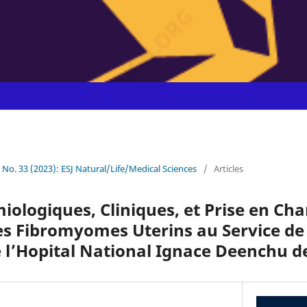
9 No. 33 (2023): ESJ Natural/Life/Medical Sciences
/
Articles
iologiques, Cliniques, et Prise en Ch
es Fibromyomes Uterins au Service de
 l’Hopital National Ignace Deenchu d