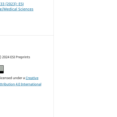
 33 (2023): ESJ
fe/Medical Sciences
) 2024 ESI Preprints
 licensed under a
Creative
ribution 4.0 International