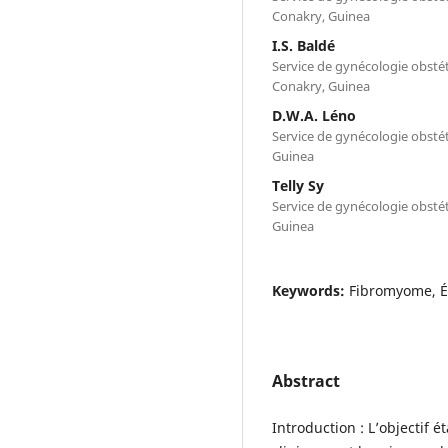
Conakry, Guinea
I.S. Baldé
Service de gynécologie obsté
Conakry, Guinea
D.W.A. Léno
Service de gynécologie obsté
Guinea
Telly Sy
Service de gynécologie obsté
Guinea
Keywords:
Fibromyome, Ép
Abstract
Introduction : L’objectif 