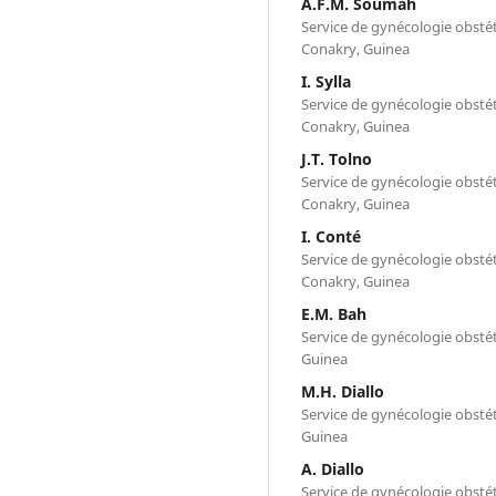
A.F.M. Soumah
Service de gynécologie obsté
Conakry, Guinea
I. Sylla
Service de gynécologie obsté
Conakry, Guinea
J.T. Tolno
Service de gynécologie obsté
Conakry, Guinea
I. Conté
Service de gynécologie obsté
Conakry, Guinea
E.M. Bah
Service de gynécologie obsté
Guinea
M.H. Diallo
Service de gynécologie obsté
Guinea
A. Diallo
Service de gynécologie obsté