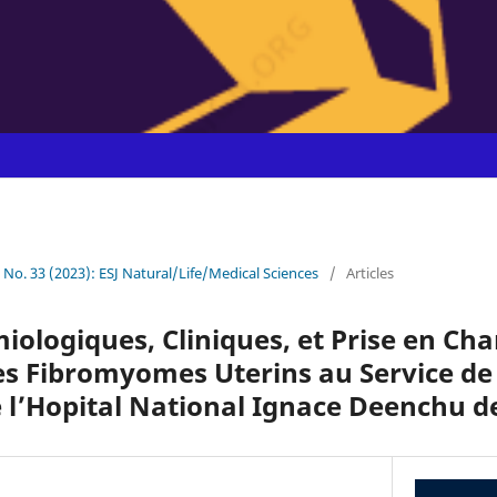
9 No. 33 (2023): ESJ Natural/Life/Medical Sciences
/
Articles
iologiques, Cliniques, et Prise en Ch
es Fibromyomes Uterins au Service de
 l’Hopital National Ignace Deenchu d