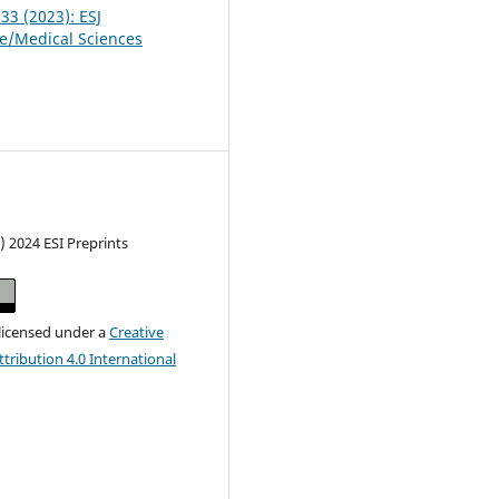
 33 (2023): ESJ
fe/Medical Sciences
) 2024 ESI Preprints
 licensed under a
Creative
ribution 4.0 International