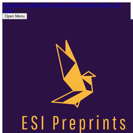
Skip to main content
Skip to main navigation menu
Skip to site
footer
Open Menu