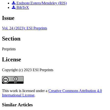
Endnote/Zotero/Mendeley (RIS)
BibTeX
Issue
Vol. 24 (2023): ESI Preprints
Section
Preprints
License
Copyright (c) 2023 ESI Preprints
This work is licensed under a
Creative Commons Attribution 4.0
International License
.
Similar Articles