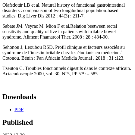
Olafsdottir LB et al. Natural history of functional gastrointestinal
disorders : comparaison of two longitudinal population-based
studies. Dig Liver Dis 2012 ; 44(3) : 211-7.
Sabate JM, Veyrac M, Mion F et al.Relation beetween rectal
sensitivity and quality of live in patients with irritable bowel
syndrome. Aliment Phamarcol Ther. 2008 : 28 : 484-90.
Sehonou J, Leoubou RSD. Profil clinique et facteurs associés au
syndrome de l’intestin irritable chez les étudiants en médecine à
Cotonou, Bénin : Pan Africain Medicla Journal . 2018 ; 31 :123.
Tzeuton C. Troubles fonctionnels digestifs dans le contexte africain.
Actaendoscopie 2000, vol. 30, N°5, PP 579 – 585.
Downloads
PDF
Published