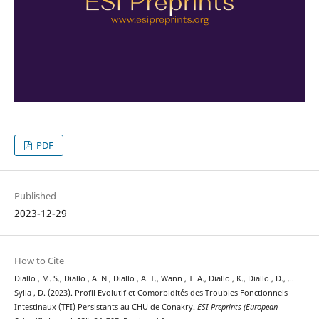
PDF
Published
2023-12-29
How to Cite
Diallo , M. S., Diallo , A. N., Diallo , A. T., Wann , T. A., Diallo , K., Diallo , D., …
Sylla , D. (2023). Profil Evolutif et Comorbidités des Troubles Fonctionnels
Intestinaux (TFI) Persistants au CHU de Conakry.
ESI Preprints (European