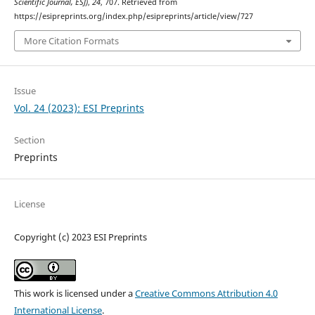
Scientific Journal, ESJ)
,
24
, 707. Retrieved from
https://esipreprints.org/index.php/esipreprints/article/view/727
More Citation Formats
Issue
Vol. 24 (2023): ESI Preprints
Section
Preprints
License
Copyright (c) 2023 ESI Preprints
This work is licensed under a
Creative Commons Attribution 4.0
International License
.