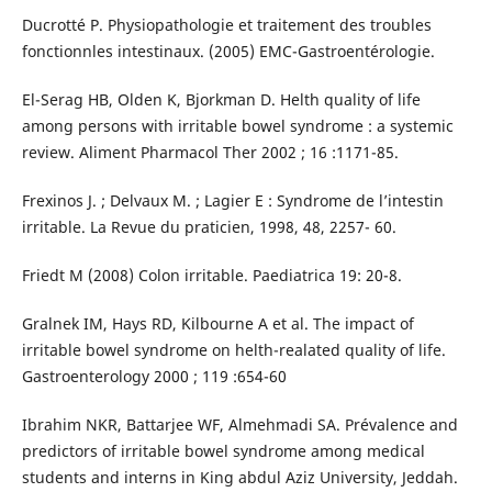
Ducrotté P. Physiopathologie et traitement des troubles
fonctionnles intestinaux. (2005) EMC-Gastroentérologie.
El-Serag HB, Olden K, Bjorkman D. Helth quality of life
among persons with irritable bowel syndrome : a systemic
review. Aliment Pharmacol Ther 2002 ; 16 :1171-85.
Frexinos J. ; Delvaux M. ; Lagier E : Syndrome de l’intestin
irritable. La Revue du praticien, 1998, 48, 2257- 60.
Friedt M (2008) Colon irritable. Paediatrica 19: 20-8.
Gralnek IM, Hays RD, Kilbourne A et al. The impact of
irritable bowel syndrome on helth-realated quality of life.
Gastroenterology 2000 ; 119 :654-60
Ibrahim NKR, Battarjee WF, Almehmadi SA. Prévalence and
predictors of irritable bowel syndrome among medical
students and interns in King abdul Aziz University, Jeddah.