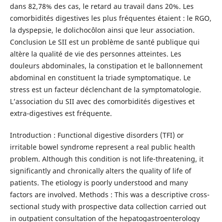
dans 82,78% des cas, le retard au travail dans 20%. Les
comorbidités digestives les plus fréquentes étaient : le RGO,
la dyspepsie, le dolichocôlon ainsi que leur association.
Conclusion Le SII est un problème de santé publique qui
altère la qualité de vie des personnes atteintes. Les
douleurs abdominales, la constipation et le ballonnement
abdominal en constituent la triade symptomatique. Le
stress est un facteur déclenchant de la symptomatologie.
L’association du SII avec des comorbidités digestives et
extra-digestives est fréquente.
Introduction : Functional digestive disorders (TFI) or
irritable bowel syndrome represent a real public health
problem. Although this condition is not life-threatening, it
significantly and chronically alters the quality of life of
patients. The etiology is poorly understood and many
factors are involved. Methods : This was a descriptive cross-
sectional study with prospective data collection carried out
in outpatient consultation of the hepatogastroenterology