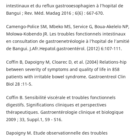
intestinaux et du reflux gastrooesophagien à l’hopital de
Bangui ; Rev. Méd. Madag 2016 ; 6(6) : 667-670.
Camengo-Police SM, Mbeko MS, Service G, Boua-Akelelo NP,
Molowa-Kobendo JR. Les troubles fonctionnels intestinaux
en consultation de gastroenetréologie à l’hopital de l’amitié
de Bangui. J.Afr.Hepatol.gastroentérol. (2012) 6:107-111.
Coffin B, Dapoigny M, Cloarec D, et al. (2004) Relations-hip
between severity of symptoms and quality of life in 858
patients with irritable bowel syndrome. Gastroentreol Clin
Biol 28 :11-5.
Coffin B. Sensibilité viscérale et troubles fonctionnels
digestifs. Significations cliniques et perspectives
thérapeutiques. Gastroentérologie clinique et biologique
2009 ; 33, Suppl.1, S9 - S16.
Dapoigny M. Etude observationnelle des troubles