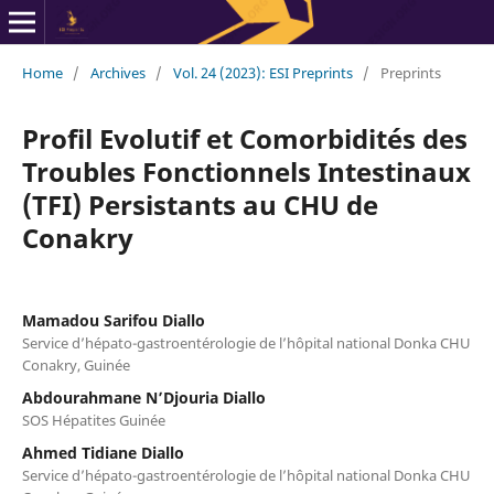
Home
/
Archives
/
Vol. 24 (2023): ESI Preprints
/
Preprints
Profil Evolutif et Comorbidités des
Troubles Fonctionnels Intestinaux
(TFI) Persistants au CHU de
Conakry
Mamadou Sarifou Diallo
Service d’hépato-gastroentérologie de l’hôpital national Donka CHU
Conakry, Guinée
Abdourahmane N’Djouria Diallo
SOS Hépatites Guinée
Ahmed Tidiane Diallo
Service d’hépato-gastroentérologie de l’hôpital national Donka CHU