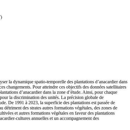
F)
nalyser la dynamique spatio-temporelle des plantations d’anacardier dans
s changements. Pour atteindre ces objectifs des données satellitaires
plantations d’anacardier dans la zone d’étude. Ainsi, pour chaque
pour la discrimination des unités. La précision globale de
ude. De 1991 à 2023, la superficie des plantations est passée de
 détriment des strates autres formations végétales, des zones de
ultivées et autres formations végétales en faveur des plantations
nacardier-cultures annuelles et un accompagnement des