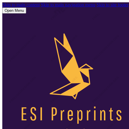
Skip to main content
Skip to main navigation menu
Skip to site footer
Open Menu