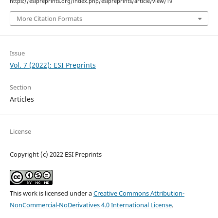
https://esipreprints.org/index.php/esipreprints/article/view/19
More Citation Formats
Issue
Vol. 7 (2022): ESI Preprints
Section
Articles
License
Copyright (c) 2022 ESI Preprints
This work is licensed under a
Creative Commons Attribution-
NonCommercial-NoDerivatives 4.0 International License
.