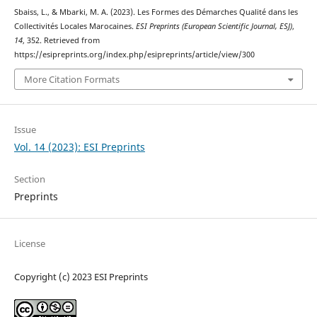
Sbaiss, L., & Mbarki, M. A. (2023). Les Formes des Démarches Qualité dans les
Collectivités Locales Marocaines.
ESI Preprints (European Scientific Journal, ESJ)
,
14
, 352. Retrieved from
https://esipreprints.org/index.php/esipreprints/article/view/300
More Citation Formats
Issue
Vol. 14 (2023): ESI Preprints
Section
Preprints
License
Copyright (c) 2023 ESI Preprints