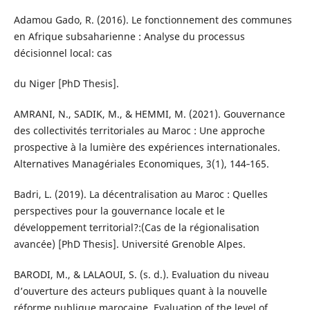
Adamou Gado, R. (2016). Le fonctionnement des communes
en Afrique subsaharienne : Analyse du processus
décisionnel local: cas
du Niger [PhD Thesis].
AMRANI, N., SADIK, M., & HEMMI, M. (2021). Gouvernance
des collectivités territoriales au Maroc : Une approche
prospective à la lumière des expériences internationales.
Alternatives Managériales Economiques, 3(1), 144‑165.
Badri, L. (2019). La décentralisation au Maroc : Quelles
perspectives pour la gouvernance locale et le
développement territorial?:(Cas de la régionalisation
avancée) [PhD Thesis]. Université Grenoble Alpes.
BARODI, M., & LALAOUI, S. (s. d.). Evaluation du niveau
d’ouverture des acteurs publiques quant à la nouvelle
réforme publique marocaine. Evaluation of the level of