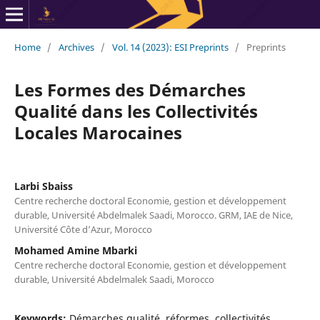
Home
/
Archives
/
Vol. 14 (2023): ESI Preprints
/
Preprints
Les Formes des Démarches
Qualité dans les Collectivités
Locales Marocaines
Larbi Sbaiss
Centre recherche doctoral Economie, gestion et développement
durable, Université Abdelmalek Saadi, Morocco. GRM, IAE de Nice,
Université Côte d’Azur, Morocco
Mohamed Amine Mbarki
Centre recherche doctoral Economie, gestion et développement
durable, Université Abdelmalek Saadi, Morocco
Keywords:
Démarches qualité, réformes, collectivités