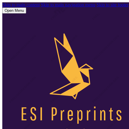
Skip to main content
Skip to main navigation menu
Skip to site footer
Open Menu