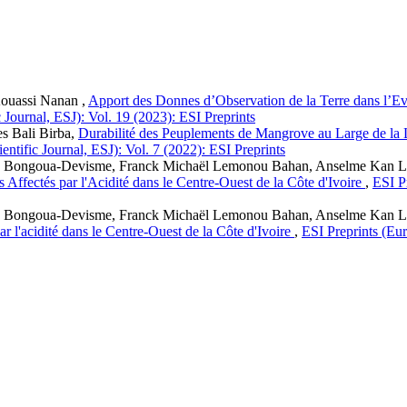
ouassi Nanan ,
Apport des Donnes d’Observation de la Terre dans l’Eva
 Journal, ESJ): Vol. 19 (2023): ESI Preprints
s Bali Birba,
Durabilité des Peuplements de Mangrove au Large de la L
entific Journal, ESJ): Vol. 7 (2022): ESI Preprints
nne Bongoua-Devisme, Franck Michaël Lemonou Bahan, Anselme Kan 
Affectés par l'Acidité dans le Centre-Ouest de la Côte d'Ivoire
,
ESI P
nne Bongoua-Devisme, Franck Michaël Lemonou Bahan, Anselme Kan 
r l'acidité dans le Centre-Ouest de la Côte d'Ivoire
,
ESI Preprints (Eur