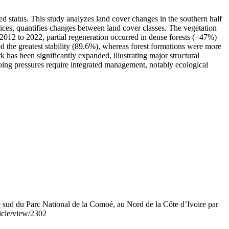
ed status. This study analyzes land cover changes in the southern half
es, quantifies changes between land cover classes. The vegetation
2012 to 2022, partial regeneration occurred in dense forests (+47%)
 the greatest stability (89.6%), whereas forest formations were more
k has been significantly expanded, illustrating major structural
going pressures require integrated management, notably ecological
 sud du Parc National de la Comoé, au Nord de la Côte d’Ivoire par
ticle/view/2302