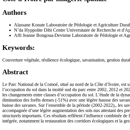
Authors
Alassane Konate
Laboratoire de Pédologie et Agriculture Dura
N’da Hyppolite Dibi
Centre Universitaire de Recherche et d'Ap
Affi Jeanne Bongoua-Devisme
Laboratoire de Pédologie et Ag
Keywords:
Couverture végétale, résilience écologique, savanisation, gestion dura
Abstract
Le Parc National de la Comoé, situé au nord de la Côte d’Ivoire, est u
l’occupation du sol dans la moitié sud du parc entre 2002, 2012 et 20
les changements entre classes d’occupation du sol. L’étude de la dyn
diminution des forêts denses (-51%) avec une légère hausse des savane
baisse des savanes. Sur l’ensemble de la période (2002-2022),, les sava
accompagnée d’une légère augmentation des sols nus attestant des pres
structurels importants. Ces résultats reflètent l’influence combinée de 
intégrée, notamment la restauration des corridors écologiques et la ges