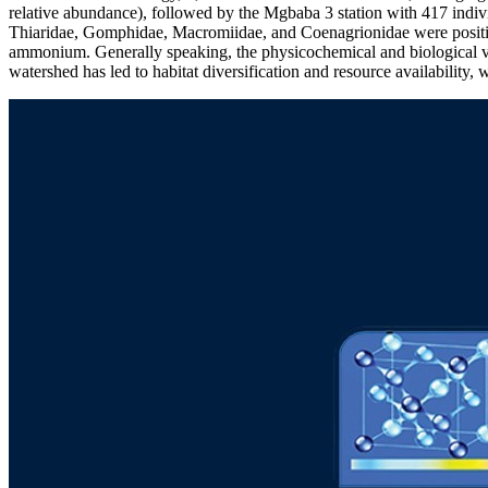
relative abundance), followed by the Mgbaba 3 station with 417 indiv
Thiaridae, Gomphidae, Macromiidae, and Coenagrionidae were positive
ammonium. Generally speaking, the physicochemical and biological vari
watershed has led to habitat diversification and resource availability,