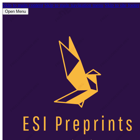
Skip to main content
Skip to main navigation menu
Skip to site footer
Open Menu