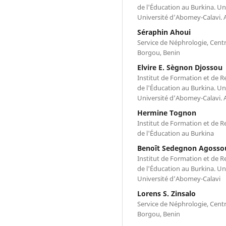
de l'Éducation au Burkina. Uni
Université d’Abomey-Calavi.
Séraphin Ahoui
Service de Néphrologie, Centr
Borgou, Benin
Elvire E. Sègnon Djossou
Institut de Formation et de Re
de l'Éducation au Burkina. Uni
Université d’Abomey-Calavi.
Hermine Tognon
Institut de Formation et de Re
de l'Éducation au Burkina
Benoît Sedegnon Agosso
Institut de Formation et de Re
de l'Éducation au Burkina. Uni
Université d’Abomey-Calavi
Lorens S. Zinsalo
Service de Néphrologie, Centr
Borgou, Benin