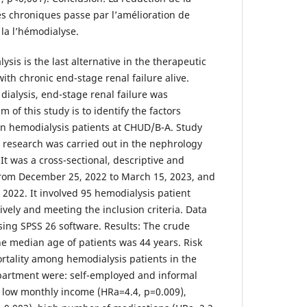
s chroniques passe par l’amélioration de
à la l’hémodialyse.
lysis is the last alternative in the therapeutic
with chronic end-stage renal failure alive.
 dialysis, end-stage renal failure was
m of this study is to identify the factors
 in hemodialysis patients at CHUD/B-A. Study
 research was carried out in the nephrology
t was a cross-sectional, descriptive and
 from December 25, 2022 to March 15, 2023, and
 2022. It involved 95 hemodialysis patient
ively and meeting the inclusion criteria. Data
ing SPSS 26 software. Results: The crude
he median age of patients was 44 years. Risk
ortality among hemodialysis patients in the
artment were: self-employed and informal
, low monthly income (HRa=4.4, p=0.009),