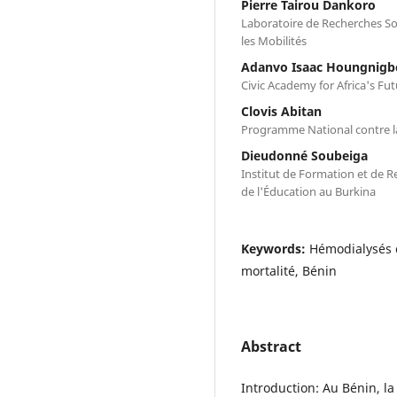
Pierre Tairou Dankoro
Laboratoire de Recherches So
les Mobilités
Adanvo Isaac Houngnigb
Civic Academy for Africa's Fu
Clovis Abitan
Programme National contre la
Dieudonné Soubeiga
Institut de Formation et de Re
de l'Éducation au Burkina
Keywords:
Hémodialysés 
mortalité, Bénin
Abstract
Introduction: Au Bénin, la