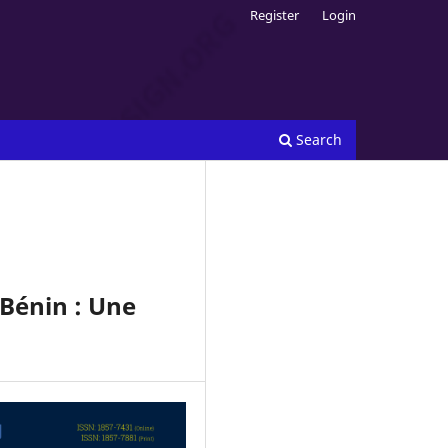
Register
Login
Search
Bénin : Une