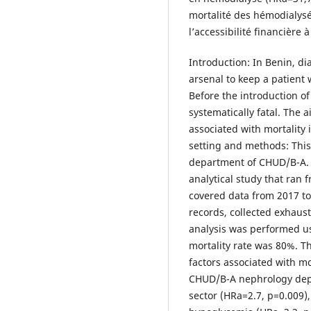
mortalité des hémodialysé
l’accessibilité financière 
Introduction: In Benin, dia
arsenal to keep a patient 
Before the introduction of
systematically fatal. The ai
associated with mortality
setting and methods: This
department of CHUD/B-A. I
analytical study that ran
covered data from 2017 to
records, collected exhaust
analysis was performed us
mortality rate was 80%. T
factors associated with m
CHUD/B-A nephrology dep
sector (HRa=2.7, p=0.009)