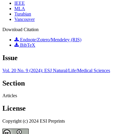
IEEE
MLA
Turabian
Vancouver
Download Citation
Endnote/Zotero/Mendeley (RIS)
BibTeX
Issue
Vol. 20 No. 9 (2024): ESJ Natural/Life/Medical Sciences
Section
Articles
License
Copyright (c) 2024 ESI Preprints