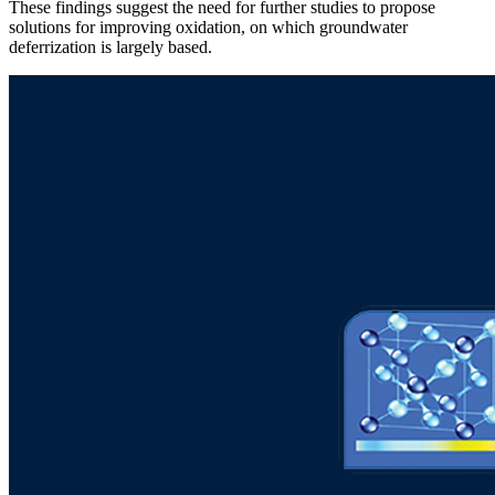
These findings suggest the need for further studies to propose
solutions for improving oxidation, on which groundwater
deferrization is largely based.