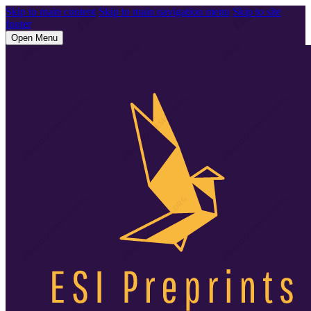
Skip to main content
Skip to main navigation menu
Skip to site
footer
Open Menu